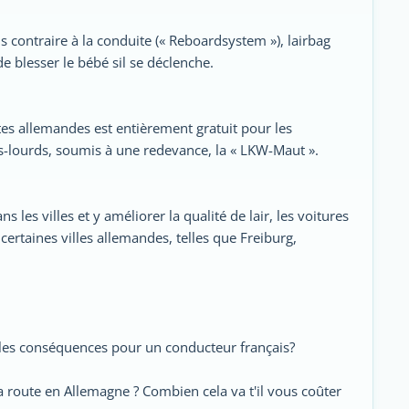
ns contraire à la conduite (« Reboardsystem »), lairbag
de blesser le bébé sil se déclenche.
tes allemandes est entièrement gratuit pour les
ds-lourds, soumis à une redevance, la « LKW-Maut ».
s les villes et y améliorer la qualité de lair, les voitures
 certaines villes allemandes, telles que Freiburg,
elles conséquences pour un conducteur français?
 route en Allemagne ? Combien cela va t'il vous coûter