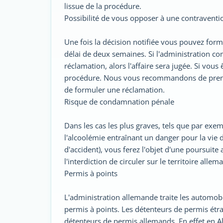
lissue de la procédure.
Possibilité de vous opposer à une contraventi
Une fois la décision notifiée vous pouvez fo
délai de deux semaines. Si l'administration c
réclamation, alors l'affaire sera jugée. Si vou
procédure. Nous vous recommandons de prendr
de formuler une réclamation.
Risque de condamnation pénale
Dans les cas les plus graves, tels que par exe
l'alcoolémie entraînant un danger pour la vie d'
d'accident), vous ferez l'objet d'une poursuite
l'interdiction de circuler sur le territoire alle
Permis à points
L'administration allemande traite les automob
permis à points. Les détenteurs de permis étr
détenteurs de permis allemands. En effet en A