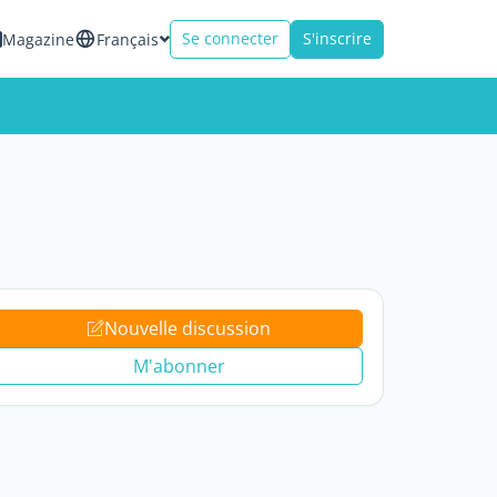
Se connecter
S'inscrire
Magazine
Français
Nouvelle discussion
M'abonner