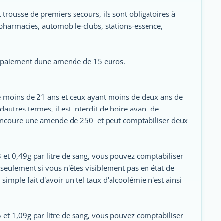
t trousse de premiers secours, ils sont obligatoires à
 pharmacies, automobile-clubs, stations-essence,
le paiement dune amende de 15 euros.
 moins de 21 ans et ceux ayant moins de deux ans de
dautres termes, il est interdit de boire avant de
 encoure une amende de 250  et peut comptabiliser deux
et 0,49g par litre de sang, vous pouvez comptabiliser
seulement si vous n'êtes visiblement pas en état de
imple fait d'avoir un tel taux d'alcoolémie n'est ainsi
et 1,09g par litre de sang, vous pouvez comptabiliser