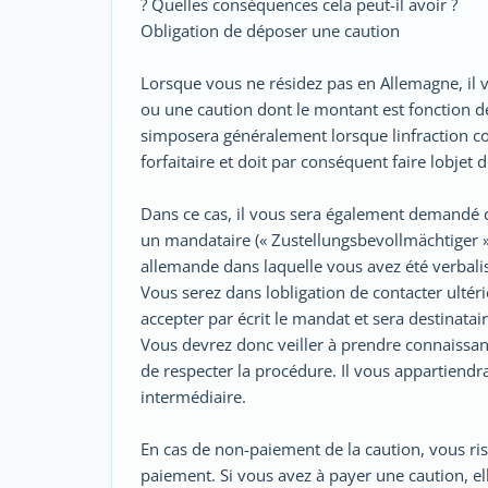
? Quelles conséquences cela peut-il avoir ?
Obligation de déposer une caution
Lorsque vous ne résidez pas en Allemagne, i
ou une caution dont le montant est fonction de 
simposera généralement lorsque linfraction
forfaitaire et doit par conséquent faire lobjet 
Dans ce cas, il vous sera également demandé 
un mandataire (« Zustellungsbevollmächtiger 
allemande dans laquelle vous avez été verbali
Vous serez dans lobligation de contacter ult
accepter par écrit le mandat et sera destinata
Vous devrez donc veiller à prendre connaissance
de respecter la procédure. Il vous appartiend
intermédiaire.
En cas de non-paiement de la caution, vous ris
paiement. Si vous avez à payer une caution, ell