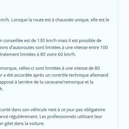
km/h. Lorsque la route est à chaussée unique, elle est le
 conseillée est de 130 km/h mais il est possible de
tions d'autoroutes sont limitées à une vitesse entre 100
néralement limitées à 80 voire 60 km/h.
emorque, celles-ci sont limitées à une vitesse de 80
ur a été accordée après un contrôle technique allemand
 apposé à larrière de la caravane/remorque et la
h.
urité dans son véhicule nest à ce jour pas obligatoire
lancé régulièrement. Les professionnels utilisant leur
n gilet dans la voiture.