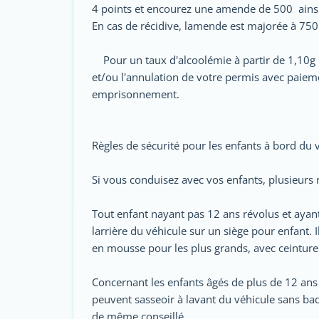
4 points et encourez une amende de 500  ainsi 
En cas de récidive, lamende est majorée à 750 
Pour un taux d'alcoolémie à partir de 1,10g p
et/ou l'annulation de votre permis avec paiem
emprisonnement.
Règles de sécurité pour les enfants à bord du v
Si vous conduisez avec vos enfants, plusieurs r
Tout enfant nayant pas 12 ans révolus et ayant 
larrière du véhicule sur un siège pour enfant. 
en mousse pour les plus grands, avec ceinture
Concernant les enfants âgés de plus de 12 ans 
peuvent sasseoir à lavant du véhicule sans ba
de même conseillé.