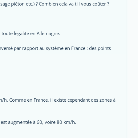
sage piéton etc.) ? Combien cela va t'il vous coûter ?
 toute légalité en Allemagne.
inversé par rapport au système en France : des points
.
 km/h. Comme en France, il existe cependant des zones à
on est augmentée à 60, voire 80 km/h.