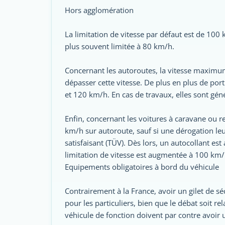
Hors agglomération
La limitation de vitesse par défaut est de 100 
plus souvent limitée à 80 km/h.
Concernant les autoroutes, la vitesse maximum
dépasser cette vitesse. De plus en plus de por
et 120 km/h. En cas de travaux, elles sont gé
Enfin, concernant les voitures à caravane ou r
km/h sur autoroute, sauf si une dérogation le
satisfaisant (TÜV). Dès lors, un autocollant est
limitation de vitesse est augmentée à 100 km/
Equipements obligatoires à bord du véhicule
Contrairement à la France, avoir un gilet de séc
pour les particuliers, bien que le débat soit re
véhicule de fonction doivent par contre avoir u