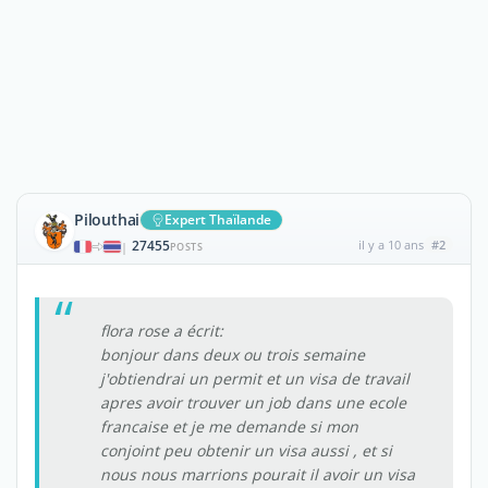
Pilouthai
Expert Thaïlande
27455
il y a 10 ans
#2
|
POSTS
flora rose a écrit:
bonjour dans deux ou trois semaine
j'obtiendrai un permit et un visa de travail
apres avoir trouver un job dans une ecole
francaise et je me demande si mon
conjoint peu obtenir un visa aussi , et si
nous nous marrions pourait il avoir un visa