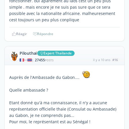
fonctionner. oui aparement au laos cest un peu plus
simple . mais encore je ne suis pas sure que ce sera
possible avec la nationalite africaine. malheuresement
cest toujours un peu plus conplique
Réagir
Répondre
Pilouthai
Expert Thaïlande
27455
il y a 10 ans
#16
|
POSTS
Auprès de l'Ambassade du Gabon....
Quelle ambassade ?
Etant donné qu'à ma connaissance, il n'y a aucune
représentation officielle thaïe (Consulat ou Ambassade)
au Gabon, je ne comprends pas...
Pour moi, le représentant est au Sénégal !