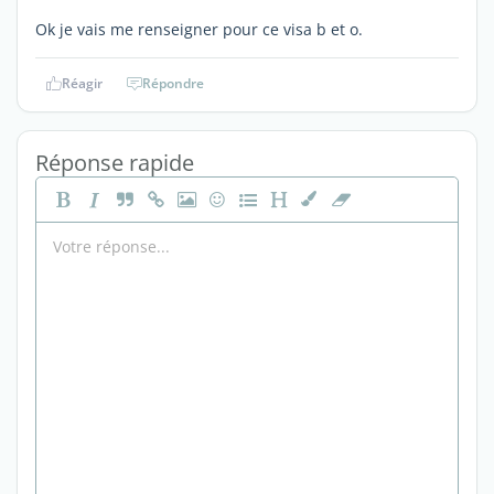
Ok je vais me renseigner pour ce visa b et o.
Réagir
Répondre
Réponse rapide