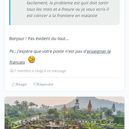
facilement, le probleme est quil doit sortir
tous les mois et a lheure ou je vous ecris il
est coincer a la frontiere en malaisie
Bonjour ! Pas évident du tout...
Ps : J'espère que votre poste n'est pas d'
enseigner le
français
👍
1 membre a réagi à ce message
Réagir
Répondre