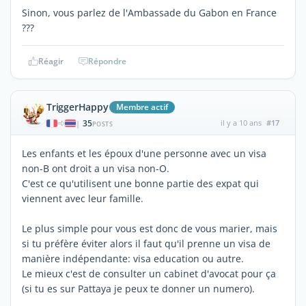
Sinon, vous parlez de l'Ambassade du Gabon en France
???
Réagir
Répondre
TriggerHappy
Membre actif
35
il y a 10 ans
#17
|
POSTS
Les enfants et les époux d'une personne avec un visa
non-B ont droit a un visa non-O.
C'est ce qu'utilisent une bonne partie des expat qui
viennent avec leur famille.
Le plus simple pour vous est donc de vous marier, mais
si tu préfère éviter alors il faut qu'il prenne un visa de
manière indépendante: visa education ou autre.
Le mieux c'est de consulter un cabinet d'avocat pour ça
(si tu es sur Pattaya je peux te donner un numero).