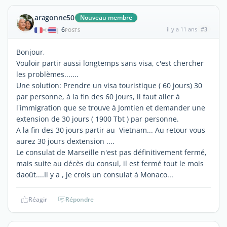
aragonne50
Nouveau membre
6
il y a 11 ans
#3
|
POSTS
Bonjour,
Vouloir partir aussi longtemps sans visa, c'est chercher
les problèmes.......
Une solution: Prendre un visa touristique ( 60 jours) 30
par personne, à la fin des 60 jours, il faut aller à
l'immigration que se trouve à Jomtien et demander une
extension de 30 jours ( 1900 Tbt ) par personne.
A la fin des 30 jours partir au Vietnam... Au retour vous
aurez 30 jours dextension ....
Le consulat de Marseille n'est pas définitivement fermé,
mais suite au décès du consul, il est fermé tout le mois
daoût....Il y a , je crois un consulat à Monaco...
Réagir
Répondre