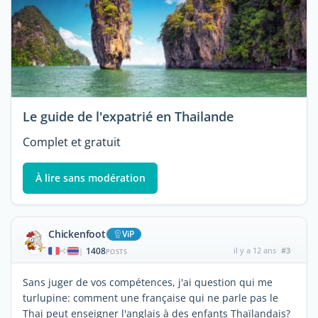
Le guide de l'expatrié en Thailande
Complet et gratuit
À lire sans modération
Chickenfoot
ViP
1408
il y a 12 ans
#3
|
POSTS
Sans juger de vos compétences, j'ai question qui me
turlupine: comment une française qui ne parle pas le
Thai peut enseigner l'anglais à des enfants Thaïlandais?