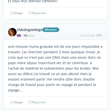
Et vous leur donnez combien?
Réagir
Répondre
chlodogoedege
Membre
10
il y a 12 ans
#19
|
POSTS
une mission huma gratuite est de nos jours impossible a
trouver, j'ai chercher pendant 3 mois quelque chose. Je
crois que ce n'est pas une ONG mais une assoc donc on
paye notre séjour nourriture etc et on contribue a
l'achat de matériel et subventions pour les écoles. Moi
aussi au début j'ai trouvé ca un peu abusé mais je
voulais vraiment partir me rendre utile donc double
charge de travail pour partir en voyage et pendant le
voyage....
Réagir
Répondre