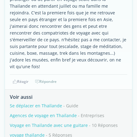
Thailande en attendant juillet ou ma famille me
rejoindra. C'est la premiere fois que je me retrouve
seule en pays étranger et la premiere fois en Asie,
j'aimerai donc rencontrer des gens et peut etre
rencontrer des compatriotes de voyage avec qui
s'émerveiller de ce pays. n'hésitez pas a me contacter, je
suis partante pour tout (escalade, stage de méditation,
cuisine, boxe, massage, trek dans les montagnes...)
j'adore les musées, enfin bref je veux découvrir, on ne
vit qu'une fois!
Réagir
Répondre
Voir aussi
Se déplacer en Thaïlande
- Guide
Agences de voyage en Thailande
- Entreprises
Voyage en Thailande avec une guitare
- 10 Réponses
voyage thaïlande
- 5 Réponses