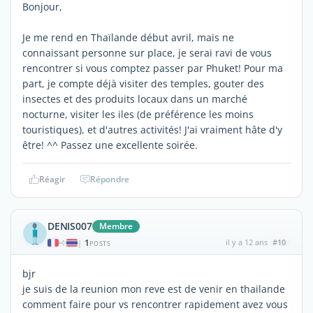
Bonjour,
Je me rend en Thaïlande début avril, mais ne
connaissant personne sur place, je serai ravi de vous
rencontrer si vous comptez passer par Phuket! Pour ma
part, je compte déjà visiter des temples, gouter des
insectes et des produits locaux dans un marché
nocturne, visiter les iles (de préférence les moins
touristiques), et d'autres activités! J'ai vraiment hâte d'y
être! ^^ Passez une excellente soirée.
Réagir
Répondre
DENIS007
Membre
1
il y a 12 ans
#10
|
POSTS
bjr
je suis de la reunion mon reve est de venir en thailande
comment faire pour vs rencontrer rapidement avez vous