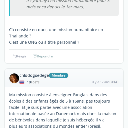
à Ayutthaya en mission humanitaire pour 3
mois et ca depuis le 1er mars,
Cà consiste en quoi, une mission humanitaire en
Thailande ?
C'est une ONG ou à titre personnel ?
Réagir
Répondre
chlodogoedege
Membre
10
il y a 12 ans
#14
|
POSTS
Ma mission consiste à enseigner l'anglais dans des
écoles à des enfants âgés de 5 à 16ans, pas toujours
facile. Et je suis partie avec une association
internationale basée au Danemark mais dans la maison
de bénévoles dans laquelle je suis hébergée il y a
plusieurs associations du mondes entier (brésil,