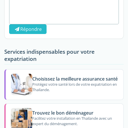
Répondre
Services indispensables pour votre
expatriation
Choisissez la meilleure assurance santé
Protégez votre santé lors de votre expatriation en
Thailande.
Trouvez le bon déménageur
Facilitez votre installation en Thailande avec un
expert du déménagement.