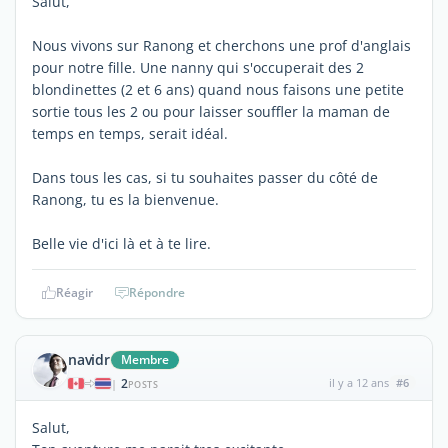
Salut,
Nous vivons sur Ranong et cherchons une prof d'anglais
pour notre fille. Une nanny qui s'occuperait des 2
blondinettes (2 et 6 ans) quand nous faisons une petite
sortie tous les 2 ou pour laisser souffler la maman de
temps en temps, serait idéal.
Dans tous les cas, si tu souhaites passer du côté de
Ranong, tu es la bienvenue.
Belle vie d'ici là et à te lire.
Réagir
Répondre
navidr
Membre
2
il y a 12 ans
#6
|
POSTS
Salut,