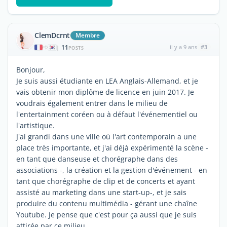
ClemDcrnt
Membre
11
il y a 9 ans
#3
|
POSTS
Bonjour,
Je suis aussi étudiante en LEA Anglais-Allemand, et je
vais obtenir mon diplôme de licence en juin 2017. Je
voudrais également entrer dans le milieu de
l'entertainment coréen ou à défaut l'événementiel ou
l'artistique.
J'ai grandi dans une ville où l'art contemporain a une
place très importante, et j'ai déjà expérimenté la scène -
en tant que danseuse et chorégraphe dans des
associations -, la création et la gestion d'événement - en
tant que chorégraphe de clip et de concerts et ayant
assisté au marketing dans une start-up-, et je sais
produire du contenu multimédia - gérant une chaîne
Youtube. Je pense que c'est pour ça aussi que je suis
attirée par ce milieu.