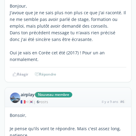
Bonjour,
J'avoue que je ne sais plus non plus ce que j'ai raconté. Il
ne me semble pas avoir parlé de stage, formation ou
emploi, mais plutôt avoir demandé des conseils.
Dans ton précédent message tu n'avais rien précisé
donc j'ai été sincère sans être écrasante.
Oui je vais en Corée cet été (2017) ! Pour un an
normalement.
Réagir
Répondre
airplay
Nouveau membre
6
il y a 9 ans
#6
|
POSTS
Bonsoir,
Je pense qu'ils vont te répondre. Mais c'est assez long,
patience...