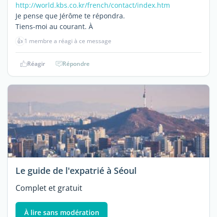
http://world.kbs.co.kr/french/contact/index.htm
Je pense que Jérôme te répondra.
Tiens-moi au courant. À
👍
1 membre a réagi à ce message
Réagir
Répondre
Le guide de l'expatrié à Séoul
Complet et gratuit
À lire sans modération