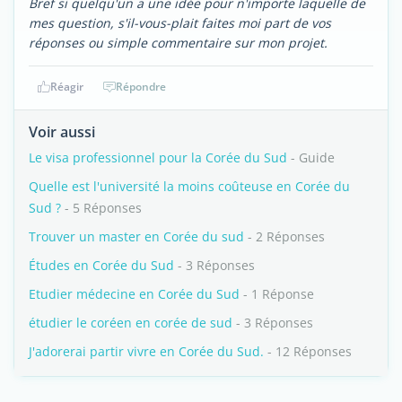
Bref si quelqu'un a une idée pour n'importe laquelle de
mes question, s'il-vous-plait faites moi part de vos
réponses ou simple commentaire sur mon projet.
Réagir
Répondre
Voir aussi
Le visa professionnel pour la Corée du Sud
- Guide
Quelle est l'université la moins coûteuse en Corée du
Sud ?
- 5 Réponses
Trouver un master en Corée du sud
- 2 Réponses
Études en Corée du Sud
- 3 Réponses
Etudier médecine en Corée du Sud
- 1 Réponse
étudier le coréen en corée de sud
- 3 Réponses
J'adorerai partir vivre en Corée du Sud.
- 12 Réponses