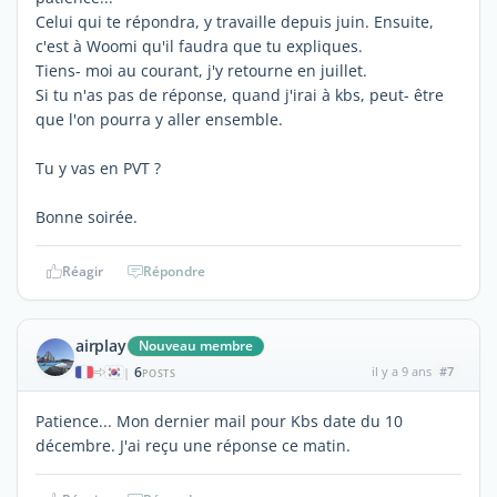
Celui qui te répondra, y travaille depuis juin. Ensuite,
c'est à Woomi qu'il faudra que tu expliques.
Tiens- moi au courant, j'y retourne en juillet.
Si tu n'as pas de réponse, quand j'irai à kbs, peut- être
que l'on pourra y aller ensemble.
Tu y vas en PVT ?
Bonne soirée.
Réagir
Répondre
airplay
Nouveau membre
6
il y a 9 ans
#7
|
POSTS
Patience... Mon dernier mail pour Kbs date du 10
décembre. J'ai reçu une réponse ce matin.