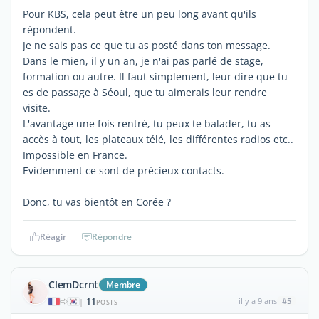
Pour KBS, cela peut être un peu long avant qu'ils
répondent.
Je ne sais pas ce que tu as posté dans ton message.
Dans le mien, il y un an, je n'ai pas parlé de stage,
formation ou autre. Il faut simplement, leur dire que tu
es de passage à Séoul, que tu aimerais leur rendre
visite.
L'avantage une fois rentré, tu peux te balader, tu as
accès à tout, les plateaux télé, les différentes radios etc..
Impossible en France.
Evidemment ce sont de précieux contacts.
Donc, tu vas bientôt en Corée ?
Réagir
Répondre
ClemDcrnt
Membre
11
il y a 9 ans
#5
|
POSTS