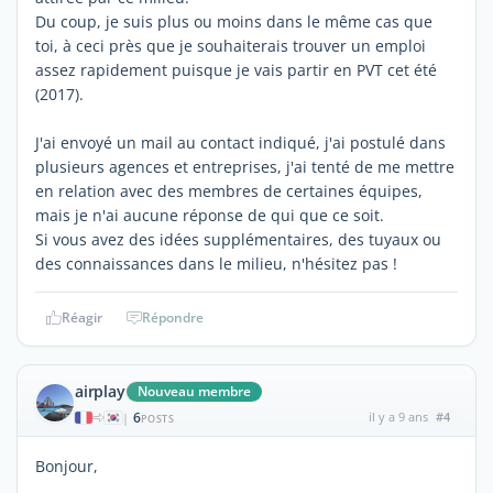
Du coup, je suis plus ou moins dans le même cas que
toi, à ceci près que je souhaiterais trouver un emploi
assez rapidement puisque je vais partir en PVT cet été
(2017).
J'ai envoyé un mail au contact indiqué, j'ai postulé dans
plusieurs agences et entreprises, j'ai tenté de me mettre
en relation avec des membres de certaines équipes,
mais je n'ai aucune réponse de qui que ce soit.
Si vous avez des idées supplémentaires, des tuyaux ou
des connaissances dans le milieu, n'hésitez pas !
Réagir
Répondre
airplay
Nouveau membre
6
il y a 9 ans
#4
|
POSTS
Bonjour,