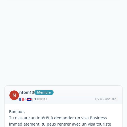
ntom13
Membre
N
12
il y a 2 ans
#2
|
POSTS
Bonjour,
Tu n'as aucun intérêt à demander un visa Business
immédiatement, tu peux rentrer avec un visa touriste