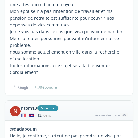
une attestation d'un employeur.
Mon épouse n'a pas l'intention de travailler et ma
pension de retraite est suffisante pour couvrir nos
dépenses de vies communes.
Je ne vois pas dans ce cas quel visa pouvoir demander.
Merci a toutes personnes pouvant m'informer sur ce
probleme.
nous somme actuellement en ville dans la recherche
d'une location.
toutes informations a ce sujet sera la bienvenue.
Cordialement
Réagir
Répondre
ntom13
Membre
N
12
l'année dernière
#5
|
POSTS
@dadaboum
Hello, je confirme, surtout ne pas prendre un visa par