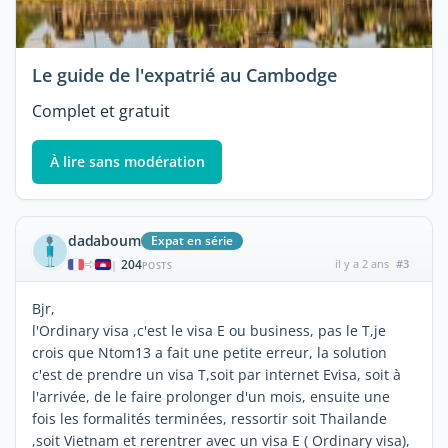
Le guide de l'expatrié au Cambodge
Complet et gratuit
À lire sans modération
dadaboum
Expat en série
204
il y a 2 ans
#3
|
POSTS
Bjr,
l'Ordinary visa ,c'est le visa E ou business, pas le T,je
crois que Ntom13 a fait une petite erreur, la solution
c'est de prendre un visa T,soit par internet Evisa, soit à
l'arrivée, de le faire prolonger d'un mois, ensuite une
fois les formalités terminées, ressortir soit Thailande
,soit Vietnam et rerentrer avec un visa E ( Ordinary visa),