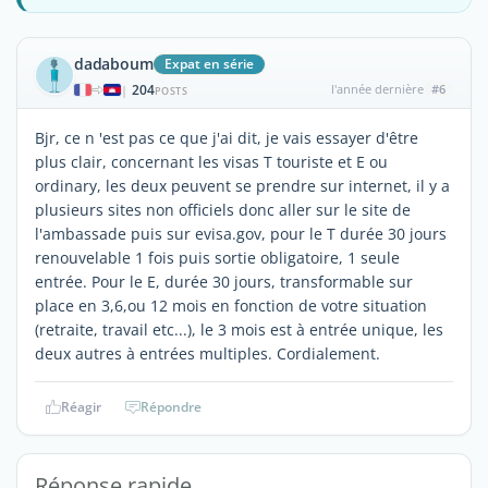
dadaboum
Expat en série
204
l'année dernière
#6
|
POSTS
Bjr, ce n 'est pas ce que j'ai dit, je vais essayer d'être
plus clair, concernant les visas T touriste et E ou
ordinary, les deux peuvent se prendre sur internet, il y a
plusieurs sites non officiels donc aller sur le site de
l'ambassade puis sur evisa.gov, pour le T durée 30 jours
renouvelable 1 fois puis sortie obligatoire, 1 seule
entrée. Pour le E, durée 30 jours, transformable sur
place en 3,6,ou 12 mois en fonction de votre situation
(retraite, travail etc...), le 3 mois est à entrée unique, les
deux autres à entrées multiples. Cordialement.
Réagir
Répondre
Réponse rapide