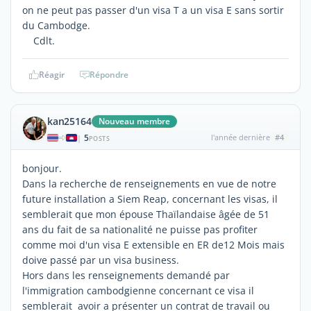
on ne peut pas passer d'un visa T a un visa E sans sortir
du Cambodge.
Cdlt.
Réagir
Répondre
kan25164
Nouveau membre
5
l'année dernière
#4
|
POSTS
bonjour.
Dans la recherche de renseignements en vue de notre
future installation a Siem Reap, concernant les visas, il
semblerait que mon épouse Thaïlandaise âgée de 51
ans du fait de sa nationalité ne puisse pas profiter
comme moi d'un visa E extensible en ER de12 Mois mais
doive passé par un visa business.
Hors dans les renseignements demandé par
l'immigration cambodgienne concernant ce visa il
semblerait avoir a présenter un contrat de travail ou