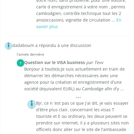
votre nom, sans problème, pour une voiture,
carte d enregistrement à votre nom , permis
cambodgien, contrôle technique tout les 2
ans(occasion), vignette de circulation ...
En
savoir plus
dadaboum a répondu à une discussion
l'année dernière
Question sur le VISA business
par Tevv
T
Bonjour à tou(te)s;Je suis actuellement en train de
démarrer les démarches nécessaires avec une
agence pour la création et enregistrement d'une
société (équivalent EURL) au Cambodge afin d'y ...
Bjr, ce n 'est pas ce que j'ai dit, je vais essayer
d'être plus clair, concernant les visas T
touriste et E ou ordinary, les deux peuvent se
prendre sur internet, il y a plusieurs sites non
officiels donc aller sur le site de l'ambassade