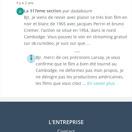
il y a 2 ans
La 317eme section
par dadaboum
D
Bjr, je viens de revoir avec plaisir ce trés bon film en
noir et blanc de 1965 avec jacques Perrin et bruno
Cremer, l'action se situe en 1954, dans le nord
Cambodge. Vous pouvez le voir en streaming gratuit
sur ok.ru/video, je suis sur que ...
BJr, merci de ces précisions Larsay, je vous
confirme que le film a bien été tourné au
Cambodge, ne déformez pas mon propos, je
ne dénigre pas les productions américaines,
les films que vous citez ...
En savoir plus
L'ENTREPRISE
Contact