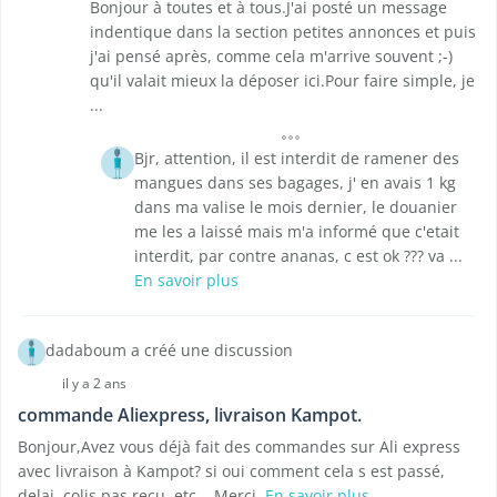
Bonjour à toutes et à tous.J'ai posté un message
indentique dans la section petites annonces et puis
j'ai pensé après, comme cela m'arrive souvent ;-)
qu'il valait mieux la déposer ici.Pour faire simple, je
...
Bjr, attention, il est interdit de ramener des
mangues dans ses bagages, j' en avais 1 kg
dans ma valise le mois dernier, le douanier
me les a laissé mais m'a informé que c'etait
interdit, par contre ananas, c est ok ??? va ...
En savoir plus
dadaboum a créé une discussion
il y a 2 ans
commande Aliexpress, livraison Kampot.
Bonjour,Avez vous déjà fait des commandes sur Ali express
avec livraison à Kampot? si oui comment cela s est passé,
delai, colis pas reçu, etc... Merci.
En savoir plus