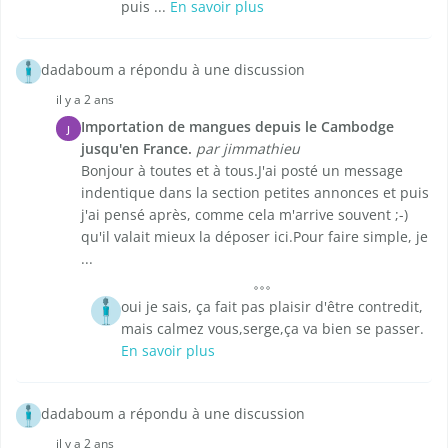
puis ...
En savoir plus
dadaboum a répondu à une discussion
il y a 2 ans
Importation de mangues depuis le Cambodge
J
jusqu'en France.
par jimmathieu
Bonjour à toutes et à tous.J'ai posté un message
indentique dans la section petites annonces et puis
j'ai pensé après, comme cela m'arrive souvent ;-)
qu'il valait mieux la déposer ici.Pour faire simple, je
...
oui je sais, ça fait pas plaisir d'être contredit,
mais calmez vous,serge,ça va bien se passer.
En savoir plus
dadaboum a répondu à une discussion
il y a 2 ans