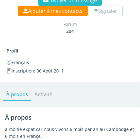
Envoyer un message
Ajouter à mes contacts
Signaler
Forum
204
Profil
Français
Inscription: 30 Août 2011
À propos
Activité
À propos
a moitié expat car nous vivons 6 mois par an au Cambodge et
6 mois en Françe.