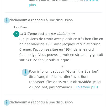
plus
dadaboum a répondu à une discussion
il y a 2 ans
La 317eme section
par dadaboum
D
Bjr, je viens de revoir avec plaisir ce trés bon film en
noir et blanc de 1965 avec jacques Perrin et bruno
Cremer, l'action se situe en 1954, dans le nord
Cambodge. Vous pouvez le voir en streaming gratuit
sur ok.ru/video, je suis sur que ...
Pour info, on peut voir "Go tell the Spartan"
titre français, " le merdier" avec Burt
Lancaster ,film de 1978 sur ok.ru/vidéo, je l'ai
vu, bof, bof, pas convaincu...
En savoir plus
dadaboum a répondu à une discussion