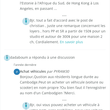
l'Estonie à l'Afrique du Sud, de Hong Kong à Los
Angeles, en passant ...
Bjr, tout a fait d'accord avec le post de
christian , juste une remarque concernant les
loyers , hors PP et SR a partir de 150$ pour un
studio et autour de 300$ pour une maison 2
ch, Cordialement.
En savoir plus
dadaboum a répondu à une discussion
l'année dernière
Achat véhicules
par PYRAM30
P
Bonjour,Qustion aux résidents longue durée au
Cambodge.Peut on acheter un véhicule (voiture ou
scooter) en nom propre ?Ou bien faut il l'enregistrer
au nom d'un Cambodgien ?Merci.
Bjr, oui vous pouvez acheter un véhicule à