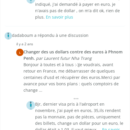
indiqué, j'ai demandé à payer en euro, je
n'avais pas de dollar , on m'a dit ok, rien de
plus.
En savoir plus
dadaboum a répondu à une discussion
il y a 2 ans
Changer des us dollars contre des euros à Phnom
L
Penh.
par Laurent futur Nha Trang
Bonjour à toutes et à tous :-)Je voudrais, avant
retour en France, me débarrasser de quelques
centaines d'usd et récupérer des euros.Merci par
avance pour vos bons plans : quels comptoirs de
change ...
Bjr, dernier visa pris à l'aéroport en
novembre, j'ai payé en euros, 35,ils rendent
pas la monnaie, pas de pièces, uniquement
des billets, change un dollar pour un euro, le
dollar était a 1.03. Il vaut mieux ...
En savoir