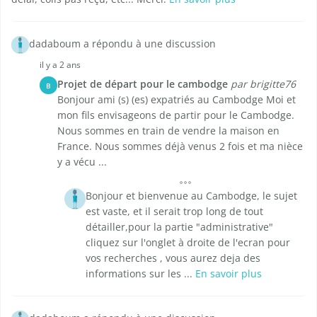
dadaboum a répondu à une discussion
il y a 2 ans
Projet de départ pour le cambodge
par brigitte76
B
Bonjour ami (s) (es) expatriés au Cambodge Moi et
mon fils envisageons de partir pour le Cambodge.
Nous sommes en train de vendre la maison en
France. Nous sommes déjà venus 2 fois et ma nièce
y a vécu ...
Bonjour et bienvenue au Cambodge, le sujet
est vaste, et il serait trop long de tout
détailler,pour la partie "administrative"
cliquez sur l'onglet à droite de l'ecran pour
vos recherches , vous aurez deja des
informations sur les ...
En savoir plus