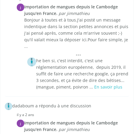
Importation de mangues depuis le Cambodge
J
jusqu'en France.
par jimmathieu
Bonjour à toutes et à tous.J'ai posté un message
indentique dans la section petites annonces et puis
j'ai pensé après, comme cela m'arrive souvent ;-)
qu'il valait mieux la déposer ici.Pour faire simple, je
...
he ben si, c'est interdit, c'est une
réglementation européenne, depuis 2019, il
suffit de faire une recherche google, ça prend
3 secondes, et ça évite de dire des bétises...
(mangue, piment, poivron ...
En savoir plus
dadaboum a répondu à une discussion
il y a 2 ans
Importation de mangues depuis le Cambodge
J
jusqu'en France.
par jimmathieu