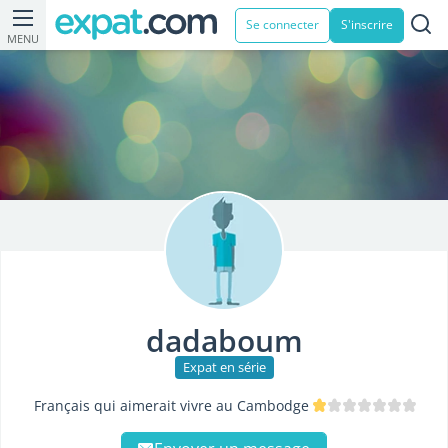
Se connecter
S'inscrire
MENU
dadaboum
Expat en série
Français qui aimerait vivre au Cambodge