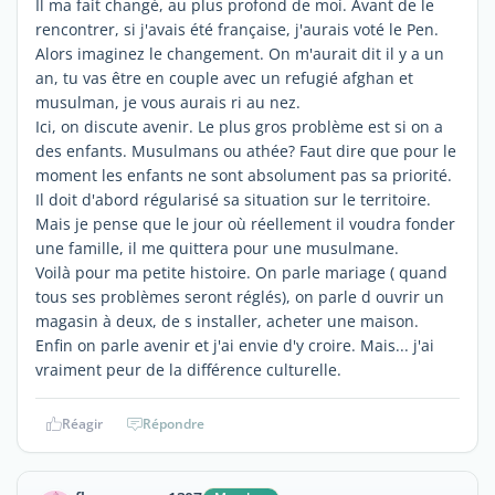
Il ma fait changé, au plus profond de moi. Avant de le
rencontrer, si j'avais été française, j'aurais voté le Pen.
Alors imaginez le changement. On m'aurait dit il y a un
an, tu vas être en couple avec un refugié afghan et
musulman, je vous aurais ri au nez.
Ici, on discute avenir. Le plus gros problème est si on a
des enfants. Musulmans ou athée? Faut dire que pour le
moment les enfants ne sont absolument pas sa priorité.
Il doit d'abord régularisé sa situation sur le territoire.
Mais je pense que le jour où réellement il voudra fonder
une famille, il me quittera pour une musulmane.
Voilà pour ma petite histoire. On parle mariage ( quand
tous ses problèmes seront réglés), on parle d ouvrir un
magasin à deux, de s installer, acheter une maison.
Enfin on parle avenir et j'ai envie d'y croire. Mais... j'ai
vraiment peur de la différence culturelle.
Réagir
Répondre