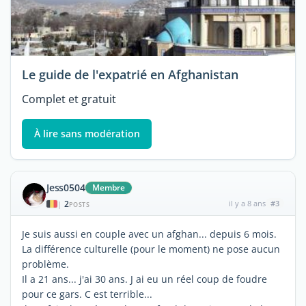
Le guide de l'expatrié en Afghanistan
Complet et gratuit
À lire sans modération
Jess0504
Membre
2
il y a 8 ans
#3
|
POSTS
Je suis aussi en couple avec un afghan... depuis 6 mois.
La différence culturelle (pour le moment) ne pose aucun
problème.
Il a 21 ans... j'ai 30 ans. J ai eu un réel coup de foudre
pour ce gars. C est terrible...