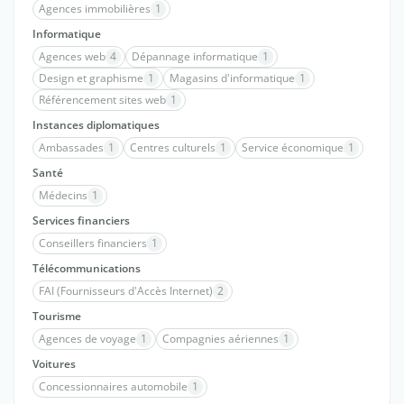
Agences immobilières
1
Informatique
Agences web
4
Dépannage informatique
1
Design et graphisme
1
Magasins d'informatique
1
Référencement sites web
1
Instances diplomatiques
Ambassades
1
Centres culturels
1
Service économique
1
Santé
Médecins
1
Services financiers
Conseillers financiers
1
Télécommunications
FAI (Fournisseurs d'Accès Internet)
2
Tourisme
Agences de voyage
1
Compagnies aériennes
1
Voitures
Concessionnaires automobile
1