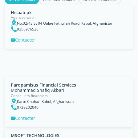
Hisaab.pk
Agences web
No.02/43 St 04 Qalae Fathullah Road, Kabul, Afghanistan
9358976528
Contacter
Paropamisus Financial Services
Mohammad Shafiq Akbari
Conseillers financiers
Karte Chahar, Kabul, Afghanistan
0729202040
Contacter
MSOFT TECHNOLOGIES