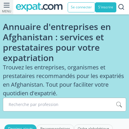
Se connecter
S'inscrire
MENU
Annuaire d'entreprises en
Afghanistan : services et
prestataires pour votre
expatriation
Trouvez les entreprises, organismes et
prestataires recommandés pour les expatriés
en Afghanistan. Tout pour faciliter votre
quotidien d'expatrié.
Recherche par profession
Derniers ajouts
Recommandations
Ordre alphabétique