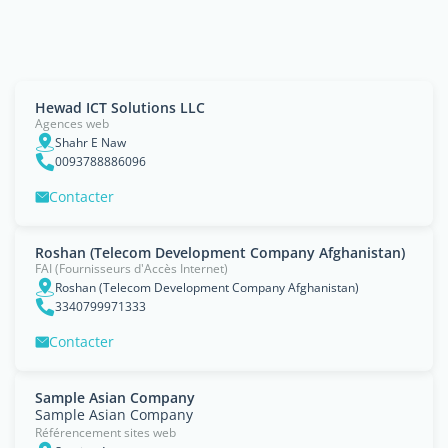
Hewad ICT Solutions LLC
Agences web
Shahr E Naw
0093788886096
Contacter
Roshan (Telecom Development Company Afghanistan)
FAI (Fournisseurs d'Accès Internet)
Roshan (Telecom Development Company Afghanistan)
3340799971333
Contacter
Sample Asian Company
Sample Asian Company
Référencement sites web