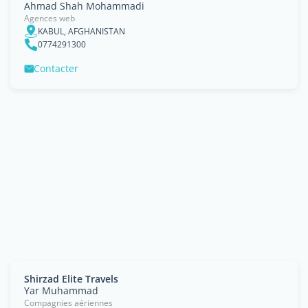
Ahmad Shah Mohammadi
Agences web
KABUL, AFGHANISTAN
0774291300
Contacter
Shirzad Elite Travels
Yar Muhammad
Compagnies aériennes