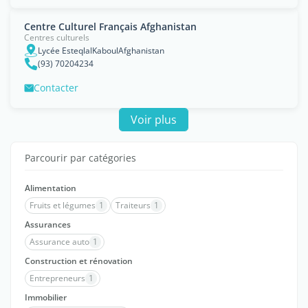
Centre Culturel Français Afghanistan
Centres culturels
Lycée EsteqlalKaboulAfghanistan
(93) 70204234
Contacter
Voir plus
Parcourir par catégories
Alimentation
Fruits et légumes
1
Traiteurs
1
Assurances
Assurance auto
1
Construction et rénovation
Entrepreneurs
1
Immobilier