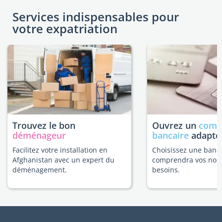
Services indispensables pour
votre expatriation
Trouvez le bon
Ouvrez un
comp
déménageur
bancaire
adapté
Facilitez votre installation en
Choisissez une banq
Afghanistan avec un expert du
comprendra vos nou
déménagement.
besoins.