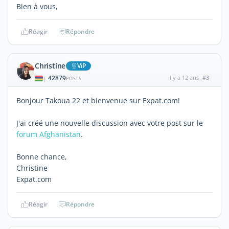
Bien à vous,
Réagir
Répondre
Christine
ViP
42879
il y a 12 ans
#3
|
POSTS
Bonjour Takoua 22 et bienvenue sur Expat.com!
J'ai créé une nouvelle discussion avec votre post sur le
forum Afghanistan
.
Bonne chance,
Christine
Expat.com
Réagir
Répondre