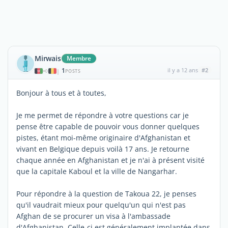
Mirwais
Membre
1
il y a 12 ans
#2
|
POSTS
Bonjour à tous et à toutes,
Je me permet de répondre à votre questions car je
pense être capable de pouvoir vous donner quelques
pistes, étant moi-même originaire d'Afghanistan et
vivant en Belgique depuis voilà 17 ans. Je retourne
chaque année en Afghanistan et je n'ai à présent visité
que la capitale Kaboul et la ville de Nangarhar.
Pour répondre à la question de Takoua 22, je penses
qu'il vaudrait mieux pour quelqu'un qui n'est pas
Afghan de se procurer un visa à l'ambassade
d'Afghanistan. Celle-ci est généralement implantée dans