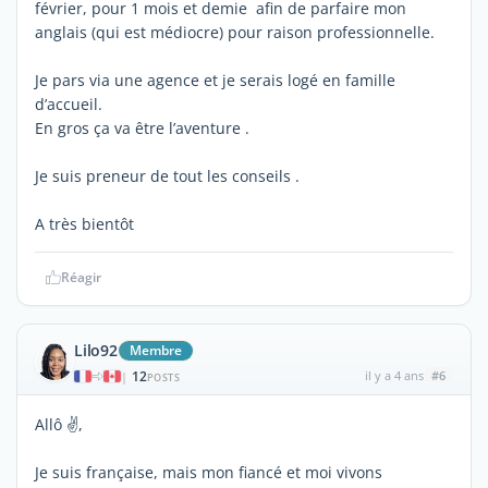
février, pour 1 mois et demie afin de parfaire mon
anglais (qui est médiocre) pour raison professionnelle.
Je pars via une agence et je serais logé en famille
d’accueil.
En gros ça va être l’aventure .
Je suis preneur de tout les conseils .
A très bientôt
Réagir
Lilo92
Membre
12
il y a 4 ans
#6
|
POSTS
Allô ✌️,
Je suis française, mais mon fiancé et moi vivons