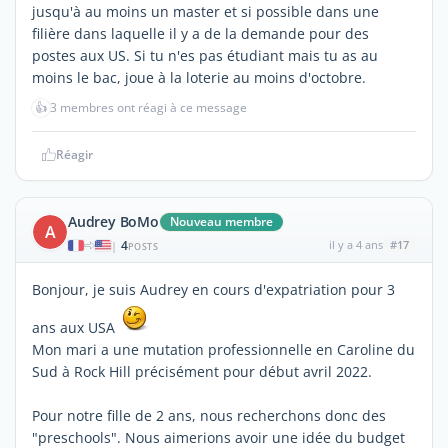
jusqu'à au moins un master et si possible dans une
filière dans laquelle il y a de la demande pour des
postes aux US. Si tu n'es pas étudiant mais tu as au
moins le bac, joue à la loterie au moins d'octobre.
👍
3 membres ont réagi à ce message
Réagir
Audrey BoMo
Nouveau membre
A
4
il y a 4 ans
#17
|
POSTS
Bonjour, je suis Audrey en cours d'expatriation pour 3
ans aux USA
Mon mari a une mutation professionnelle en Caroline du
Sud à Rock Hill précisément pour début avril 2022.
Pour notre fille de 2 ans, nous recherchons donc des
"preschools". Nous aimerions avoir une idée du budget