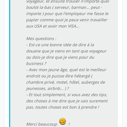
voyageur, et ensuite trouver n'importe quel
boulot la-bas ( serveur, barman... peut -
importe ) pour que l'employeur me fasse le
papier comme quoi je peux venir travailler
aux USA et avoir mon VISA...
Mes questions :
- Est-ce une bonne idée de dire à la
douane que je viens en tant que voyageur
ou dois-je dire que je viens pour du
business ?
- Avec mon jeune âge, quel est le meilleur
endroit ou je puisse être hébergé (
chambre privé, motel, hôtel, auberges de
jeunesses, airbnb... ) ?
- Et tout simplement, si vous avez des tips,
des choses à me dire que je sais surement
pas, toutes choses est bon à prendre !
Merci beaucoup
!