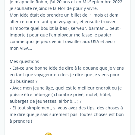
Je m'appelle Robin, j'ai 20 ans et en Mi-Septembre 2022
je souhaite rejoindre la Floride pour y vivre.
Mon idée était de prendre un billet de 1 mois et demi
aller-retour en tant que voyageur, et ensuite trouver
n'importe quel boulot la-bas ( serveur, barman... peut -
importe ) pour que l'employeur me fasse le papier
comme quoi je peux venir travailler aux USA et avoir
mon VISA...
Mes questions :
- Est-ce une bonne idée de dire à la douane que je viens
en tant que voyageur ou dois-je dire que je viens pour
du business ?
- Avec mon jeune âge, quel est le meilleur endroit ou je
puisse être hébergé ( chambre privé, motel, hôtel,
auberges de jeunesses, airbnb... ) ?
- Et tout simplement, si vous avez des tips, des choses à
me dire que je sais surement pas, toutes choses est bon
à prendre !