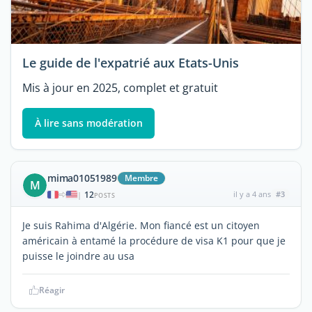
Le guide de l'expatrié aux Etats-Unis
Mis à jour en 2025, complet et gratuit
À lire sans modération
mima01051989
Membre
M
12
il y a 4 ans
#3
|
POSTS
Je suis Rahima d'Algérie. Mon fiancé est un citoyen
américain à entamé la procédure de visa K1 pour que je
puisse le joindre au usa
Réagir