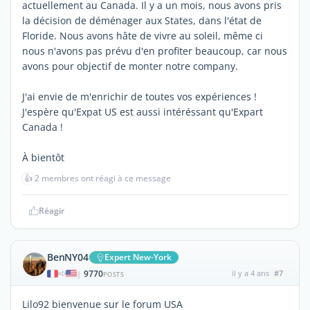
actuellement au Canada. Il y a un mois, nous avons pris
la décision de déménager aux States, dans l'état de
Floride. Nous avons hâte de vivre au soleil, même ci
nous n'avons pas prévu d'en profiter beaucoup, car nous
avons pour objectif de monter notre company.
J'ai envie de m'enrichir de toutes vos expériences !
J'espère qu'Expat US est aussi intéréssant qu'Expart
Canada !
À bientôt
👍
2 membres ont réagi à ce message
Réagir
BenNY04
Expert New-York
9770
il y a 4 ans
#7
|
POSTS
Lilo92 bienvenue sur le forum USA