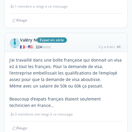
👍
1 membre a réagi à ce message
Réagir
Valéry N
Expat en série
224
il y a 4 ans
#8
|
POSTS
J’ai travaillé dans une boîte française qui donnait un visa
e2 à tout les français. Pour la demande de visa,
l’entreprise embellissait les qualifications de l’employé
assez pour que la demande de visa aboutisse.
Même avec un salaire de 50k ou 60k ça passait.
Beaucoup d’expats français étaient seulement
technicien en France…
👍
3 membres ont réagi à ce message
Réagir