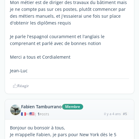
Mon métier est de diriger des travaux du bâtiment mais
je ne compte pas sur ces postes, plutôt commencer par
des métiers manuels, et j'essaierai une fois sur place
d'obtenir les diplômes requis
Je parle l'espagnol couramment et l'anglais le
comprenant et parlé avec de bonnes notion
Merci a tous et Cordialement
Jean-Luc
Réagir
Fabien Tamburrano
Membre
1
il y a 4 ans
#5
|
POSTS
Bonjour ou bonsoir à tous,
Je m’appelle Fabien, je pars pour New York dès le 5