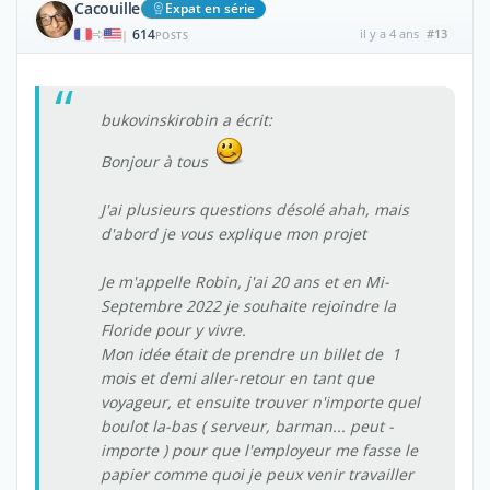
Cacouille
Expat en série
614
il y a 4 ans
#13
|
POSTS
bukovinskirobin a écrit:
Bonjour à tous
J'ai plusieurs questions désolé ahah, mais
d'abord je vous explique mon projet
Je m'appelle Robin, j'ai 20 ans et en Mi-
Septembre 2022 je souhaite rejoindre la
Floride pour y vivre.
Mon idée était de prendre un billet de 1
mois et demi aller-retour en tant que
voyageur, et ensuite trouver n'importe quel
boulot la-bas ( serveur, barman... peut -
importe ) pour que l'employeur me fasse le
papier comme quoi je peux venir travailler