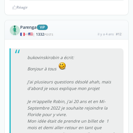
Réagir
Parenga
ViP
1332
il y a 4 ans
#12
|
POSTS
bukovinskirobin a écrit:
Bonjour à tous
J'ai plusieurs questions désolé ahah, mais
d'abord je vous explique mon projet
Je m'appelle Robin, j'ai 20 ans et en Mi-
Septembre 2022 je souhaite rejoindre la
Floride pour y vivre.
Mon idée était de prendre un billet de 1
mois et demi aller-retour en tant que