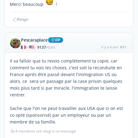
Merci beaucoup
!
Réagir
Pescaraplace
ViP
9137
il y a 4 ans
#11
|
POSTS
Il va falloir que tu revois complètement ta copie, car
comment tu vois les choses, c'est soit la reconduite en
France après être passé devant l'immigration US ou
alors, ce sera un passage par la case prison quelques
mois plus tard si par miracle, l'immigration te laisse
rentrer.
Sache que l'on ne peut travailler aux USA que si on est
co opté (sponsorisé) par un employeur ou par un
membre de sa famille.
👍
4 membres ont réagi à ce message