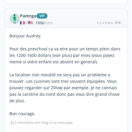
Parenga
ViP
1332
il y a 4 ans
#18
|
POSTS
Bonjour Audrey,
Pour des preschool ca va etre pour un temps plein dans
les 1200-1600 dollars (voir plus) par mois (vous payez
meme si votre enfant est absent en general).
La location non meublé ne sera pas un probleme a
trouver. Les cuisines sont tres souvent équipées. Vous
pouvez regarder sur Zillow par exemple. Je ne connais
pas la caroline du nord donc pas vous dire grand chose
de plus.
Bon courage,
👍
2 membres ont réagi à ce message