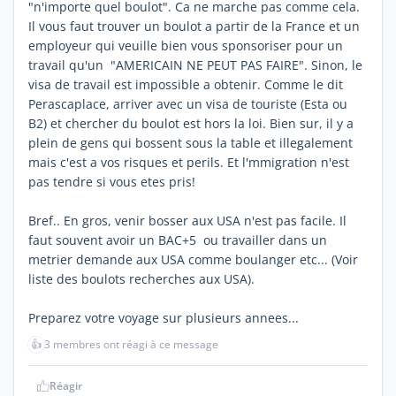
"n'importe quel boulot". Ca ne marche pas comme cela.
Il vous faut trouver un boulot a partir de la France et un
employeur qui veuille bien vous sponsoriser pour un
travail qu'un "AMERICAIN NE PEUT PAS FAIRE". Sinon, le
visa de travail est impossible a obtenir. Comme le dit
Perascaplace, arriver avec un visa de touriste (Esta ou
B2) et chercher du boulot est hors la loi. Bien sur, il y a
plein de gens qui bossent sous la table et illegalement
mais c'est a vos risques et perils. Et l'mmigration n'est
pas tendre si vous etes pris!
Bref.. En gros, venir bosser aux USA n'est pas facile. Il
faut souvent avoir un BAC+5 ou travailler dans un
metrier demande aux USA comme boulanger etc... (Voir
liste des boulots recherches aux USA).
Preparez votre voyage sur plusieurs annees...
👍
3 membres ont réagi à ce message
Réagir