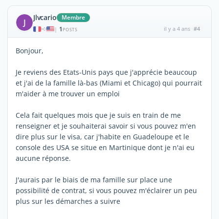
Jlvcario
Membre
J
1
il y a 4 ans
#4
|
POSTS
Bonjour,
Je reviens des Etats-Unis pays que j'apprécie beaucoup
et j'ai de la famille là-bas (Miami et Chicago) qui pourrait
m'aider à me trouver un emploi
Cela fait quelques mois que je suis en train de me
renseigner et je souhaiterai savoir si vous pouvez m'en
dire plus sur le visa, car j'habite en Guadeloupe et le
console des USA se situe en Martinique dont je n'ai eu
aucune réponse.
J'aurais par le biais de ma famille sur place une
possibilité de contrat, si vous pouvez m'éclairer un peu
plus sur les démarches a suivre