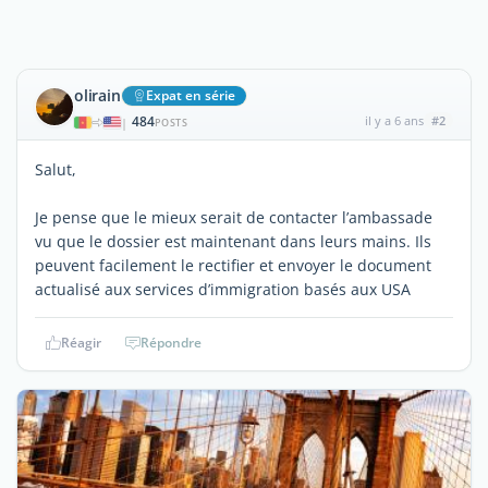
olirain
Expat en série
484
il y a 6 ans
#2
|
POSTS
Salut,
Je pense que le mieux serait de contacter l’ambassade
vu que le dossier est maintenant dans leurs mains. Ils
peuvent facilement le rectifier et envoyer le document
actualisé aux services d’immigration basés aux USA
Réagir
Répondre