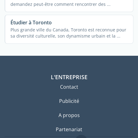
demandez peut-être comment rencontrer des ...
Étudier à Toronto
Plus grande ville du Canada, Toronto est reconnue pour
sa diversité culturelle, son dynamisme urbain et la ...
L'ENTREPRISE
Contact
Publicité
A propos
Partenariat