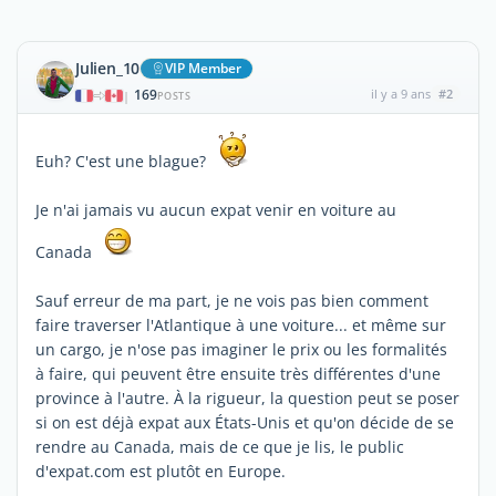
Julien_10
VIP Member
169
il y a 9 ans
#2
|
POSTS
Euh? C'est une blague?
Je n'ai jamais vu aucun expat venir en voiture au
Canada
Sauf erreur de ma part, je ne vois pas bien comment
faire traverser l'Atlantique à une voiture... et même sur
un cargo, je n'ose pas imaginer le prix ou les formalités
à faire, qui peuvent être ensuite très différentes d'une
province à l'autre. À la rigueur, la question peut se poser
si on est déjà expat aux États-Unis et qu'on décide de se
rendre au Canada, mais de ce que je lis, le public
d'expat.com est plutôt en Europe.