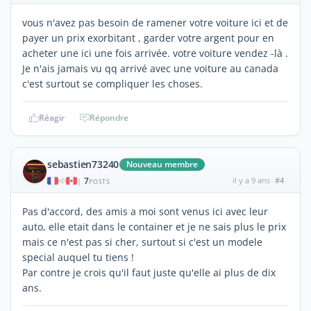
vous n'avez pas besoin de ramener votre voiture ici et de
payer un prix exorbitant , garder votre argent pour en
acheter une ici une fois arrivée. votre voiture vendez -là .
Je n'ais jamais vu qq arrivé avec une voiture au canada
c'est surtout se compliquer les choses.
Réagir
Répondre
sebastien73240
Nouveau membre
7
il y a 9 ans
#4
|
POSTS
Pas d'accord, des amis a moi sont venus ici avec leur
auto, elle etait dans le container et je ne sais plus le prix
mais ce n'est pas si cher, surtout si c'est un modele
special auquel tu tiens !
Par contre je crois qu'il faut juste qu'elle ai plus de dix
ans.