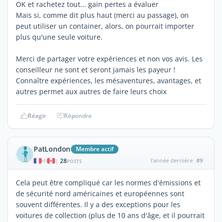
OK et rachetez tout... gain pertes a évaluer
Mais si, comme dit plus haut (merci au passage), on
peut utiliser un container, alors, on pourrait importer
plus qu'une seule voiture.
Merci de partager votre expériences et non vos avis. Les
conseilleur ne sont et seront jamais les payeur !
Connaître expériences, les mésaventures, avantages, et
autres permet aux autres de faire leurs choix
Réagir
Répondre
PatLondon
Membre actif
28
l'année dernière
#9
|
POSTS
Cela peut être compliqué car les normes d'émissions et
de sécurité nord américaines et européennes sont
souvent différentes. Il y a des exceptions pour les
voitures de collection (plus de 10 ans d'âge, et il pourrait