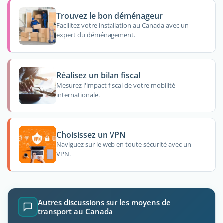
Trouvez le bon déménageur
Facilitez votre installation au Canada avec un
expert du déménagement.
Réalisez un bilan fiscal
Mesurez l'impact fiscal de votre mobilité
internationale.
Choisissez un VPN
Naviguez sur le web en toute sécurité avec un
VPN.
Autres discussions sur les moyens de
transport au Canada