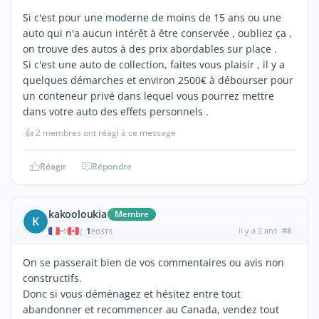
Si c'est pour une moderne de moins de 15 ans ou une
auto qui n'a aucun intérêt à être conservée , oubliez ça ,
on trouve des autos à des prix abordables sur place .
Si c'est une auto de collection, faites vous plaisir , il y a
quelques démarches et environ 2500€ à débourser pour
un conteneur privé dans lequel vous pourrez mettre
dans votre auto des effets personnels .
👍
2 membres ont réagi à ce message
Réagir
Répondre
kakooloukia
Membre
K
1
il y a 2 ans
#8
|
POSTS
On se passerait bien de vos commentaires ou avis non
constructifs.
Donc si vous déménagez et hésitez entre tout
abandonner et recommencer au Canada, vendez tout