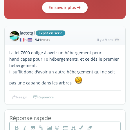
En savoir plus
laetetgil
Expat en série
541
il y a 9 ans
#9
|
POSTS
La loi 7600 oblige à avoir un hébergement pour
handicapés pour 10 hébergements, et ce dés le premier
hébergement.
Il suffit donc d'avoir un autre hébergement qui ne soit
pas une cabane dans les arbres
Réagir
Répondre
Réponse rapide