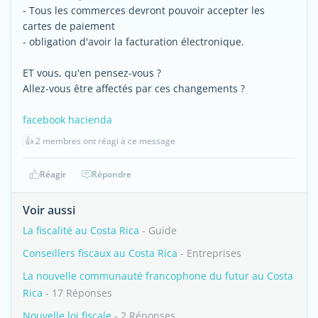
- Tous les commerces devront pouvoir accepter les
cartes de paiement
- obligation d'avoir la facturation électronique.
ET vous, qu'en pensez-vous ?
Allez-vous être affectés par ces changements ?
facebook hacienda
👍
2 membres ont réagi à ce message
Réagir
Répondre
Voir aussi
La fiscalité au Costa Rica
- Guide
Conseillers fiscaux au Costa Rica
- Entreprises
La nouvelle communauté francophone du futur au Costa
Rica
- 17 Réponses
Nouvelle loi fiscale
- 2 Réponses