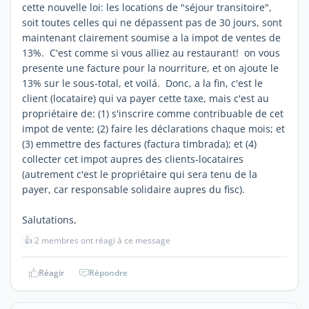
cette nouvelle loi: les locations de "séjour transitoire",
soit toutes celles qui ne dépassent pas de 30 jours, sont
maintenant clairement soumise a la impot de ventes de
13%. C'est comme si vous alliez au restaurant! on vous
presente une facture pour la nourriture, et on ajoute le
13% sur le sous-total, et voilá. Donc, a la fin, c'est le
client (locataire) qui va payer cette taxe, mais c'est au
propriétaire de: (1) s'inscrire comme contribuable de cet
impot de vente; (2) faire les déclarations chaque mois; et
(3) emmettre des factures (factura timbrada); et (4)
collecter cet impot aupres des clients-locataires
(autrement c'est le propriétaire qui sera tenu de la
payer, car responsable solidaire aupres du fisc).
Salutations,
👍
2 membres ont réagi à ce message
Réagir
Répondre