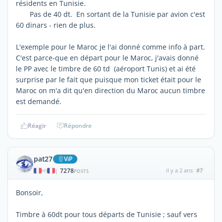
résidents en Tunisie.
Pas de 40 dt. En sortant de la Tunisie par avion c'est
60 dinars - rien de plus.
L'exemple pour le Maroc je l'ai donné comme info à part.
C'est parce-que en départ pour le Maroc, j'avais donné
le PP avec le timbre de 60 td (aéroport Tunis) et ai été
surprise par le fait que puisque mon ticket était pour le
Maroc on m'a dit qu'en direction du Maroc aucun timbre
est demandé.
Réagir
Répondre
pat27
ViP
7278
il y a 2 ans
#7
|
POSTS
Bonsoir,
Timbre à 60dt pour tous départs de Tunisie ; sauf vers