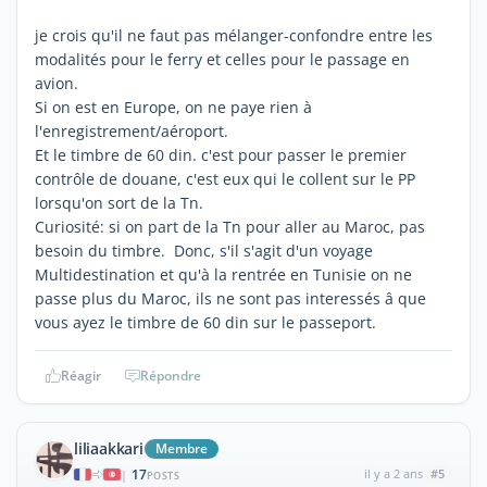
je crois qu'il ne faut pas mélanger-confondre entre les
modalités pour le ferry et celles pour le passage en
avion.
Si on est en Europe, on ne paye rien à
l'enregistrement/aéroport.
Et le timbre de 60 din. c'est pour passer le premier
contrôle de douane, c'est eux qui le collent sur le PP
lorsqu'on sort de la Tn.
Curiosité: si on part de la Tn pour aller au Maroc, pas
besoin du timbre. Donc, s'il s'agit d'un voyage
Multidestination et qu'à la rentrée en Tunisie on ne
passe plus du Maroc, ils ne sont pas interessés â que
vous ayez le timbre de 60 din sur le passeport.
Réagir
Répondre
liliaakkari
Membre
17
il y a 2 ans
#5
|
POSTS