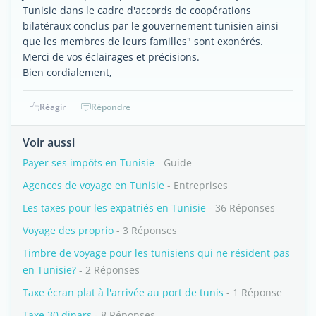
Tunisie dans le cadre d'accords de coopérations
bilatéraux conclus par le gouvernement tunisien ainsi
que les membres de leurs familles" sont exonérés.
Merci de vos éclairages et précisions.
Bien cordialement,
Réagir
Répondre
Voir aussi
Payer ses impôts en Tunisie
- Guide
Agences de voyage en Tunisie
- Entreprises
Les taxes pour les expatriés en Tunisie
- 36 Réponses
Voyage des proprio
- 3 Réponses
Timbre de voyage pour les tunisiens qui ne résident pas
en Tunisie?
- 2 Réponses
Taxe écran plat à l'arrivée au port de tunis
- 1 Réponse
Taxe 30 dinars
- 8 Réponses