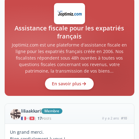
Assistance fiscale pour les expatriés
français
Joptimiz.com est une plateforme d'assistance fiscale en
ligne pour les expatriés français créée en 2006. Nos
fiscalistes répondent sous 48h ouvrées à toutes vos
questions fiscales concernant vos revenus, votre
patrimoine, la transmission de vos biens...
En savoir plus
liliaakkari
Membre
17
il y a 2 ans
#10
|
POSTS
Un grand merci.
Bien cordialement à vous !