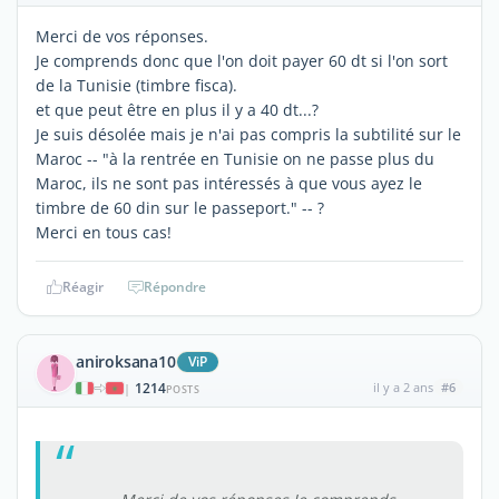
Merci de vos réponses.
Je comprends donc que l'on doit payer 60 dt si l'on sort
de la Tunisie (timbre fisca).
et que peut être en plus il y a 40 dt...?
Je suis désolée mais je n'ai pas compris la subtilité sur le
Maroc -- "à la rentrée en Tunisie on ne passe plus du
Maroc, ils ne sont pas intéressés à que vous ayez le
timbre de 60 din sur le passeport." -- ?
Merci en tous cas!
Réagir
Répondre
aniroksana10
ViP
1214
il y a 2 ans
#6
|
POSTS