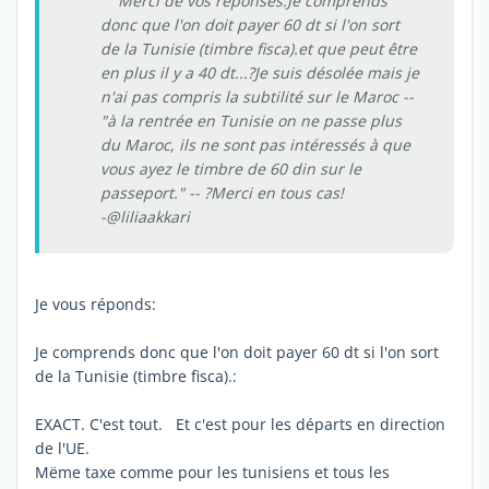
Merci de vos réponses.Je comprends
donc que l'on doit payer 60 dt si l'on sort
de la Tunisie (timbre fisca).et que peut être
en plus il y a 40 dt...?Je suis désolée mais je
n'ai pas compris la subtilité sur le Maroc --
"à la rentrée en Tunisie on ne passe plus
du Maroc, ils ne sont pas intéressés à que
vous ayez le timbre de 60 din sur le
passeport." -- ?Merci en tous cas!
-@liliaakkari
Je vous réponds:
Je comprends donc que l'on doit payer 60 dt si l'on sort
de la Tunisie (timbre fisca).:
EXACT. C'est tout. Et c'est pour les départs en direction
de l'UE.
Mëme taxe comme pour les tunisiens et tous les