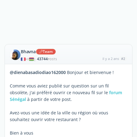
Bhavna
Team
43744
il y a 2 ans
#2
|
POSTS
@dienabasadiodiao162000
Bonjour et bienvenue !
Comme vous aviez publié sur question sur un fil
obsolète, j'ai préféré ouvrir ce nouveau fil sur le
forum
Sénégal
à partir de votre post.
Avez-vous une idée de la ville ou région où vous
souhaitez ouvrir votre restaurant ?
Bien à vous