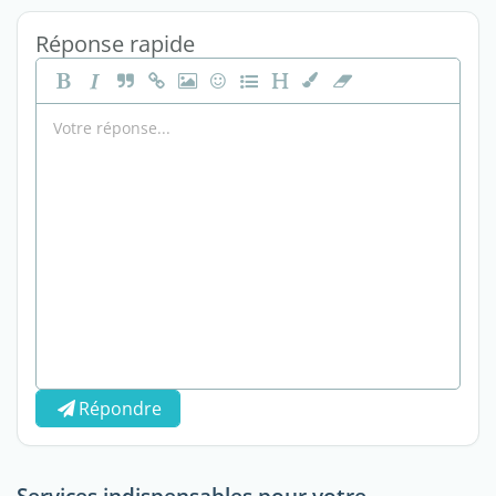
Réponse rapide
Répondre
Services indispensables pour votre