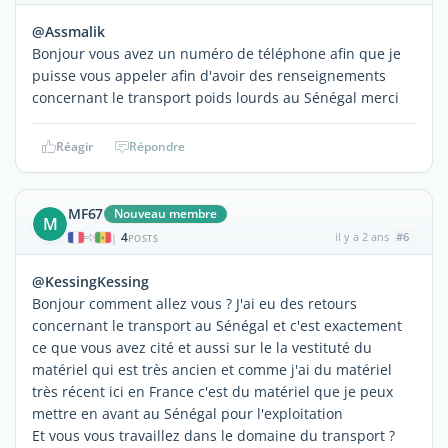
@Assmalik
Bonjour vous avez un numéro de téléphone afin que je
puisse vous appeler afin d'avoir des renseignements
concernant le transport poids lourds au Sénégal merci
Réagir
Répondre
MF67
Nouveau membre
M
4
il y a 2 ans
#6
|
POSTS
@KessingKessing
Bonjour comment allez vous ? J'ai eu des retours
concernant le transport au Sénégal et c'est exactement
ce que vous avez cité et aussi sur le la vestituté du
matériel qui est très ancien et comme j'ai du matériel
très récent ici en France c'est du matériel que je peux
mettre en avant au Sénégal pour l'exploitation
Et vous vous travaillez dans le domaine du transport ?