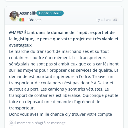
Assmalik
Contributeur
138
il y a 2 ans
#3
|
POSTS
@MF67 Étant dans le domaine de l'impôt export et de
la logistique, je pense que votre projet est très viable et
avantageux
Le marché du transport de marchandises et surtout
containers souffre énormément. Les transporteurs
sénégalais ne sont pas si ambitieux que cela car lésinent
sur les moyens pour proposer des services de qualité. La
demande est pourtant supérieure à l'offre. Trouver un
transporteur de containers n'est pas donné à Dakar et
surtout au port. Les camions y sont très vétustes. Le
transport de containers est libéralisé. Quiconque peut le
faire en déposant une demande d'agrément de
transporteur.
Donc vous avez mille chance d'y trouver votre compte
👍
1 membre a réagi à ce message