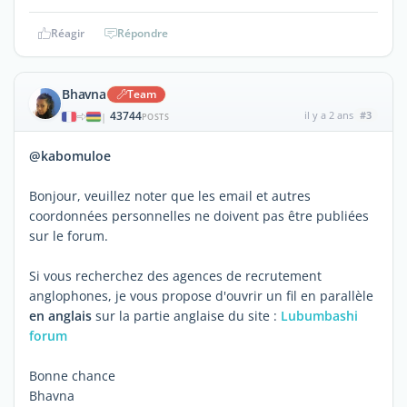
Réagir
Répondre
Bhavna
Team
43744
il y a 2 ans
#3
|
POSTS
@kabomuloe
Bonjour, veuillez noter que les email et autres
coordonnées personnelles ne doivent pas être publiées
sur le forum.
Si vous recherchez des agences de recrutement
anglophones, je vous propose d'ouvrir un fil en parallèle
en anglais
sur la partie anglaise du site :
Lubumbashi
forum
Bonne chance
Bhavna