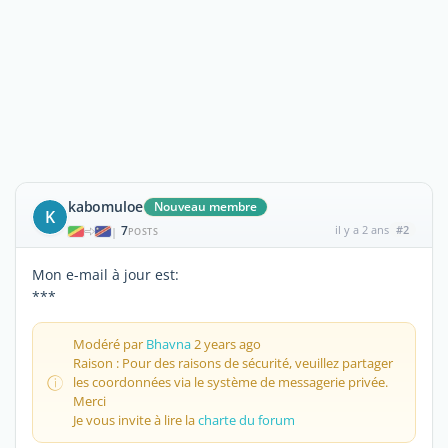
kabomuloe
Nouveau membre
K
7
il y a 2 ans
#2
|
POSTS
Mon e-mail à jour est:
***
Modéré par
Bhavna
2 years ago
Raison : Pour des raisons de sécurité, veuillez partager
les coordonnées via le système de messagerie privée.
Merci
Je vous invite à lire la
charte du forum