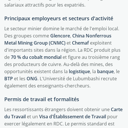
salariaux attractifs pour les expatriés.
Principaux employeurs et secteurs d'activité
Le secteur minier domine le marché de l'emploi local.
Des groupes comme
Glencore
,
China Nonferrous
Metal Mining Group (CNMC)
et
Chemaf
exploitent
d'importants sites dans la région. La RDC produit plus
de
70 % du cobalt mondial
et figure au troisième rang
des producteurs de cuivre. Au-delà des mines, des
opportunités existent dans la
logistique
, la
banque
, le
BTP
et les
ONG
. L'Université de Lubumbashi recrute
également des enseignants-chercheurs.
Permis de travail et formalités
Les ressortissants étrangers doivent obtenir une
Carte
du Travail
et un
Visa d'Établissement de Travail
pour
exercer légalement en RDC. Le permis standard est