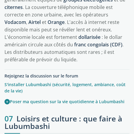
citernes
. La couverture téléphonique mobile est
correcte en zone urbaine, avec les opérateurs
Vodacom
,
Airtel
et
Orange
. L'accès à internet reste
disponible mais peut se révéler lent et onéreux.
L'économie locale est fortement
dollarisée
: le dollar
américain circule aux côtés du
franc congolais (CDF)
.
Les distributeurs automatiques sont rares ; il est
préférable de prévoir du liquide.
Rejoignez la discussion sur le forum
S'installer Lubumbashi (sécurité, logement, ambiance, coût
de la vie)
+
Poser ma question sur la vie quotidienne à Lubumbashi
07
Loisirs et culture : que faire à
Lubumbashi