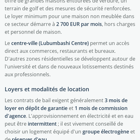
offre de grandes maisons entourées de verdure, un
terrain de golf et des mesures de sécurité renforcées.
Le loyer minimum pour une maison non meublée dans
ce secteur démarre à
2 700 EUR par mois
, hors charges
et personnel de maison.
Le
centre-ville (Lubumbashi Centre)
permet un accès
direct aux commerces, restaurants et bureaux.
D'autres zones résidentielles se développent autour de
l'université et dans de nouveaux lotissements destinés
aux professionnels.
Loyers et modalités de location
Les contrats de bail exigent généralement
3 mois de
loyer en dépôt de garantie
et
1 mois de commission
d'agence
. L'approvisionnement en électricité et en eau
peut être
intermittent
; il est vivement conseillé de
choisir un logement équipé d'un
groupe électrogène
et
de
réserves d'eau
.