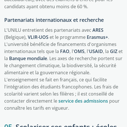
candidats ayant obtenu moins de 60 %.
Partenariats internationaux et recherche
L'UNILU entretient des partenariats avec
ARES
(Belgique),
VLIR-UOS
et le programme
Erasmus+
.
L'université bénéficie de financements d'organismes
internationaux tels que la
FAO
, l'
OMS
, l'
USAID
, la
GIZ
et
la
Banque mondiale
. Les axes de recherche portent sur
le changement climatique, la biodiversité, la sécurité
alimentaire et la gouvernance régionale.
L'enseignement se fait en français, ce qui facilite
l'intégration des étudiants francophones. Les frais de
scolarité varient selon les filières ; il est conseillé de
contacter directement le
service des admissions
pour
connaître les tarifs en vigueur.
05
Scolariser ses enfants : écoles