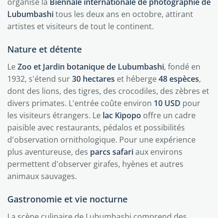
organise la
Biennale internationale de photographie de
Lubumbashi
tous les deux ans en octobre, attirant
artistes et visiteurs de tout le continent.
Nature et détente
Le
Zoo et Jardin botanique de Lubumbashi
, fondé en
1932, s'étend sur
30 hectares
et héberge
48 espèces
,
dont des lions, des tigres, des crocodiles, des zèbres et
divers primates. L'entrée coûte environ
10 USD
pour
les visiteurs étrangers. Le
lac Kipopo
offre un cadre
paisible avec restaurants, pédalos et possibilités
d'observation ornithologique. Pour une expérience
plus aventureuse, des
parcs safari
aux environs
permettent d'observer girafes, hyènes et autres
animaux sauvages.
Gastronomie et vie nocturne
La scène culinaire de Lubumbashi comprend des