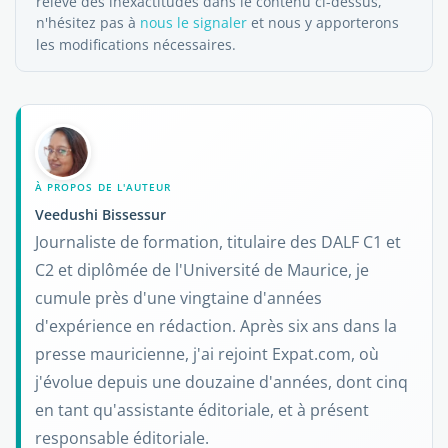
relevé des inexactitudes dans le contenu ci-dessus,
n'hésitez pas à
nous le signaler
et nous y apporterons
les modifications nécessaires.
À PROPOS DE L'AUTEUR
Veedushi Bissessur
Journaliste de formation, titulaire des DALF C1 et
C2 et diplômée de l'Université de Maurice, je
cumule près d'une vingtaine d'années
d'expérience en rédaction. Après six ans dans la
presse mauricienne, j'ai rejoint Expat.com, où
j'évolue depuis une douzaine d'années, dont cinq
en tant qu'assistante éditoriale, et à présent
responsable éditoriale.