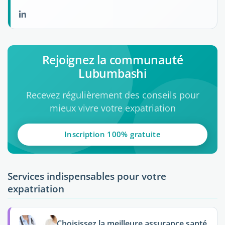
Rejoignez la communauté
Lubumbashi
Recevez régulièrement des conseils pour
mieux vivre votre expatriation
Inscription 100% gratuite
Services indispensables pour votre
expatriation
Choisissez la meilleure assurance santé