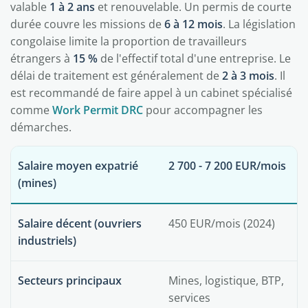
valable
1 à 2 ans
et renouvelable. Un permis de courte
durée couvre les missions de
6 à 12 mois
. La législation
congolaise limite la proportion de travailleurs
étrangers à
15 %
de l'effectif total d'une entreprise. Le
délai de traitement est généralement de
2 à 3 mois
. Il
est recommandé de faire appel à un cabinet spécialisé
comme
Work Permit DRC
pour accompagner les
démarches.
Salaire moyen expatrié
2 700 - 7 200 EUR/mois
(mines)
Salaire décent (ouvriers
450 EUR/mois (2024)
industriels)
Secteurs principaux
Mines, logistique, BTP,
services