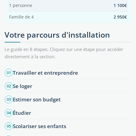
1 personne
1 100€
Famille de 4
2 950€
Votre parcours d'installation
Le guide en 8 étapes. Cliquez sur une étape pour accéder
directement à la section.
Travailler et entreprendre
01
Se loger
02
Estimer son budget
03
Étudier
04
Scolariser ses enfants
05