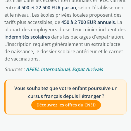
Les frais dans les écoles internationales en RDC varient
entre
4 500 et 22 500 EUR par an
, selon l'établissement
et le niveau. Les écoles privées locales proposent des
tarifs plus accessibles, de
450 à 2 700 EUR annuels
. La
plupart des employeurs du secteur minier incluent des
indemnités scolaires
dans les packages d'expatriation.
L'inscription requiert généralement un extrait d'acte
de naissance, le dossier scolaire antérieur et le carnet
de vaccinations.
Sources :
AFEEL International
,
Expat Arrivals
Vous souhaitez que votre enfant poursuive un
cursus français depuis l'étranger ?
Découvrez les offres du CNED