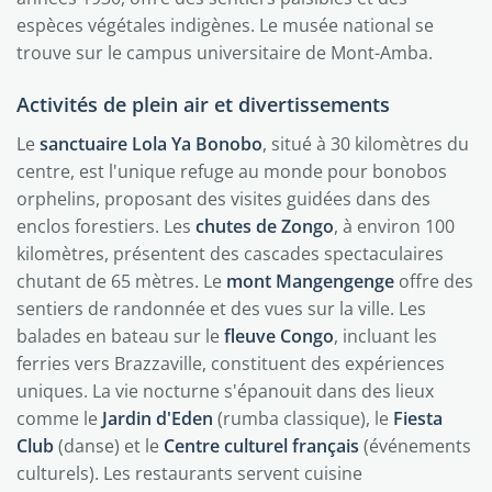
espèces végétales indigènes. Le musée national se
trouve sur le campus universitaire de Mont-Amba.
Activités de plein air et divertissements
Le
sanctuaire Lola Ya Bonobo
, situé à 30 kilomètres du
centre, est l'unique refuge au monde pour bonobos
orphelins, proposant des visites guidées dans des
enclos forestiers. Les
chutes de Zongo
, à environ 100
kilomètres, présentent des cascades spectaculaires
chutant de 65 mètres. Le
mont Mangengenge
offre des
sentiers de randonnée et des vues sur la ville. Les
balades en bateau sur le
fleuve Congo
, incluant les
ferries vers Brazzaville, constituent des expériences
uniques. La vie nocturne s'épanouit dans des lieux
comme le
Jardin d'Eden
(rumba classique), le
Fiesta
Club
(danse) et le
Centre culturel français
(événements
culturels). Les restaurants servent cuisine