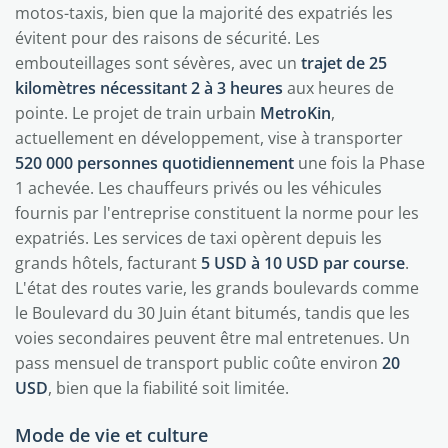
motos-taxis, bien que la majorité des expatriés les
évitent pour des raisons de sécurité. Les
embouteillages sont sévères, avec un
trajet de 25
kilomètres nécessitant 2 à 3 heures
aux heures de
pointe. Le projet de train urbain
MetroKin
,
actuellement en développement, vise à transporter
520 000 personnes quotidiennement
une fois la Phase
1 achevée. Les chauffeurs privés ou les véhicules
fournis par l'entreprise constituent la norme pour les
expatriés. Les services de taxi opèrent depuis les
grands hôtels, facturant
5 USD à 10 USD par course
.
L'état des routes varie, les grands boulevards comme
le Boulevard du 30 Juin étant bitumés, tandis que les
voies secondaires peuvent être mal entretenues. Un
pass mensuel de transport public coûte environ
20
USD
, bien que la fiabilité soit limitée.
Mode de vie et culture