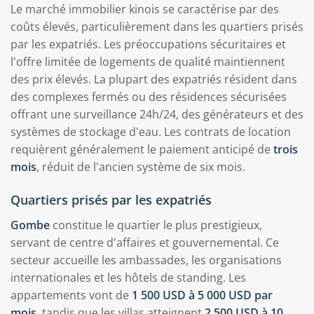
Le marché immobilier kinois se caractérise par des
coûts élevés, particulièrement dans les quartiers prisés
par les expatriés. Les préoccupations sécuritaires et
l'offre limitée de logements de qualité maintiennent
des prix élevés. La plupart des expatriés résident dans
des complexes fermés ou des résidences sécurisées
offrant une surveillance 24h/24, des générateurs et des
systèmes de stockage d'eau. Les contrats de location
requièrent généralement le paiement anticipé de
trois
mois
, réduit de l'ancien système de six mois.
Quartiers prisés par les expatriés
Gombe
constitue le quartier le plus prestigieux,
servant de centre d'affaires et gouvernemental. Ce
secteur accueille les ambassades, les organisations
internationales et les hôtels de standing. Les
appartements vont de
1 500 USD à 5 000 USD par
mois
, tandis que les villas atteignent
2 500 USD à 10