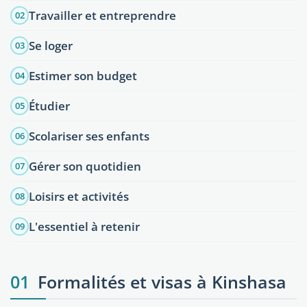
Travailler et entreprendre
02
Se loger
03
Estimer son budget
04
Étudier
05
Scolariser ses enfants
06
Gérer son quotidien
07
Loisirs et activités
08
L'essentiel à retenir
09
01
Formalités et visas à Kinshasa