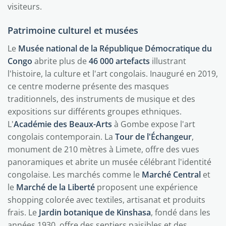
visiteurs.
Patrimoine culturel et musées
Le
Musée national de la République Démocratique du
Congo
abrite plus de
46 000 artefacts
illustrant
l'histoire, la culture et l'art congolais. Inauguré en 2019,
ce centre moderne présente des masques
traditionnels, des instruments de musique et des
expositions sur différents groupes ethniques.
L'
Académie des Beaux-Arts
à Gombe expose l'art
congolais contemporain. La
Tour de l'Échangeur
,
monument de 210 mètres à Limete, offre des vues
panoramiques et abrite un musée célébrant l'identité
congolaise. Les marchés comme le
Marché Central
et
le
Marché de la Liberté
proposent une expérience
shopping colorée avec textiles, artisanat et produits
frais. Le
Jardin botanique de Kinshasa
, fondé dans les
années 1930, offre des sentiers paisibles et des