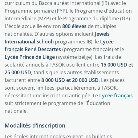
curriculum du Baccalauréat International (IB) avec le
Programme primaire (PYP), le Programme d'éducation
intermédiaire (MYP) et le Programme du diplôme (DP).
L'école accueille environ
800 élèves
de multiples
nationalités. D'autres options incluent
Jewels
International School
(programmes IB), le
Lycée
français René Descartes
(programme français) et le
Lycée Prince de Liège
(système belge). Les frais de
scolarité annuels à TASOK oscillent entre
15 000 USD et
25 000 USD
, tandis que les autres établissements
facturent entre
8 000 USD et 20 000 USD
. Les places
sont souvent limitées, particulièrement à TASOK,
nécessitant une inscription anticipée. Le
Lycée français
suit strictement le programme de l'Éducation
nationale.
Modalités d'inscription
Les écoles internationales exigent les bulletins