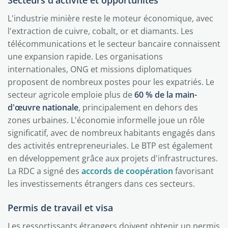
Secteurs d'activité et opportunités
L'industrie minière reste le moteur économique, avec
l'extraction de cuivre, cobalt, or et diamants. Les
télécommunications et le secteur bancaire connaissent
une expansion rapide. Les organisations
internationales, ONG et missions diplomatiques
proposent de nombreux postes pour les expatriés. Le
secteur agricole emploie plus de
60 % de la main-
d'œuvre nationale
, principalement en dehors des
zones urbaines. L'économie informelle joue un rôle
significatif, avec de nombreux habitants engagés dans
des activités entrepreneuriales. Le BTP est également
en développement grâce aux projets d'infrastructures.
La RDC a signé des
accords de coopération
favorisant
les investissements étrangers dans ces secteurs.
Permis de travail et visa
Les ressortissants étrangers doivent obtenir un permis