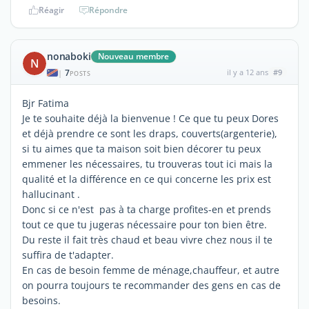
Réagir
Répondre
nonaboki
Nouveau membre
N
7
il y a 12 ans
#9
|
POSTS
Bjr Fatima
Je te souhaite déjà la bienvenue ! Ce que tu peux Dores
et déjà prendre ce sont les draps, couverts(argenterie),
si tu aimes que ta maison soit bien décorer tu peux
emmener les nécessaires, tu trouveras tout ici mais la
qualité et la différence en ce qui concerne les prix est
hallucinant .
Donc si ce n'est pas à ta charge profites-en et prends
tout ce que tu jugeras nécessaire pour ton bien être.
Du reste il fait très chaud et beau vivre chez nous il te
suffira de t'adapter.
En cas de besoin femme de ménage,chauffeur, et autre
on pourra toujours te recommander des gens en cas de
besoins.