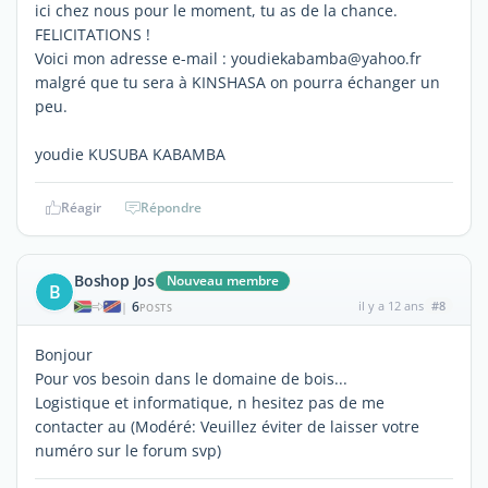
ici chez nous pour le moment, tu as de la chance.
FELICITATIONS !
Voici mon adresse e-mail : youdiekabamba@yahoo.fr
malgré que tu sera à KINSHASA on pourra échanger un
peu.
youdie KUSUBA KABAMBA
Réagir
Répondre
Boshop Jos
Nouveau membre
B
6
il y a 12 ans
#8
|
POSTS
Bonjour
Pour vos besoin dans le domaine de bois...
Logistique et informatique, n hesitez pas de me
contacter au (Modéré: Veuillez éviter de laisser votre
numéro sur le forum svp)