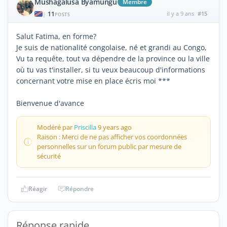
Mushagalusa Byamungu
Membre
11
il y a 9 ans
#15
|
POSTS
Salut Fatima, en forme?
Je suis de nationalité congolaise, né et grandi au Congo,
Vu ta requête, tout va dépendre de la province ou la ville
où tu vas t'installer, si tu veux beaucoup d'informations
concernant votre mise en place écris moi ***
Bienvenue d'avance
Modéré par
Priscilla
9 years ago
Raison : Merci de ne pas afficher vos coordonnées
personnelles sur un forum public par mesure de
sécurité
Réagir
Répondre
Réponse rapide