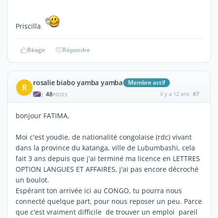
Priscilla
Réagir
Répondre
rosalie biabo yamba yamba
Membre actif
R
48
il y a 12 ans
#7
|
POSTS
bonjour FATIMA,
Moi c'est youdie, de nationalité congolaise (rdc) vivant
dans la province du katanga, ville de Lubumbashi, cela
fait 3 ans depuis que j'ai terminé ma licence en LETTRES
OPTION LANGUES ET AFFAIRES, j'ai pas encore décroché
un boulot.
Espérant ton arrivée ici au CONGO, tu pourra nous
connecté quelque part, pour nous reposer un peu. Parce
que c'est vraiment difficile de trouver un emploi pareil