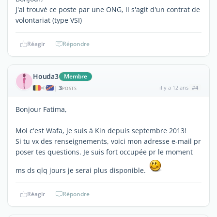
J'ai trouvé ce poste par une ONG, il s'agit d'un contrat de
volontariat (type VSI)
Réagir
Répondre
Houda3
Membre
3
il y a 12 ans
#4
|
POSTS
Bonjour Fatima,
Moi c'est Wafa, je suis à Kin depuis septembre 2013!
Si tu vx des renseignements, voici mon adresse e-mail pr
poser tes questions. Je suis fort occupée pr le moment
ms ds qlq jours je serai plus disponible.
Réagir
Répondre