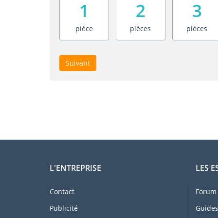
1
2
3
pièce
pièces
pièces
Suivant
L'ENTREPRISE
LES E
Contact
Forum 
Publicité
Guides