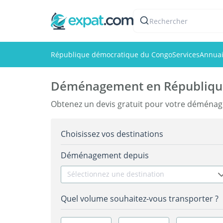
Rechercher
République démocratique du Congo
Services
Annuai
Déménagement en Républiqu
Obtenez un devis gratuit pour votre démén
Choisissez vos destinations
Déménagement depuis
Sélectionnez une destination
Quel volume souhaitez-vous transporter ?