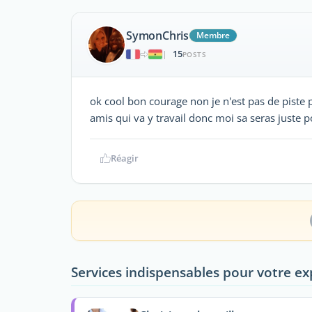
SymonChris
Membre
15
|
POSTS
ok cool bon courage non je n'est pas de piste p
amis qui va y travail donc moi sa seras juste
Réagir
Services indispensables pour votre ex