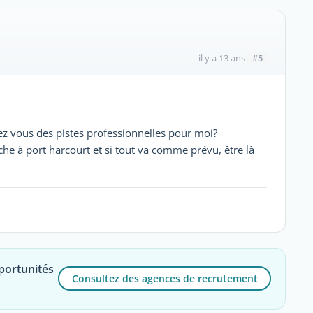
#5
il y a 13 ans
ez vous des pistes professionnelles pour moi?
he à port harcourt et si tout va comme prévu, être là
portunités
Consultez des agences de recrutement