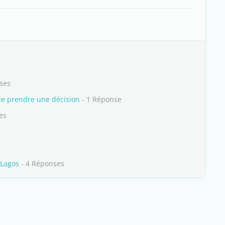
ises
de prendre une décision
- 1 Réponse
es
 Lagos
- 4 Réponses