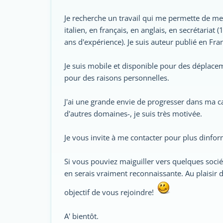
Je recherche un travail qui me permette de me
italien, en français, en anglais, en secrétariat 
ans d'expérience). Je suis auteur publié en Fran
Je suis mobile et disponible pour des déplacem
pour des raisons personnelles.
J'ai une grande envie de progresser dans ma c
d'autres domaines-, je suis très motivée.
Je vous invite à me contacter pour plus dinfo
Si vous pouviez maiguiller vers quelques socié
en serais vraiment reconnaissante. Au plaisir d
objectif de vous rejoindre!
A' bientôt.