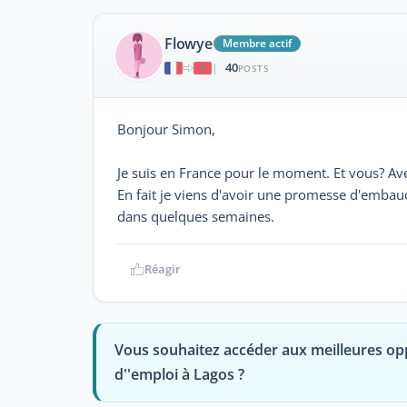
Flowye
Membre actif
40
|
POSTS
Bonjour Simon,
Je suis en France pour le moment. Et vous? Av
En fait je viens d'avoir une promesse d'embauc
dans quelques semaines.
Réagir
Vous souhaitez accéder aux meilleures op
d''emploi à Lagos ?