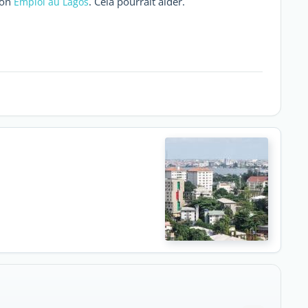
ion
. Cela pourrait aider.
Emploi au Lagos