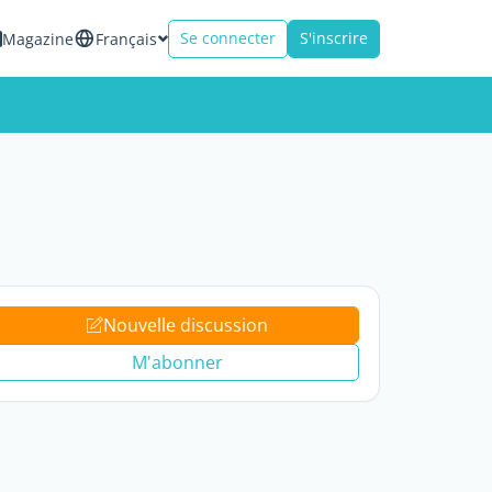
Se connecter
S'inscrire
Magazine
Français
Nouvelle discussion
M'abonner