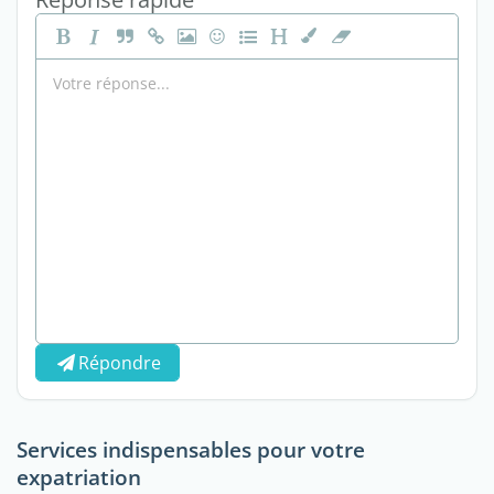
Répondre
Services indispensables pour votre
expatriation