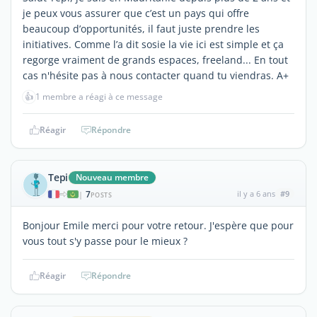
je peux vous assurer que c’est un pays qui offre
beaucoup d’opportunités, il faut juste prendre les
initiatives. Comme l’a dit sosie la vie ici est simple et ça
regorge vraiment de grands espaces, freeland... En tout
cas n'hésite pas à nous contacter quand tu viendras. A+
👍
1 membre a réagi à ce message
Réagir
Répondre
Tepi
Nouveau membre
7
il y a 6 ans
#9
|
POSTS
Bonjour Emile merci pour votre retour. J'espère que pour
vous tout s'y passe pour le mieux ?
Réagir
Répondre