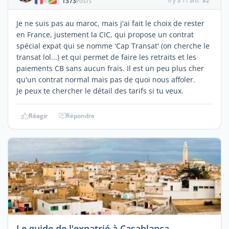
1373
il y a 11 ans
#2
|
POSTS
Je ne suis pas au maroc, mais j'ai fait le choix de rester
en France, justement la CIC, qui propose un contrat
spécial expat qui se nomme 'Cap Transat' (on cherche le
transat lol...) et qui permet de faire les retraits et les
paiements CB sans aucun frais. Il est un peu plus cher
qu'un contrat normal mais pas de quoi nous affoler.
Je peux te chercher le détail des tarifs si tu veux.
Réagir
Répondre
Le guide de l'expatrié à Casablanca