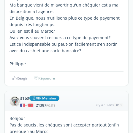
Ma banque vient de m'avertir qu'un chéquier est a ma
disposition a l'agence.
En Belgique, nous n'utilisons plus ce type de payement
depuis très longtemps.
Qu' en est il au Maroc?
Avez vous souvent recours a ce type de payement?
Est ce indispensable ou peut-on facilement s'en sortir
avec du cash et une carte bancaire?
Philippe.
Réagir
Répondre
s150
VIP Member
21387
il y a 10 ans
#13
|
POSTS
Bonjour
Pas de soucis ,les chèques sont accepter partout (enfin
presque ) au Maroc