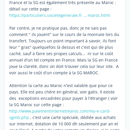
France et la SG est également très présente au Maroc :
détail sur cette page :
https://particuliers.societegenerale.fr … maroc.html
Par contre, je ne pratique pas, donc je ne sais pas
comment " ils jouent" sur le cours de la monnaie lors du
transfert. Toujours un point important à savoir, ils font
leur " gras" quelquefois là dessus et c'est qui de plus
caché, sauf à faire ses propes calculs... ni sur le coût
annuel d'un tel compte en France. Mais la SG en France
joue la clareté, donc on doit trouver cela sur leur site. A
voir aussi le coût d'un compte à la SG MAROC.
Attention la carte au Maroc n'est valable que pour ce
pays. Elle est peu chère en général, voir gatis. Il existe
des exceptions encadrées pour payer à l'étranger ( voir
la SG Maroc sur cette page :
http://www.paiementinternetmaroc.com/my-e-card-
sgmb.php
, c'est une carte spéciale, dédiée aux achats
sur internet, dotation de 10 000 dh seulement par an et