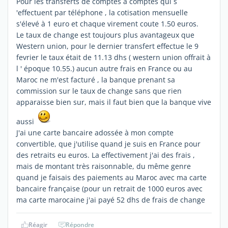
Pour les transferts de comptes à comptes qui s
'effectuent par téléphone , la cotisation mensuelle
s'élevé à 1 euro et chaque virement coute 1.50 euros.
Le taux de change est toujours plus avantageux que
Western union, pour le dernier transfert effectue le 9
fevrier le taux était de 11.13 dhs ( western union offrait à
l ' époque 10.55.) aucun autre frais en France ou au
Maroc ne m'est facturé , la banque prenant sa
commission sur le taux de change sans que rien
apparaisse bien sur, mais il faut bien que la banque vive
aussi
J'ai une carte bancaire adossée à mon compte
convertible, que j'utilise quand je suis en France pour
des retraits eu euros. La effectivement j'ai des frais ,
mais de montant très raisonnable, du même genre
quand je faisais des paiements au Maroc avec ma carte
bancaire française (pour un retrait de 1000 euros avec
ma carte marocaine j'ai payé 52 dhs de frais de change
Réagir
Répondre