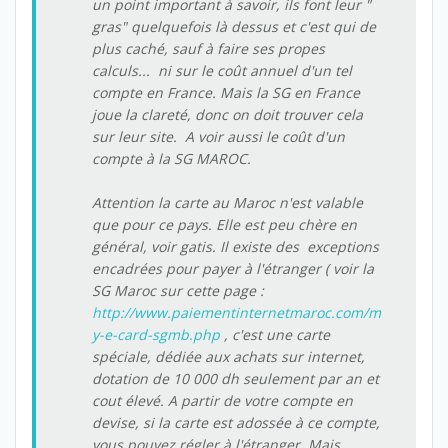
un point important à savoir, ils font leur "
gras" quelquefois là dessus et c'est qui de
plus caché, sauf à faire ses propes
calculs... ni sur le coût annuel d'un tel
compte en France. Mais la SG en France
joue la clareté, donc on doit trouver cela
sur leur site. A voir aussi le coût d'un
compte à la SG MAROC.
Attention la carte au Maroc n'est valable
que pour ce pays. Elle est peu chère en
général, voir gatis. Il existe des exceptions
encadrées pour payer à l'étranger ( voir la
SG Maroc sur cette page :
http://www.paiementinternetmaroc.com/m
y-e-card-sgmb.php
, c'est une carte
spéciale, dédiée aux achats sur internet,
dotation de 10 000 dh seulement par an et
cout élevé. A partir de votre compte en
devise, si la carte est adossée à ce compte,
vous pouvez régler à l'étranger. Mais