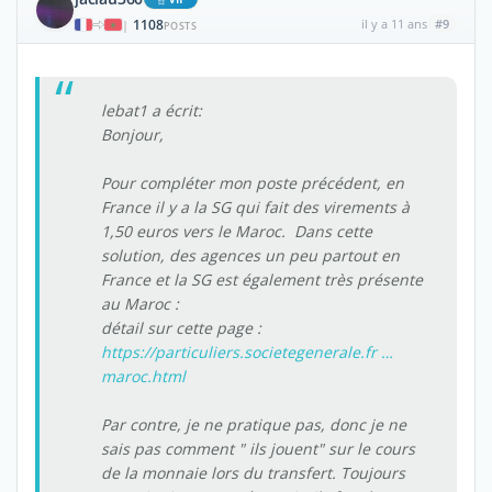
1108
il y a 11 ans
#9
|
POSTS
lebat1 a écrit:
Bonjour,
Pour compléter mon poste précédent, en
France il y a la SG qui fait des virements à
1,50 euros vers le Maroc. Dans cette
solution, des agences un peu partout en
France et la SG est également très présente
au Maroc :
détail sur cette page :
https://particuliers.societegenerale.fr …
maroc.html
Par contre, je ne pratique pas, donc je ne
sais pas comment " ils jouent" sur le cours
de la monnaie lors du transfert. Toujours