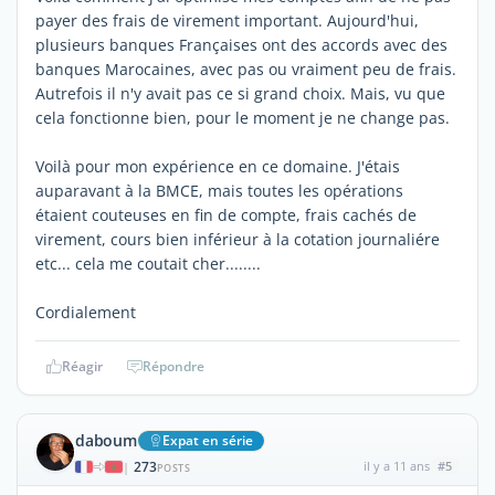
payer des frais de virement important. Aujourd'hui,
plusieurs banques Françaises ont des accords avec des
banques Marocaines, avec pas ou vraiment peu de frais.
Autrefois il n'y avait pas ce si grand choix. Mais, vu que
cela fonctionne bien, pour le moment je ne change pas.
Voilà pour mon expérience en ce domaine. J'étais
auparavant à la BMCE, mais toutes les opérations
étaient couteuses en fin de compte, frais cachés de
virement, cours bien inférieur à la cotation journaliére
etc... cela me coutait cher........
Cordialement
Réagir
Répondre
daboum
Expat en série
273
il y a 11 ans
#5
|
POSTS