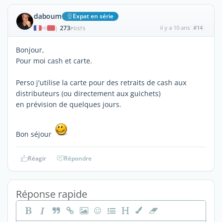
daboum
Expat en série
273
il y a 10 ans
#14
|
POSTS
Bonjour,
Pour moi cash et carte.
Perso j'utilise la carte pour des retraits de cash aux
distributeurs (ou directement aux guichets)
en prévision de quelques jours.
Bon séjour
Réagir
Répondre
Réponse rapide