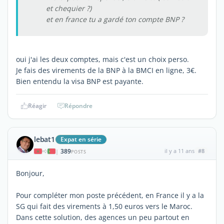
et chequier ?)
et en france tu a gardé ton compte BNP ?
oui j'ai les deux comptes, mais c'est un choix perso.
Je fais des virements de la BNP à la BMCI en ligne, 3€.
Bien entendu la visa BNP est payante.
Réagir
Répondre
lebat1
Expat en série
389
il y a 11 ans
#8
|
POSTS
Bonjour,
Pour compléter mon poste précédent, en France il y a la
SG qui fait des virements à 1,50 euros vers le Maroc.
Dans cette solution, des agences un peu partout en