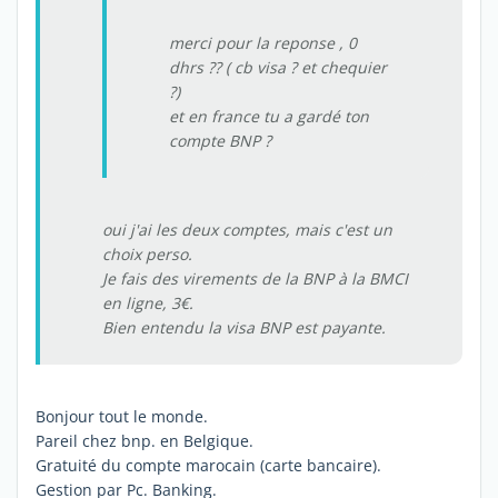
merci pour la reponse , 0
dhrs ?? ( cb visa ? et chequier
?)
et en france tu a gardé ton
compte BNP ?
oui j'ai les deux comptes, mais c'est un
choix perso.
Je fais des virements de la BNP à la BMCI
en ligne, 3€.
Bien entendu la visa BNP est payante.
Bonjour tout le monde.
Pareil chez bnp. en Belgique.
Gratuité du compte marocain (carte bancaire).
Gestion par Pc. Banking.