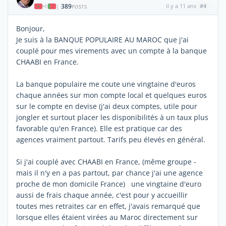
389
il y a 11 ans
#4
|
POSTS
Bonjour,
Je suis à la BANQUE POPULAIRE AU MAROC que j'ai
couplé pour mes virements avec un compte à la banque
CHAABI en France.
La banque populaire me coute une vingtaine d'euros
chaque années sur mon compte local et quelques euros
sur le compte en devise (j'ai deux comptes, utile pour
jongler et surtout placer les disponibilités à un taux plus
favorable qu'en France). Elle est pratique car des
agences vraiment partout. Tarifs peu élevés en général.
Si j'ai couplé avec CHAABI en France, (même groupe -
mais il n'y en a pas partout, par chance j'ai une agence
proche de mon domicile France) une vingtaine d'euro
aussi de frais chaque année, c'est pour y accueillir
toutes mes retraites car en effet, j'avais remarqué que
lorsque elles étaient virées au Maroc directement sur