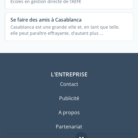
Écoles en gestion directe de l’AEFE
Se faire des amis à Casablanca
Casablanca est une grande ville et, en tant que telle,
elle peut paraître effrayante, d'autant plus ...
L'ENTREPRISE
Contact
Publicité
A propos
Partenariat