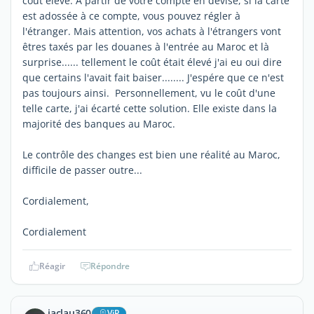
cout élevé. A partir de votre compte en devise, si la carte
est adossée à ce compte, vous pouvez régler à
l'étranger. Mais attention, vos achats à l'étrangers vont
êtres taxés par les douanes à l'entrée au Maroc et là
surprise...... tellement le coût était élevé j'ai eu oui dire
que certains l'avait fait baiser........ J'espére que ce n'est
pas toujours ainsi. Personnellement, vu le coût d'une
telle carte, j'ai écarté cette solution. Elle existe dans la
majorité des banques au Maroc.
Le contrôle des changes est bien une réalité au Maroc,
difficile de passer outre...
Cordialement,
Cordialement
Réagir
Répondre
jaclau360
ViP