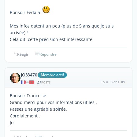
Bonsoir Fedala
Mes infos datent un peu (plus de 5 ans que je suis
arrivée) !
Cela dit, cette précision est intéressante.
Réagir
Répondre
JO33470
Membre actif
27
il y a 13 ans
#9
|
POSTS
Bonsoir Françoise
Grand merci pour vos informations utiles .
Passez une agréable soirée.
Cordialement .
Jo