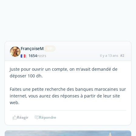
FrançoiseM
ViP
1654
il y a 13 ans
#2
|
POSTS
Juste pour ouvrir un compte, on m'avait demandé de
déposer 100 dh.
Faites une petite recherche des banques marocaines sur
internet, vous aurez des réponses à partir de leur site
web.
Réagir
Répondre