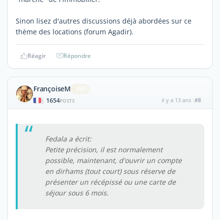
Sinon lisez d'autres discussions déjà abordées sur ce
thème des locations (forum Agadir).
Réagir
Répondre
FrançoiseM
ViP
1654
il y a 13 ans
#8
|
POSTS
Fedala a écrit:
Petite précision, il est normalement
possible, maintenant, d'ouvrir un compte
en dirhams (tout court) sous réserve de
présenter un récépissé ou une carte de
séjour sous 6 mois.