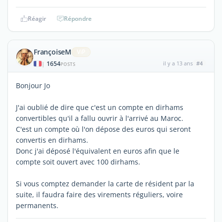
Réagir
Répondre
FrançoiseM
ViP
1654
il y a 13 ans
#4
|
POSTS
Bonjour Jo
J'ai oublié de dire que c'est un compte en dirhams
convertibles qu'il a fallu ouvrir à l'arrivé au Maroc.
C'est un compte où l'on dépose des euros qui seront
convertis en dirhams.
Donc j'ai déposé l'équivalent en euros afin que le
compte soit ouvert avec 100 dirhams.
Si vous comptez demander la carte de résident par la
suite, il faudra faire des virements réguliers, voire
permanents.