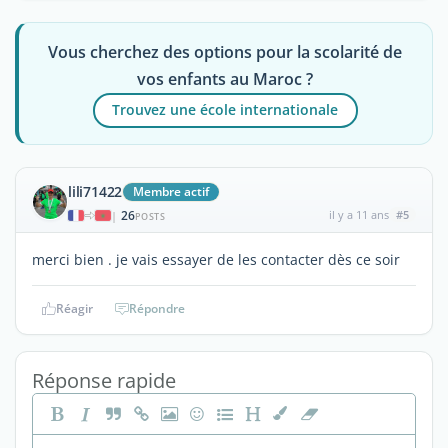
Vous cherchez des options pour la scolarité de
vos enfants au Maroc ?
Trouvez une école internationale
lili71422
Membre actif
26
il y a 11 ans
#5
|
POSTS
merci bien . je vais essayer de les contacter dès ce soir
Réagir
Répondre
Réponse rapide