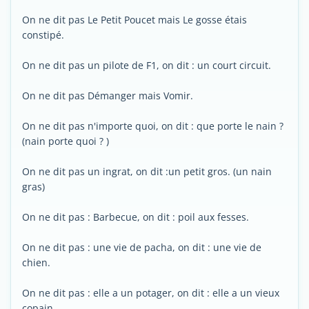
On ne dit pas Le Petit Poucet mais Le gosse étais
constipé.
On ne dit pas un pilote de F1, on dit : un court circuit.
On ne dit pas Démanger mais Vomir.
On ne dit pas n'importe quoi, on dit : que porte le nain ?
(nain porte quoi ? )
On ne dit pas un ingrat, on dit :un petit gros. (un nain
gras)
On ne dit pas : Barbecue, on dit : poil aux fesses.
On ne dit pas : une vie de pacha, on dit : une vie de
chien.
On ne dit pas : elle a un potager, on dit : elle a un vieux
copain.