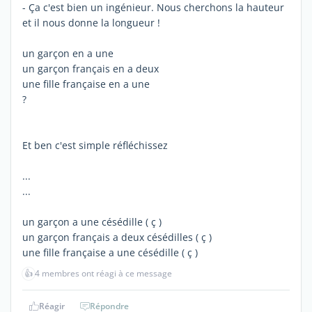
- Ça c'est bien un ingénieur. Nous cherchons la hauteur
et il nous donne la longueur !
un garçon en a une
un garçon français en a deux
une fille française en a une
?
Et ben c'est simple réfléchissez
...
...
un garçon a une césédille ( ç )
un garçon français a deux césédilles ( ç )
une fille française a une césédille ( ç )
👍
4 membres ont réagi à ce message
Réagir
Répondre