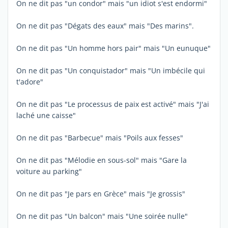
On ne dit pas "un condor" mais "un idiot s'est endormi"
On ne dit pas "Dégats des eaux" mais "Des marins".
On ne dit pas "Un homme hors pair" mais "Un eunuque"
On ne dit pas "Un conquistador" mais "Un imbécile qui
t'adore"
On ne dit pas "Le processus de paix est activé" mais "J'ai
laché une caisse"
On ne dit pas "Barbecue" mais "Poils aux fesses"
On ne dit pas "Mélodie en sous-sol" mais "Gare la
voiture au parking"
On ne dit pas "Je pars en Grèce" mais "Je grossis"
On ne dit pas "Un balcon" mais "Une soirée nulle"