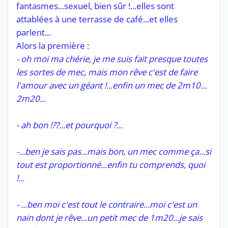
fantasmes...sexuel, bien sûr !...elles sont
attablées à une terrasse de café...et elles
parlent...
Alors la première :
- oh moi ma chérie, je me suis fait presque toutes
les sortes de mec, mais mon rêve c'est de faire
l'amour avec un géant !...enfin un mec de 2m10...
2m20...
- ah bon !??...et pourquoi ?...
-...ben je sais pas...mais bon, un mec comme ça...si
tout est proportionné...enfin tu comprends, quoi
!...
- ...ben moi c'est tout le contraire...moi c'est un
nain dont je rêve...un petit mec de 1m20...je sais