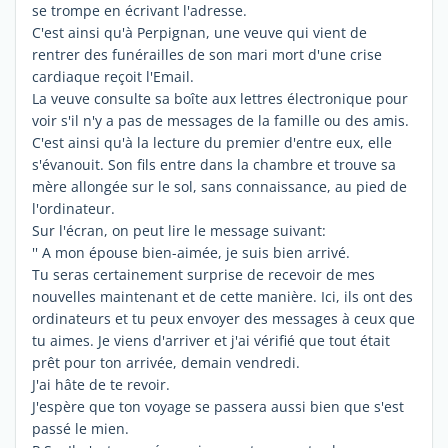
se trompe en écrivant l'adresse.
C'est ainsi qu'à Perpignan, une veuve qui vient de
rentrer des funérailles de son mari mort d'une crise
cardiaque reçoit l'Email.
La veuve consulte sa boîte aux lettres électronique pour
voir s'il n'y a pas de messages de la famille ou des amis.
C'est ainsi qu'à la lecture du premier d'entre eux, elle
s'évanouit. Son fils entre dans la chambre et trouve sa
mère allongée sur le sol, sans connaissance, au pied de
l'ordinateur.
Sur l'écran, on peut lire le message suivant:
'' A mon épouse bien-aimée, je suis bien arrivé.
Tu seras certainement surprise de recevoir de mes
nouvelles maintenant et de cette manière. Ici, ils ont des
ordinateurs et tu peux envoyer des messages à ceux que
tu aimes. Je viens d'arriver et j'ai vérifié que tout était
prêt pour ton arrivée, demain vendredi.
J'ai hâte de te revoir.
J'espère que ton voyage se passera aussi bien que s'est
passé le mien.