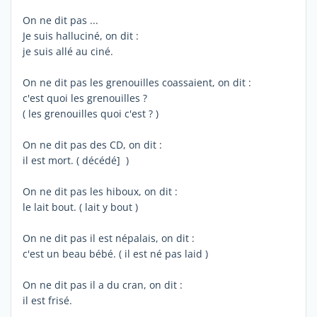
On ne dit pas ...
Je suis halluciné, on dit :
je suis allé au ciné.
On ne dit pas les grenouilles coassaient, on dit :
c'est quoi les grenouilles ?
( les grenouilles quoi c'est ? )
On ne dit pas des CD, on dit :
il est mort. ( décédé] )
On ne dit pas les hiboux, on dit :
le lait bout. ( lait y bout )
On ne dit pas il est népalais, on dit :
c'est un beau bébé. ( il est né pas laid )
On ne dit pas il a du cran, on dit :
il est frisé.