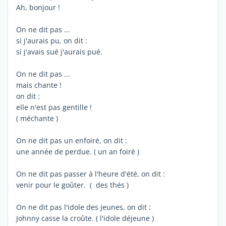
Ah, bonjour !
On ne dit pas ...
si j'aurais pu, on dit :
si j'avais sué j'aurais pué.
On ne dit pas ...
mais chante !
on dit :
elle n'est pas gentille !
( méchante )
On ne dit pas un enfoiré, on dit :
une année de perdue. ( un an foiré )
On ne dit pas passer à l'heure d'été, on dit :
venir pour le goûter. ( des thés )
On ne dit pas l'idole des jeunes, on dit :
Johnny casse la croûte. ( l'idole déjeune )