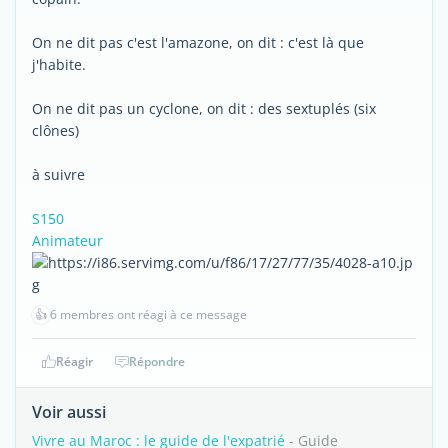
On ne dit pas c'est l'amazone, on dit : c'est là que
j'habite.
On ne dit pas un cyclone, on dit : des sextuplés (six
clônes)
à suivre
S150
Animateur
👍
6 membres ont réagi à ce message
Réagir
Répondre
Voir aussi
Vivre au Maroc : le guide de l'expatrié
- Guide