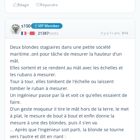
Réagir
Répondre
s150
VIP Member
21387
il y a 11 ans
#14
|
POSTS
Deux blondes stagiaires dans une petite société
maritime ,ont pour tâche de mesurer la hauteur d'un
mât.
Elles sortent et se rendent au mât avec les échelles et
les rubans à mesurer.
Tour à tour, elles tombent de l'échelle ou laissent
tomber le ruban à mesurer.
Un ingénieur passe par là et voit ce qu'elles essaient de
faire.
D'un geste moqueur il tire le mât hors de la terre, le met
à plat, le mesure de bout à bout et enfin donne la
mesure à une des blondes, puis il s'en va.
... Après que l'ingénieur soit parti, la blonde se tourne
vers l'autre et dit en riant :