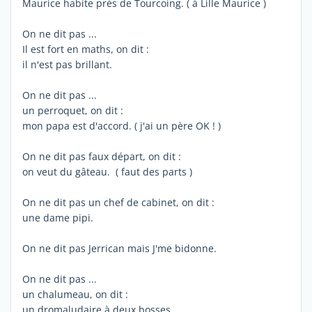
Maurice habite près de Tourcoing. ( à Lille Maurice )
On ne dit pas ...
Il est fort en maths, on dit :
il n'est pas brillant.
On ne dit pas ...
un perroquet, on dit :
mon papa est d'accord. ( j'ai un père OK ! )
On ne dit pas faux départ, on dit :
on veut du gâteau. ( faut des parts )
On ne dit pas un chef de cabinet, on dit :
une dame pipi.
On ne dit pas Jerrican mais J'me bidonne.
On ne dit pas ...
un chalumeau, on dit :
un dromaludaire à deux bosses.