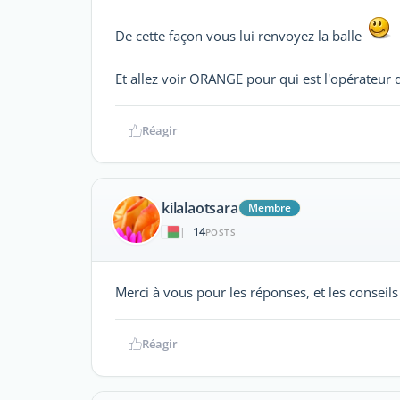
De cette façon vous lui renvoyez la balle
Et allez voir ORANGE pour qui est l'opérateur 
Réagir
kilalaotsara
Membre
14
|
POSTS
Merci à vous pour les réponses, et les conseils 
Réagir