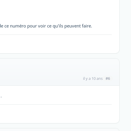
de ce numéro pour voir ce qu'ils peuvent faire.
#6
il y a 10 ans
.