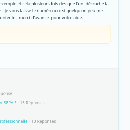
 exemple et cela plusieurs fois des que l'on décroche la
 . Je vous laisse le numéro xxx si quelqu'un peu me
contente , merci d'avance pour votre aide.
éponse
n-SEPA ?
- 13 Réponses
s
rofessionnelle
- 13 Réponses