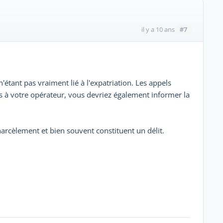
#7
il y a 10 ans
n'étant pas vraiment lié à l'expatriation. Les appels
s à votre opérateur, vous devriez également informer la
harcèlement et bien souvent constituent un délit.