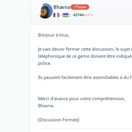
Bhavna
Team
43744
|
POSTS
Bonjour à tous,
Je vais devoir fermer cette discussion, le sujet 
téléphonique de ce genre doivent être indiqué
police.
Ils peuvent facilement être assimiliables à du 
Merci d'avance pour votre compréhension,
Bhavna
[Discussion Fermée]