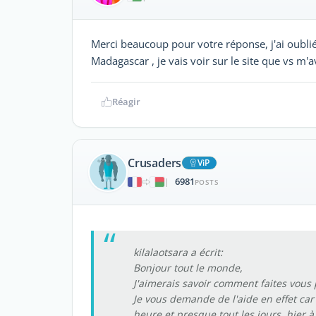
Merci beaucoup pour votre réponse, j'ai oubli
Madagascar , je vais voir sur le site que vs m'
Réagir
Crusaders
ViP
6981
|
POSTS
kilalaotsara a écrit:
Bonjour tout le monde,
J'aimerais savoir comment faites vous 
Je vous demande de l'aide en effet ca
heure et presque tout les jours, hier 