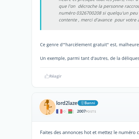
que l'on décroche la personne raccroch
numéro 0326700208 si quelqu'un peu m
contente , merci d'avance pour votre 
Ce genre d'"harcèlement gratuit" est, malheu
Un exemple, parmi tant d'autres, de la délique
Réagir
lord2laze
Banni
2007
|
POSTS
Faites des annonces hot et mettez le numéro