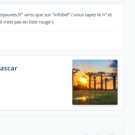
jaunes.fr" ainsi que sur "infobel" ( vous tapez le n° et
n'est pas en liste rouge ).
gascar