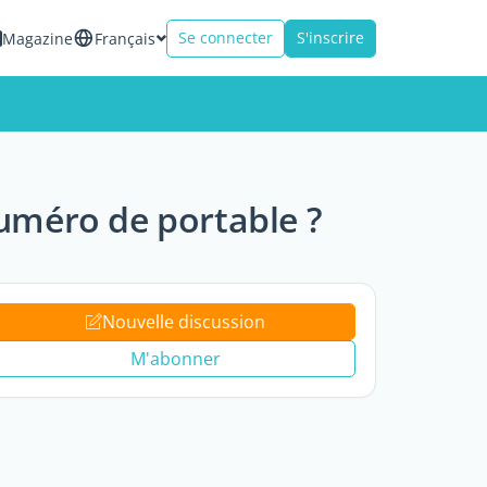
Se connecter
S'inscrire
Magazine
Français
uméro de portable ?
Nouvelle discussion
M'abonner