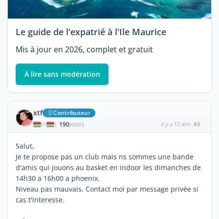
Le guide de l'expatrié à l'Ile Maurice
Mis à jour en 2026, complet et gratuit
À lire sans modération
xtf
Contributeur
190
il y a 12 ans
#3
|
POSTS
Salut,
Je te propose pas un club mais ns sommes une bande
d'amis qui jouons au basket en indoor les dimanches de
14h30 a 16h00 a phoenix.
Niveau pas mauvais. Contact moi par message privée si
cas t'interesse.