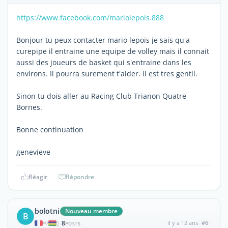
https://www.facebook.com/mariolepois.888
Bonjour tu peux contacter mario lepois je sais qu'a
curepipe il entraine une equipe de volley mais il connait
aussi des joueurs de basket qui s'entraine dans les
environs. Il pourra surement t'aider. il est tres gentil.
Sinon tu dois aller au Racing Club Trianon Quatre
Bornes.
Bonne continuation
genevieve
Réagir
Répondre
bolotni
Nouveau membre
B
8
il y a 12 ans
#6
|
POSTS