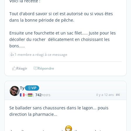
Voici la recette :
Tout d'abord savoir si cel est autorisé ou si vous êtes
dans la bonne période de pêche.
Ensuite une fourchette et un sac filet..... Juste pour les
décoller du rocher délicatement en choisissant les
bons.....
👍
1 membre a réagi à ce message
Réagir
Répondre
Ty
ViP
742
il y a 12 ans
#4
|
POSTS
Se ballader sans chaussures dans le lagon... pouis
direction la pharmacie...