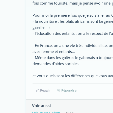
fois comme touriste, mais je pense avoir une 'p
Pour moi la première fois que je suis aller 
- la nourriture : les plats africains sont larg
gazelle....)
- l'éducation des enfants : on a le respect de l’
- En France, on a une vie très individualiste, 
avec femme et enfants...
- Même dans les galères le gabonais a toujours l
demandes d'aides sociales
et vous quels sont les différences que vous ave
Réagir
Répondre
Voir aussi
Loisirs au Gabon
- Guide