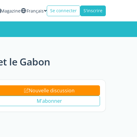
Se connecter
S'inscrire
Magazine
Français
 et le Gabon
Nouvelle discussion
M'abonner