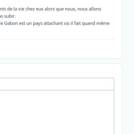
dents de la vie chez eux alors que nous, nous allons
s subir.
s le Gabon est un pays attachant où il fait quand même