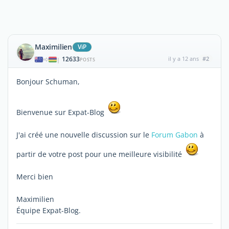
Maximilien
ViP
12633
il y a 12 ans
#2
|
POSTS
Bonjour Schuman,
Bienvenue sur Expat-Blog
J'ai créé une nouvelle discussion sur le
Forum Gabon
à
partir de votre post pour une meilleure visibilité
Merci bien
Maximilien
Équipe Expat-Blog.