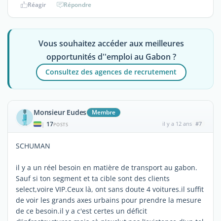
Réagir
Répondre
Vous souhaitez accéder aux meilleures
opportunités d''emploi au Gabon ?
Consultez des agences de recrutement
Monsieur Eudes
Membre
17
il y a 12 ans
#7
|
POSTS
SCHUMAN
il y a un réel besoin en matière de transport au gabon.
Sauf si ton segment et ta cible sont des clients
select,voire VIP.Ceux là, ont sans doute 4 voitures.il suffit
de voir les grands axes urbains pour prendre la mesure
de ce besoin.il y a c'est certes un déficit