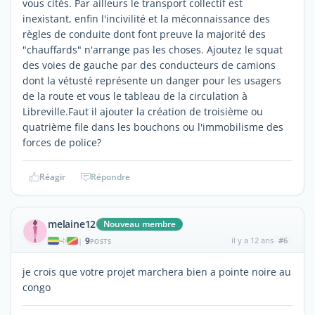
vous cités. Par ailleurs le transport collectif est
inexistant, enfin l'incivilité et la méconnaissance des
règles de conduite dont font preuve la majorité des
"chauffards" n'arrange pas les choses. Ajoutez le squat
des voies de gauche par des conducteurs de camions
dont la vétusté représente un danger pour les usagers
de la route et vous le tableau de la circulation à
Libreville.Faut il ajouter la création de troisième ou
quatrième file dans les bouchons ou l'immobilisme des
forces de police?
Réagir
Répondre
melaine12
Nouveau membre
9
il y a 12 ans
#6
|
POSTS
je crois que votre projet marchera bien a pointe noire au
congo