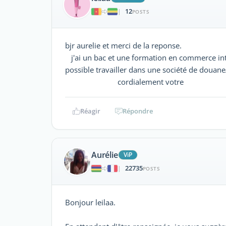
12
|
POSTS
bjr aurelie et merci de la reponse.
j'ai un bac et une formation en commerce inte
possible travailler dans une société de douane
cordialement votre
Réagir
Répondre
Aurélie
ViP
22735
|
POSTS
Bonjour leilaa.