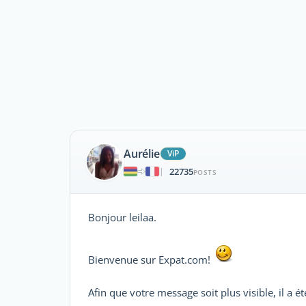
Aurélie
ViP
22735
|
POSTS
Bonjour leilaa.
Bienvenue sur Expat.com!
Afin que votre message soit plus visible, il a é