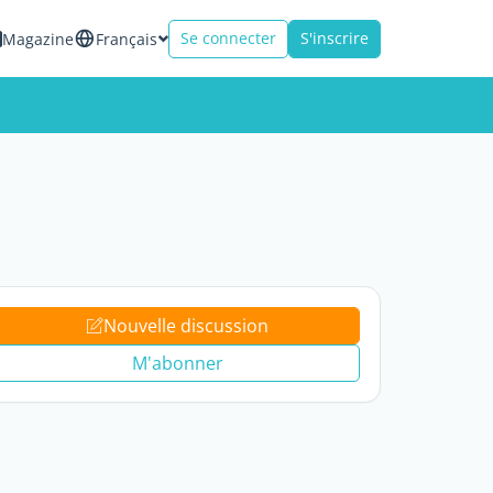
Se connecter
S'inscrire
Magazine
Français
Nouvelle discussion
M'abonner