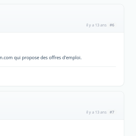
#6
il y a 13 ans
bon.com qui propose des offres d'emploi.
#7
il y a 13 ans