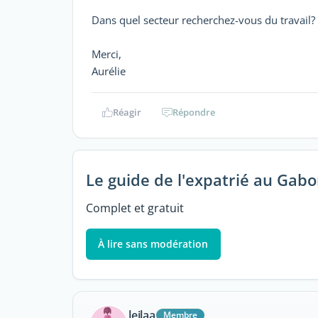
Dans quel secteur recherchez-vous du travail?
Merci,
Aurélie
Réagir
Répondre
Le guide de l'expatrié au Gab
Complet et gratuit
À lire sans modération
leilaa
Membre