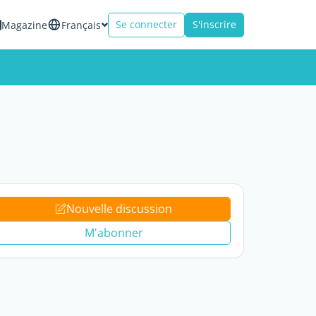
Se connecter
S'inscrire
Magazine
Français
Nouvelle discussion
M'abonner