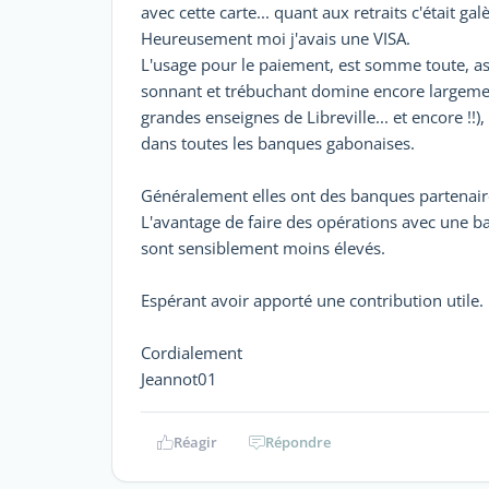
avec cette carte... quant aux retraits c'était gal
Heureusement moi j'avais une VISA.
L'usage pour le paiement, est somme toute, asse
sonnant et trébuchant domine encore largement
grandes enseignes de Libreville... et encore !!)
dans toutes les banques gabonaises.
Généralement elles ont des banques partenair
L'avantage de faire des opérations avec une ba
sont sensiblement moins élevés.
Espérant avoir apporté une contribution utile.
Cordialement
Jeannot01
Réagir
Répondre