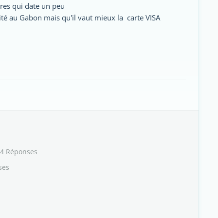
ires qui date un peu
ilité au Gabon mais qu'il vaut mieux la carte VISA
 4 Réponses
ses