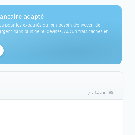
ancaire adapté
u pour les expatriés qui ont besoin d'envoyer, de
'argent dans plus de 50 devises. Aucun frais cachés et
#5
il y a 12 ans