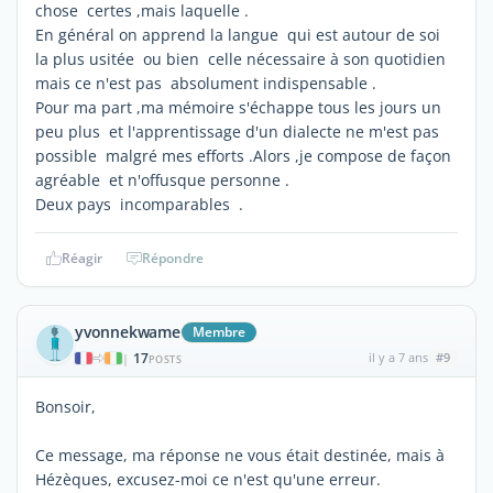
chose certes ,mais laquelle .
En général on apprend la langue qui est autour de soi
la plus usitée ou bien celle nécessaire à son quotidien
mais ce n'est pas absolument indispensable .
Pour ma part ,ma mémoire s'échappe tous les jours un
peu plus et l'apprentissage d'un dialecte ne m'est pas
possible malgré mes efforts .Alors ,je compose de façon
agréable et n'offusque personne .
Deux pays incomparables .
Réagir
Répondre
yvonnekwame
Membre
17
il y a 7 ans
#9
|
POSTS
Bonsoir,
Ce message, ma réponse ne vous était destinée, mais à
Hézèques, excusez-moi ce n'est qu'une erreur.