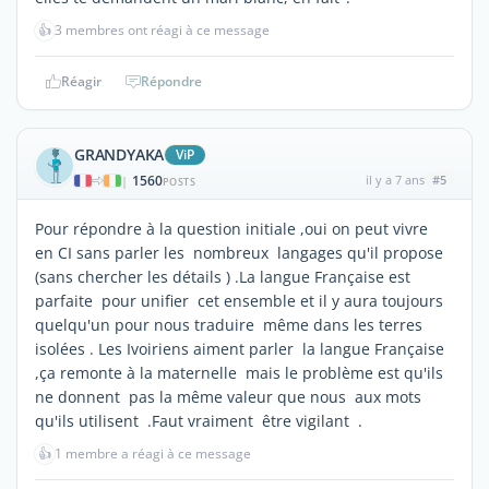
👍
3 membres ont réagi à ce message
Réagir
Répondre
GRANDYAKA
ViP
1560
il y a 7 ans
#5
|
POSTS
Pour répondre à la question initiale ,oui on peut vivre
en CI sans parler les nombreux langages qu'il propose
(sans chercher les détails ) .La langue Française est
parfaite pour unifier cet ensemble et il y aura toujours
quelqu'un pour nous traduire même dans les terres
isolées . Les Ivoiriens aiment parler la langue Française
,ça remonte à la maternelle mais le problème est qu'ils
ne donnent pas la même valeur que nous aux mots
qu'ils utilisent .Faut vraiment être vigilant .
👍
1 membre a réagi à ce message