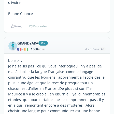
d'ivoire.
Bonne Chance
Réagir
Répondre
GRANDYAKA
ViP
1560
il y a 7 ans
#8
|
POSTS
bonsoir,
je ne saisis pas ce qui vous interloque ,il n'y a pas de
mal à choisir la langue Française comme langage
courant vu que les Ivoiriens l'apprennent à l'école dès le
plus jeune âge et que le rêve de presque tout un
chacun est d'aller en France .De plus , si sur l'île
Maurice il y a le créole ,en éburnie il ya d'innombrables
ethnies qui pour certaines ne se comprennent pas . Il y
en a qui remontent encore à des mystères .Alors
choisir une langue pour communiquer est une bonne