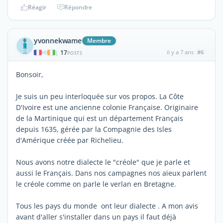
Réagir
Répondre
yvonnekwame
Membre
17
il y a 7 ans
#6
|
POSTS
Bonsoir,
Je suis un peu interloquée sur vos propos. La Côte
D'Ivoire est une ancienne colonie Française. Originaire
de la Martinique qui est un département Français
depuis 1635, gérée par la Compagnie des Isles
d'Amérique créée par Richelieu.
Nous avons notre dialecte le "créole" que je parle et
aussi le Français. Dans nos campagnes nos aïeux parlent
le créole comme on parle le verlan en Bretagne.
Tous les pays du monde ont leur dialecte . A mon avis
avant d'aller s'installer dans un pays il faut déjà