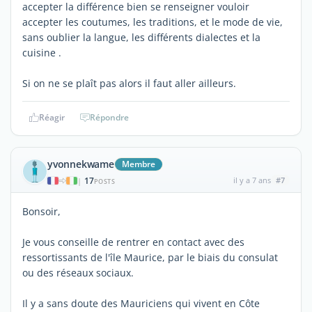
accepter la différence bien se renseigner vouloir
accepter les coutumes, les traditions, et le mode de vie,
sans oublier la langue, les différents dialectes et la
cuisine .
Si on ne se plaît pas alors il faut aller ailleurs.
Réagir
Répondre
yvonnekwame
Membre
17
il y a 7 ans
#7
|
POSTS
Bonsoir,
Je vous conseille de rentrer en contact avec des
ressortissants de l'île Maurice, par le biais du consulat
ou des réseaux sociaux.
Il y a sans doute des Mauriciens qui vivent en Côte