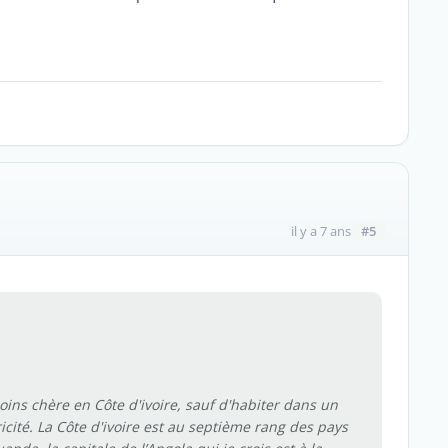
#5
il y a 7 ans
oins chère en Côte d'ivoire, sauf d'habiter dans un
tricité. La Côte d'ivoire est au septième rang des pays