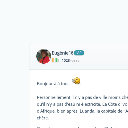
Eugénie16
ViP
1028
|
POSTS
Bonjour à à tous
Personnellement il n'y a pas de ville moins chè
qu'il n'y a pas d'eau ni électricité. La Côte d'i
d'Afrique, bien après Luanda, la capitale de l’
chère.