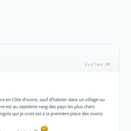
#2
il y a 7 ans
re en Côte d'ivoire, sauf d'habiter dans un village ou
voire est au septième rang des pays les plus chers
Angola qui je crois est à la première place des moins