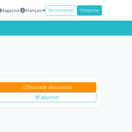
Se connecter
S'inscrire
Magazine
Français
Nouvelle discussion
M'abonner