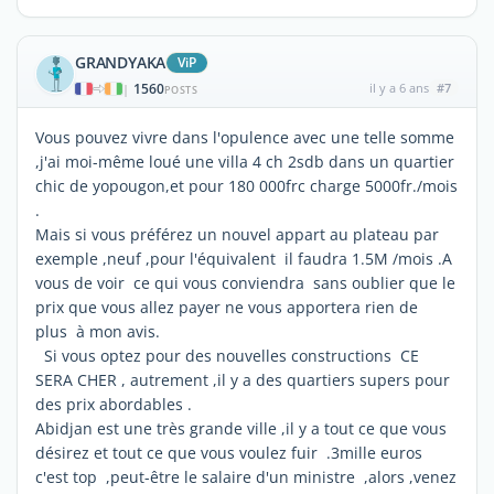
GRANDYAKA
ViP
1560
il y a 6 ans
#7
|
POSTS
Vous pouvez vivre dans l'opulence avec une telle somme
,j'ai moi-même loué une villa 4 ch 2sdb dans un quartier
chic de yopougon,et pour 180 000frc charge 5000fr./mois
.
Mais si vous préférez un nouvel appart au plateau par
exemple ,neuf ,pour l'équivalent il faudra 1.5M /mois .A
vous de voir ce qui vous conviendra sans oublier que le
prix que vous allez payer ne vous apportera rien de
plus à mon avis.
Si vous optez pour des nouvelles constructions CE
SERA CHER , autrement ,il y a des quartiers supers pour
des prix abordables .
Abidjan est une très grande ville ,il y a tout ce que vous
désirez et tout ce que vous voulez fuir .3mille euros
c'est top ,peut-être le salaire d'un ministre ,alors ,venez