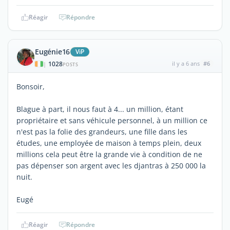
Réagir
Répondre
Eugénie16
ViP
1028
il y a 6 ans
#6
|
POSTS
Bonsoir,
Blague à part, il nous faut à 4... un million, étant
propriétaire et sans véhicule personnel, à un million ce
n'est pas la folie des grandeurs, une fille dans les
études, une employée de maison à temps plein, deux
millions cela peut être la grande vie à condition de ne
pas dépenser son argent avec les djantras à 250 000 la
nuit.
Eugé
Réagir
Répondre