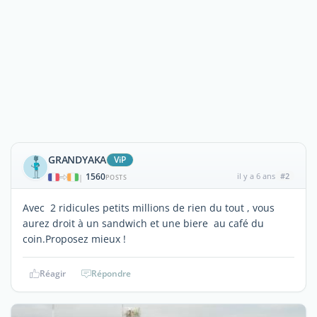
GRANDYAKA
ViP
1560
il y a 6 ans
#2
|
POSTS
Avec 2 ridicules petits millions de rien du tout , vous
aurez droit à un sandwich et une biere au café du
coin.Proposez mieux !
Réagir
Répondre