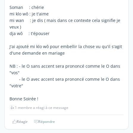
Soman : chérie
mi klo wô : je t'aime
mi wan : je dis ( mais dans ce contexte cela signifie je
veux )
dja wô : t'épouser
J'ai ajouté mi klo wô pour embellir la chose vu qu'il s'agit
d'une demande en mariage
NB : - le O sans accent sera prononcé comme le O dans
"vos"
- le O avec accent sera prononcé comme le O dans
"votre"
Bonne Soirée !
👍
1 membre a réagi à ce message
Réagir
Répondre