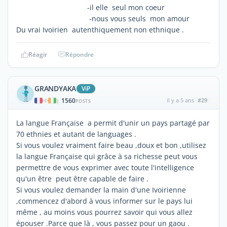
-il elle seul mon coeur
-nous vous seuls mon amour
Du vrai Ivoirien autenthiquement non ethnique .
Réagir
Répondre
GRANDYAKA
ViP
1560
il y a 5 ans
#29
|
POSTS
La langue Française a permit d'unir un pays partagé par
70 ethnies et autant de languages .
Si vous voulez vraiment faire beau ,doux et bon ,utilisez
la langue Française qui grâce à sa richesse peut vous
permettre de vous exprimer avec toute l'intelligence
qu'un être peut être capable de faire .
Si vous voulez demander la main d'une Ivoirienne
,commencez d'abord à vous informer sur le pays lui
même , au moins vous pourrez savoir qui vous allez
épouser .Parce que là , vous passez pour un gaou .