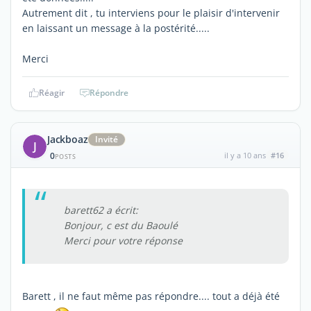
Autrement dit , tu interviens pour le plaisir d'intervenir
en laissant un message à la postérité.....
Merci
Réagir
Répondre
Jackboaz
Invité
J
0
il y a 10 ans
#16
POSTS
barett62 a écrit:
Bonjour, c est du Baoulé
Merci pour votre réponse
Barett , il ne faut même pas répondre.... tout a déjà été