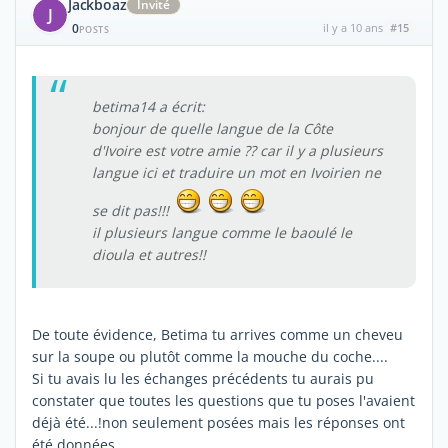
Jackboaz
Invité
J
0
il y a 10 ans
#15
POSTS
betima14 a écrit:
bonjour de quelle langue de la Côte
d'Ivoire est votre amie ?? car il y a plusieurs
langue ici et traduire un mot en Ivoirien ne
se dit pas!!!
il plusieurs langue comme le baoulé le
dioula et autres!!
De toute évidence, Betima tu arrives comme un cheveu
sur la soupe ou plutôt comme la mouche du coche....
Si tu avais lu les échanges précédents tu aurais pu
constater que toutes les questions que tu poses l'avaient
déjà été...!non seulement posées mais les réponses ont
été données.....