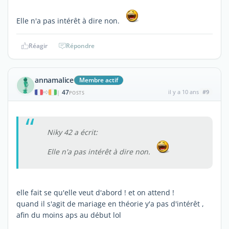
Elle n'a pas intérêt à dire non.
Réagir
Répondre
annamalice
Membre actif
47
il y a 10 ans
#9
|
POSTS
Niky 42 a écrit:
Elle n'a pas intérêt à dire non.
elle fait se qu'elle veut d'abord ! et on attend !
quand il s'agit de mariage en théorie y'a pas d'intérêt ,
afin du moins aps au début lol