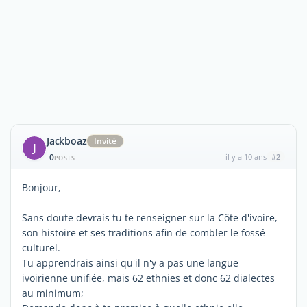
Jackboaz
Invité
J
0
il y a 10 ans
#2
POSTS
Bonjour,
Sans doute devrais tu te renseigner sur la Côte d'ivoire,
son histoire et ses traditions afin de combler le fossé
culturel.
Tu apprendrais ainsi qu'il n'y a pas une langue
ivoirienne unifiée, mais 62 ethnies et donc 62 dialectes
au minimum;