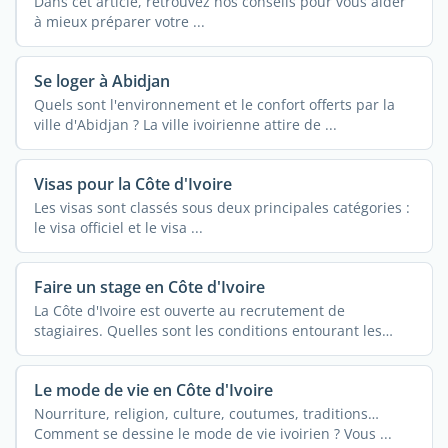
Dans cet article, retrouvez nos conseils pour vous aider
à mieux préparer votre ...
Se loger à Abidjan
Quels sont l'environnement et le confort offerts par la
ville d'Abidjan ? La ville ivoirienne attire de ...
Visas pour la Côte d'Ivoire
Les visas sont classés sous deux principales catégories :
le visa officiel et le visa ...
Faire un stage en Côte d'Ivoire
La Côte d'Ivoire est ouverte au recrutement de
stagiaires. Quelles sont les conditions entourant les
stages ...
Le mode de vie en Côte d'Ivoire
Nourriture, religion, culture, coutumes, traditions…
Comment se dessine le mode de vie ivoirien ? Vous ...