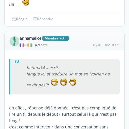
dit.....
Réagir
Répondre
annamalice
Membre actif
47
il y a 10 ans
#17
|
POSTS
betima14 a écrit:
langue ici et traduire un mot en Ivoirien ne
se dit pas!!!
en effet , réponse déjà donnée , c'est pas compliqué de
lire un fil depuis le début ( surtout celui là qui n'est pas
long !
c'est comme intervenir dans une conversation sans