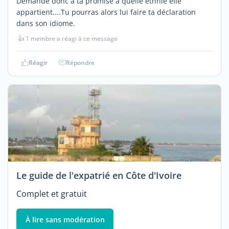
Demande donc à ta promise à quelle ethnie elle
appartient....Tu pourras alors lui faire ta déclaration
dans son idiome.
👍
1 membre a réagi à ce message
Réagir
Répondre
Le guide de l'expatrié en Côte d'Ivoire
Complet et gratuit
À lire sans modération