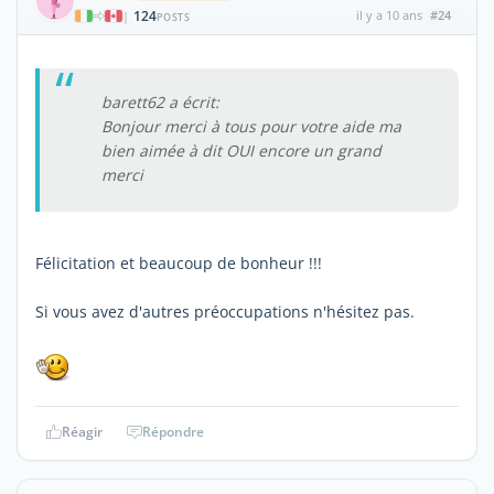
124
il y a 10 ans
#24
|
POSTS
barett62 a écrit:
Bonjour merci à tous pour votre aide ma
bien aimée à dit OUI encore un grand
merci
Félicitation et beaucoup de bonheur !!!
Si vous avez d'autres préoccupations n'hésitez pas.
Réagir
Répondre