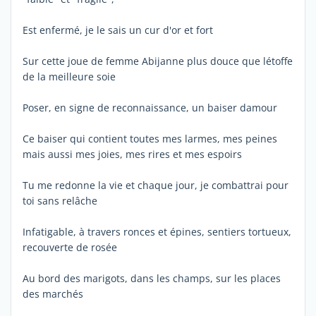
Est enfermé, je le sais un cur d'or et fort
Sur cette joue de femme Abijanne plus douce que létoffe
de la meilleure soie
Poser, en signe de reconnaissance, un baiser damour
Ce baiser qui contient toutes mes larmes, mes peines
mais aussi mes joies, mes rires et mes espoirs
Tu me redonne la vie et chaque jour, je combattrai pour
toi sans relâche
Infatigable, à travers ronces et épines, sentiers tortueux,
recouverte de rosée
Au bord des marigots, dans les champs, sur les places
des marchés