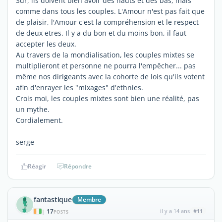
Sûr, ils doivent bien avoir des hauts et des bas, mais
comme dans tous les couples. L'Amour n'est pas fait que
de plaisir, l'Amour c'est la compréhension et le respect
de deux etres. Il y a du bon et du moins bon, il faut
accepter les deux.
Au travers de la mondialisation, les couples mixtes se
multiplieront et personne ne pourra l'empêcher... pas
même nos dirigeants avec la cohorte de lois qu'ils votent
afin d'enrayer les "mixages" d'ethnies.
Crois moi, les couples mixtes sont bien une réalité, pas
un mythe.
Cordialement.
serge
Réagir
Répondre
fantastique
Membre
17
il y a 14 ans
#11
|
POSTS