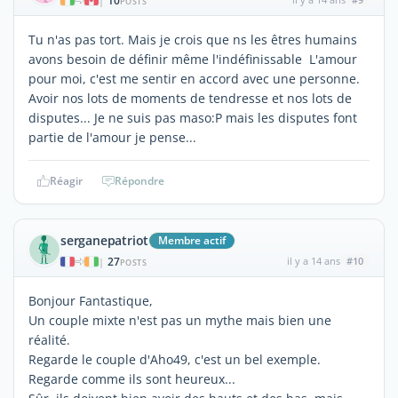
10
|
POSTS
Tu n'as pas tort. Mais je crois que ns les êtres humains
avons besoin de définir même l'indéfinissable L'amour
pour moi, c'est me sentir en accord avec une personne.
Avoir nos lots de moments de tendresse et nos lots de
disputes... Je ne suis pas maso:P mais les disputes font
partie de l'amour je pense...
Réagir
Répondre
serganepatriot
Membre actif
27
il y a 14 ans
#10
|
POSTS
Bonjour Fantastique,
Un couple mixte n'est pas un mythe mais bien une
réalité.
Regarde le couple d'Aho49, c'est un bel exemple.
Regarde comme ils sont heureux...