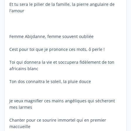
Et tu sera le pilier de la famille, la pierre angulaire de
l'amour
Femme Abijdanne, femme souvent oubliée
Cest pour toi que je prononce ces mots, ô perle !
Toi qui donnera la vie et soccupera fidèlement de ton
africains blanc
Ton dos connaitra le soleil, la pluie douce
Je veux magnifier ces mains angéliques qui sécheront
mes larmes
Chanter pour ce sourire immortel qui en premier
maccueille