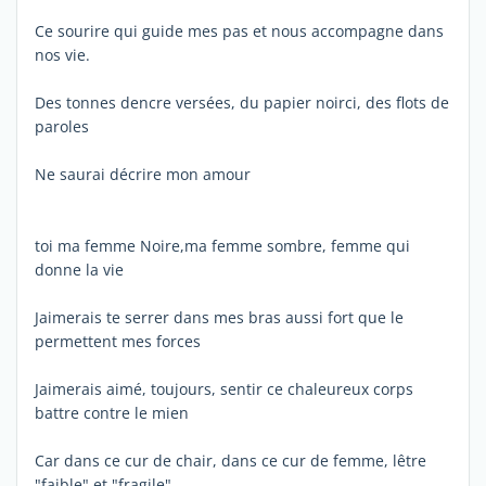
Ce sourire qui guide mes pas et nous accompagne dans
nos vie.
Des tonnes dencre versées, du papier noirci, des flots de
paroles
Ne saurai décrire mon amour
toi ma femme Noire,ma femme sombre, femme qui
donne la vie
Jaimerais te serrer dans mes bras aussi fort que le
permettent mes forces
Jaimerais aimé, toujours, sentir ce chaleureux corps
battre contre le mien
Car dans ce cur de chair, dans ce cur de femme, lêtre
"faible" et "fragile",