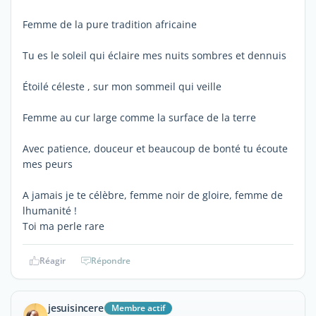
Femme de la pure tradition africaine
Tu es le soleil qui éclaire mes nuits sombres et dennuis
Étoilé céleste , sur mon sommeil qui veille
Femme au cur large comme la surface de la terre
Avec patience, douceur et beaucoup de bonté tu écoute
mes peurs
A jamais je te célèbre, femme noir de gloire, femme de
lhumanité !
Toi ma perle rare
Réagir
Répondre
jesuisincere
Membre actif