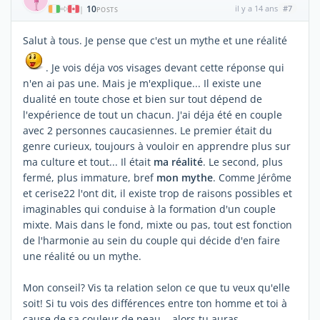
10
il y a 14 ans
#7
|
POSTS
Salut à tous. Je pense que c'est un mythe et une réalité
. Je vois déja vos visages devant cette réponse qui
n'en ai pas une. Mais je m'explique... Il existe une
dualité en toute chose et bien sur tout dépend de
l'expérience de tout un chacun. J'ai déja été en couple
avec 2 personnes caucasiennes. Le premier était du
genre curieux, toujours à vouloir en apprendre plus sur
ma culture et tout... Il était
ma réalité
. Le second, plus
fermé, plus immature, bref
mon mythe
. Comme Jérôme
et cerise22 l'ont dit, il existe trop de raisons possibles et
imaginables qui conduise à la formation d'un couple
mixte. Mais dans le fond, mixte ou pas, tout est fonction
de l'harmonie au sein du couple qui décide d'en faire
une réalité ou un mythe.
Mon conseil? Vis ta relation selon ce que tu veux qu'elle
soit! Si tu vois des différences entre ton homme et toi à
cause de sa couleur de peau... alors tu auras