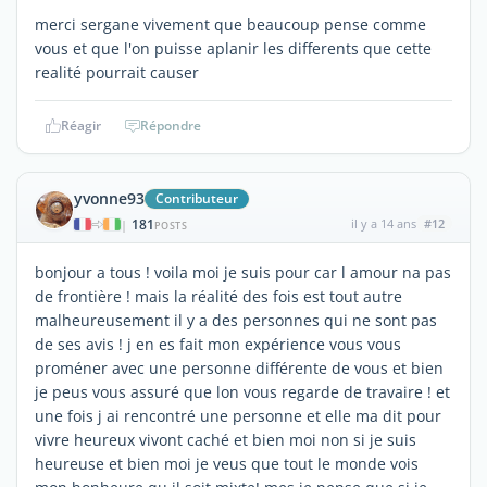
merci sergane vivement que beaucoup pense comme
vous et que l'on puisse aplanir les differents que cette
realité pourrait causer
Réagir
Répondre
yvonne93
Contributeur
181
il y a 14 ans
#12
|
POSTS
bonjour a tous ! voila moi je suis pour car l amour na pas
de frontière ! mais la réalité des fois est tout autre
malheureusement il y a des personnes qui ne sont pas
de ses avis ! j en es fait mon expérience vous vous
proméner avec une personne différente de vous et bien
je peus vous assuré que lon vous regarde de travaire ! et
une fois j ai rencontré une personne et elle ma dit pour
vivre heureux vivont caché et bien moi non si je suis
heureuse et bien moi je veus que tout le monde vois