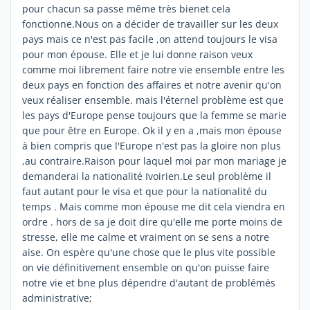
pour chacun sa passe même très bienet cela
fonctionne.Nous on a décider de travailler sur les deux
pays mais ce n'est pas facile ,on attend toujours le visa
pour mon épouse. Elle et je lui donne raison veux
comme moi librement faire notre vie ensemble entre les
deux pays en fonction des affaires et notre avenir qu'on
veux réaliser ensemble. mais l'éternel problème est que
les pays d'Europe pense toujours que la femme se marie
que pour être en Europe. Ok il y en a ,mais mon épouse
à bien compris que l'Europe n'est pas la gloire non plus
,au contraire.Raison pour laquel moi par mon mariage je
demanderai la nationalité Ivoirien.Le seul problème il
faut autant pour le visa et que pour la nationalité du
temps . Mais comme mon épouse me dit cela viendra en
ordre . hors de sa je doit dire qu'elle me porte moins de
stresse, elle me calme et vraiment on se sens a notre
aise. On espère qu'une chose que le plus vite possible
on vie définitivement ensemble on qu'on puisse faire
notre vie et bne plus dépendre d'autant de problémés
administrative;