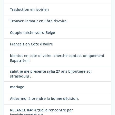
Traduction en ivoirien
Trouver l'amour en Côte d'Ivoire
Couple mixte Ivoiro Belge
Francais en Côte d'Ivoire
bientot en cote d ivoire -cherche contact uniquement
Expatriés!!!
salut je me presente sylia 27 ans bijoutiere sur
strasbourg ,
mariage
Aidez-moi à prendre la bonne décision.
RELANCE &#147;Belle rencontre par
jesuisincère&#147;