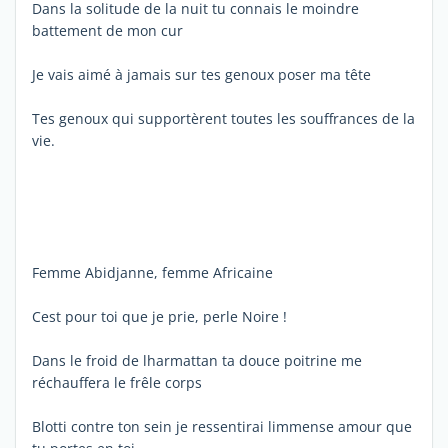
Dans la solitude de la nuit tu connais le moindre
battement de mon cur
Je vais aimé à jamais sur tes genoux poser ma tête
Tes genoux qui supportèrent toutes les souffrances de la
vie.
Femme Abidjanne, femme Africaine
Cest pour toi que je prie, perle Noire !
Dans le froid de lharmattan ta douce poitrine me
réchauffera le frêle corps
Blotti contre ton sein je ressentirai limmense amour que