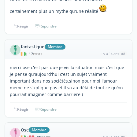
certainement plus un mythe qu'une réalité
Réagir
Répondre
fantastique
Membre
17
il y a 14 ans
#8
|
POSTS
merci ose c'est pas que je vis la situation mais c'est que
je pense qu'aujourd'hui c'est un sujet vraiment
important dans nos sociétés,sinon pour moi l'amour
meme ne s'xplique pas et il va au délà de tout ce qu'on
pourrait imaginer comme barrière:)
Réagir
Répondre
Ose
Membre
il y a 14 ans
#9