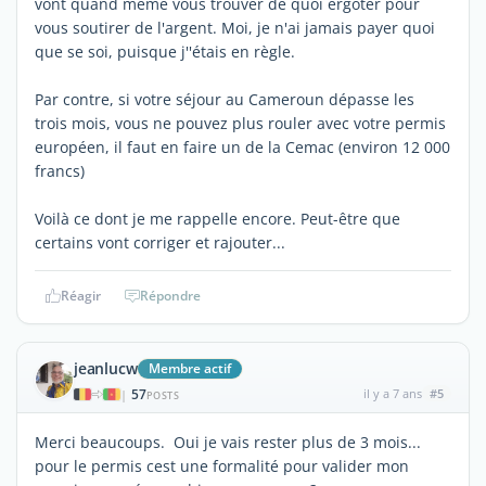
vont quand même vous trouver de quoi ergoter pour
vous soutirer de l'argent. Moi, je n'ai jamais payer quoi
que se soi, puisque j''étais en règle.
Par contre, si votre séjour au Cameroun dépasse les
trois mois, vous ne pouvez plus rouler avec votre permis
européen, il faut en faire un de la Cemac (environ 12 000
francs)
Voilà ce dont je me rappelle encore. Peut-être que
certains vont corriger et rajouter...
Réagir
Répondre
jeanlucw
Membre actif
57
il y a 7 ans
#5
|
POSTS
Merci beaucoups. Oui je vais rester plus de 3 mois...
pour le permis cest une formalité pour valider mon