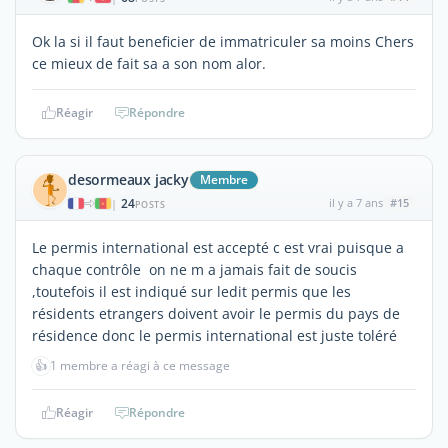
Ok la si il faut beneficier de immatriculer sa moins Chers
ce mieux de fait sa a son nom alor.
Réagir
Répondre
desormeaux jacky
Membre
24
il y a 7 ans
#15
|
POSTS
Le permis international est accepté c est vrai puisque a
chaque contrôle on ne m a jamais fait de soucis
,toutefois il est indiqué sur ledit permis que les
résidents etrangers doivent avoir le permis du pays de
résidence donc le permis international est juste toléré
👍
1 membre a réagi à ce message
Réagir
Répondre