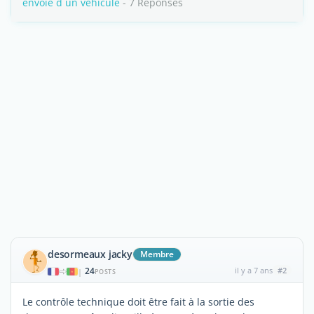
envoie d un vehicule
- 7 Réponses
desormeaux jacky
Membre
24
il y a 7 ans
#2
|
POSTS
Le contrôle technique doit être fait à la sortie des