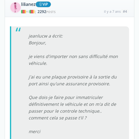
lilianez
ViP
2292
il y a 7 ans
#4
|
POSTS
jeanlucw a écrit:
Bonjour,
je viens d'importer non sans difficulté mon
véhicule.
j'ai eu une plaque provisoire à la sortie du
port ainsi qu'une assurance provisoire.
Que dois-je faire pour immatriculer
définitivement le véhicule et on m'a dit de
passer pour le controle technique..
comment cela se passe t'il ?
merci