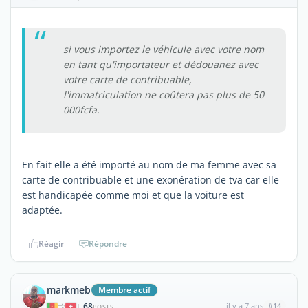
si vous importez le véhicule avec votre nom
en tant qu'importateur et dédouanez avec
votre carte de contribuable,
l'immatriculation ne coûtera pas plus de 50
000fcfa.
En fait elle a été importé au nom de ma femme avec sa
carte de contribuable et une exonération de tva car elle
est handicapée comme moi et que la voiture est
adaptée.
Réagir
Répondre
markmeb
Membre actif
68
il y a 7 ans
#14
|
POSTS