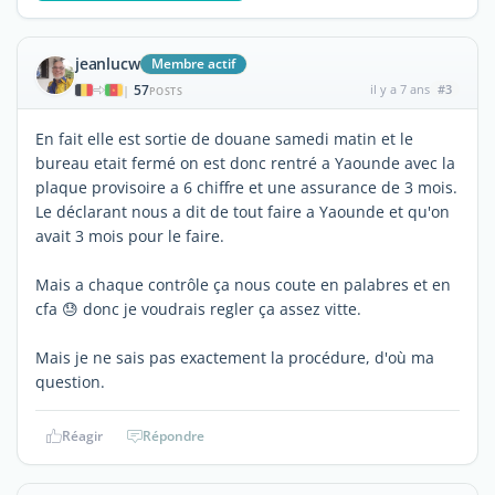
jeanlucw
Membre actif
57
il y a 7 ans
#3
|
POSTS
En fait elle est sortie de douane samedi matin et le
bureau etait fermé on est donc rentré a Yaounde avec la
plaque provisoire a 6 chiffre et une assurance de 3 mois.
Le déclarant nous a dit de tout faire a Yaounde et qu'on
avait 3 mois pour le faire.
Mais a chaque contrôle ça nous coute en palabres et en
cfa 😓 donc je voudrais regler ça assez vitte.
Mais je ne sais pas exactement la procédure, d'où ma
question.
Réagir
Répondre