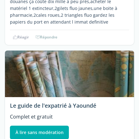
douanes ça coûte dix mille à peu près,acheter le
matériel 1 extincteur,2gilets fluo jaunes,une boite à
pharmacie,2cales roues,2 triangles fluo gardez les
papiers du port en attendant l immat definitive
Réagir
Répondre
Le guide de l'expatrié à Yaoundé
Complet et gratuit
À lire sans modération