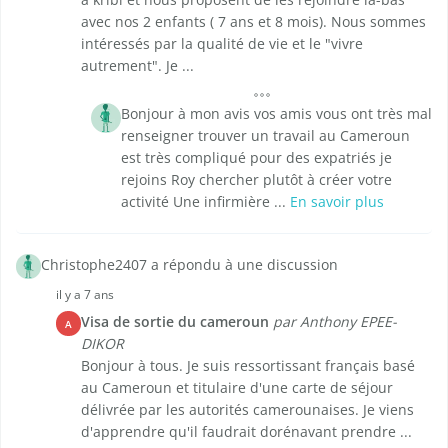
avec nos 2 enfants ( 7 ans et 8 mois). Nous sommes
intéressés par la qualité de vie et le "vivre
autrement". Je ...
Bonjour à mon avis vos amis vous ont très mal
renseigner trouver un travail au Cameroun
est très compliqué pour des expatriés je
rejoins Roy chercher plutôt à créer votre
activité Une infirmière ...
En savoir plus
Christophe2407 a répondu à une discussion
il y a 7 ans
Visa de sortie du cameroun
par Anthony EPEE-
A
DIKOR
Bonjour à tous. Je suis ressortissant français basé
au Cameroun et titulaire d'une carte de séjour
délivrée par les autorités camerounaises. Je viens
d'apprendre qu'il faudrait dorénavant prendre ...