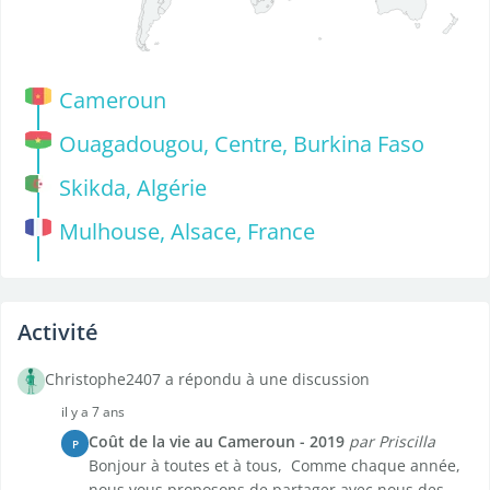
Cameroun
Ouagadougou, Centre, Burkina Faso
Skikda, Algérie
Mulhouse, Alsace, France
Activité
Christophe2407 a répondu à une discussion
il y a 7 ans
Coût de la vie au Cameroun - 2019
par Priscilla
P
Bonjour à toutes et à tous, Comme chaque année,
nous vous proposons de partager avec nous des