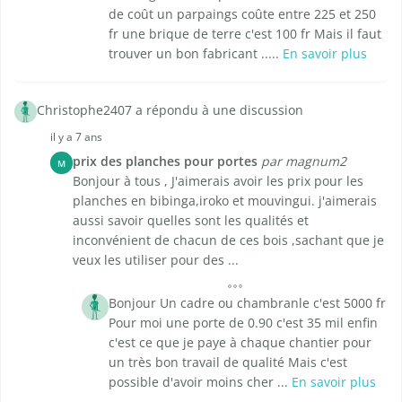
de coût un parpaings coûte entre 225 et 250
fr une brique de terre c'est 100 fr Mais il faut
trouver un bon fabricant .....
En savoir plus
Christophe2407 a répondu à une discussion
il y a 7 ans
prix des planches pour portes
par magnum2
M
Bonjour à tous , J'aimerais avoir les prix pour les
planches en bibinga,iroko et mouvingui. j'aimerais
aussi savoir quelles sont les qualités et
inconvénient de chacun de ces bois ,sachant que je
veux les utiliser pour des ...
Bonjour Un cadre ou chambranle c'est 5000 fr
Pour moi une porte de 0.90 c'est 35 mil enfin
c'est ce que je paye à chaque chantier pour
un très bon travail de qualité Mais c'est
possible d'avoir moins cher ...
En savoir plus