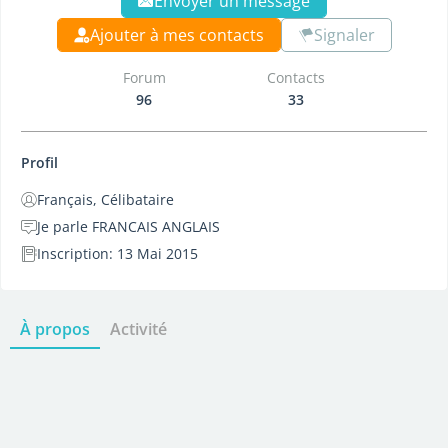
Envoyer un message
Ajouter à mes contacts
Signaler
Forum
Contacts
96
33
Profil
Français, Célibataire
Je parle FRANCAIS ANGLAIS
Inscription: 13 Mai 2015
À propos
Activité