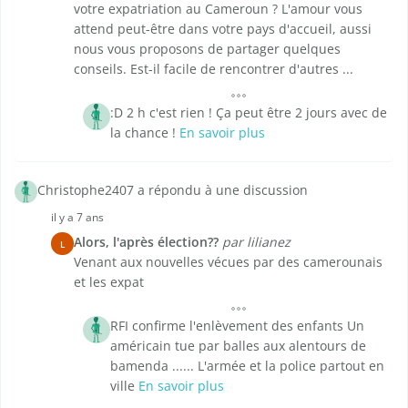
votre expatriation au Cameroun ? L'amour vous
attend peut-être dans votre pays d'accueil, aussi
nous vous proposons de partager quelques
conseils. Est-il facile de rencontrer d'autres ...
:D 2 h c'est rien ! Ça peut être 2 jours avec de
la chance !
En savoir plus
Christophe2407 a répondu à une discussion
il y a 7 ans
Alors, l'après élection??
par lilianez
L
Venant aux nouvelles vécues par des camerounais
et les expat
RFI confirme l'enlèvement des enfants Un
américain tue par balles aux alentours de
bamenda ...... L'armée et la police partout en
ville
En savoir plus