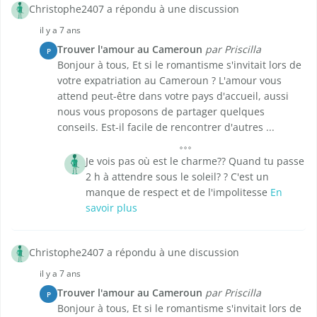
Christophe2407 a répondu à une discussion
il y a 7 ans
Trouver l'amour au Cameroun
par Priscilla
P
Bonjour à tous, Et si le romantisme s'invitait lors de
votre expatriation au Cameroun ? L'amour vous
attend peut-être dans votre pays d'accueil, aussi
nous vous proposons de partager quelques
conseils. Est-il facile de rencontrer d'autres ...
Je vois pas où est le charme?? Quand tu passe
2 h à attendre sous le soleil? ? C'est un
manque de respect et de l'impolitesse
En
savoir plus
Christophe2407 a répondu à une discussion
il y a 7 ans
Trouver l'amour au Cameroun
par Priscilla
P
Bonjour à tous, Et si le romantisme s'invitait lors de