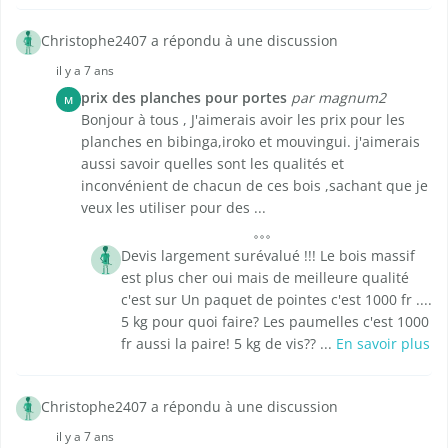
Christophe2407 a répondu à une discussion
il y a 7 ans
prix des planches pour portes
par magnum2
M
Bonjour à tous , J'aimerais avoir les prix pour les
planches en bibinga,iroko et mouvingui. j'aimerais
aussi savoir quelles sont les qualités et
inconvénient de chacun de ces bois ,sachant que je
veux les utiliser pour des ...
Devis largement surévalué !!! Le bois massif
est plus cher oui mais de meilleure qualité
c'est sur Un paquet de pointes c'est 1000 fr ....
5 kg pour quoi faire? Les paumelles c'est 1000
fr aussi la paire! 5 kg de vis?? ...
En savoir plus
Christophe2407 a répondu à une discussion
il y a 7 ans