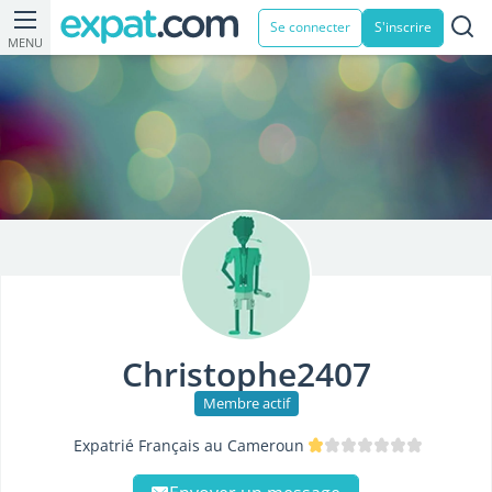
Se connecter
S'inscrire
MENU
Christophe2407
Membre actif
Expatrié Français au Cameroun