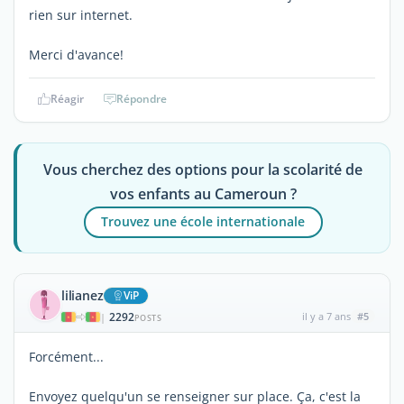
rien sur internet.
Merci d'avance!
Réagir
Répondre
Vous cherchez des options pour la scolarité de
vos enfants au Cameroun ?
Trouvez une école internationale
lilianez
ViP
2292
il y a 7 ans
#5
|
POSTS
Forcément...
Envoyez quelqu'un se renseigner sur place. Ça, c'est la