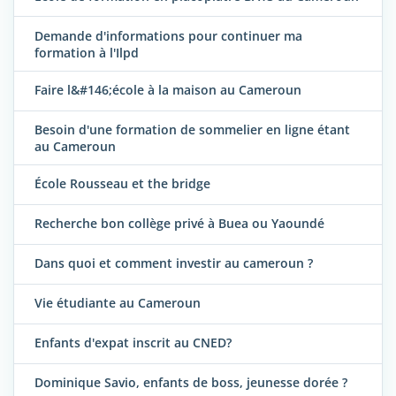
Demande d'informations pour continuer ma
formation à l'Ilpd
Faire l&#146;école à la maison au Cameroun
Besoin d'une formation de sommelier en ligne étant
au Cameroun
École Rousseau et the bridge
Recherche bon collège privé à Buea ou Yaoundé
Dans quoi et comment investir au cameroun ?
Vie étudiante au Cameroun
Enfants d'expat inscrit au CNED?
Dominique Savio, enfants de boss, jeunesse dorée ?