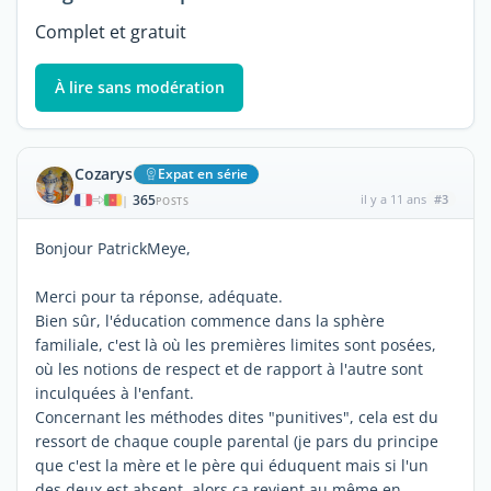
Complet et gratuit
À lire sans modération
Cozarys
Expat en série
365
il y a 11 ans
#3
|
POSTS
Bonjour PatrickMeye,
Merci pour ta réponse, adéquate.
Bien sûr, l'éducation commence dans la sphère
familiale, c'est là où les premières limites sont posées,
où les notions de respect et de rapport à l'autre sont
inculquées à l'enfant.
Concernant les méthodes dites "punitives", cela est du
ressort de chaque couple parental (je pars du principe
que c'est la mère et le père qui éduquent mais si l'un
des deux est absent, alors ça revient au même en