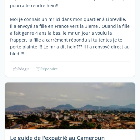
pourra te rendre hein!!
Moi je connais un mr ici dans mon quartier à Libreville,
il a envoyé sa fille en France vers la 3ieme . Quand la fille
a fait genre 4 ans la bas, le mr un jour a voulu la
frapper, la fille a carrément répondu si tu tentes je te
porte plainte !!! Le mr a dit hein??? Il l'a renvoyé direct au
bled !!!!...
Réagir
Répondre
Le guide de l'expatrié au Cameroun