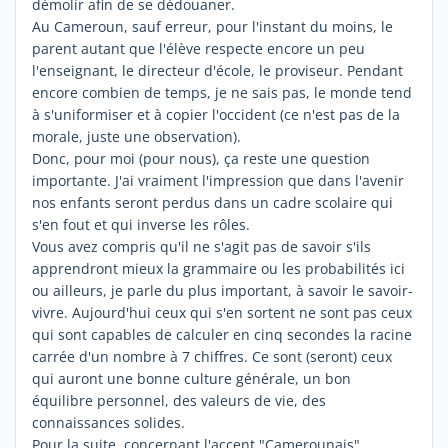
démolir afin de se dédouaner.
Au Cameroun, sauf erreur, pour l'instant du moins, le
parent autant que l'élève respecte encore un peu
l'enseignant, le directeur d'école, le proviseur. Pendant
encore combien de temps, je ne sais pas, le monde tend
à s'uniformiser et à copier l'occident (ce n'est pas de la
morale, juste une observation).
Donc, pour moi (pour nous), ça reste une question
importante. J'ai vraiment l'impression que dans l'avenir
nos enfants seront perdus dans un cadre scolaire qui
s'en fout et qui inverse les rôles.
Vous avez compris qu'il ne s'agit pas de savoir s'ils
apprendront mieux la grammaire ou les probabilités ici
ou ailleurs, je parle du plus important, à savoir le savoir-
vivre. Aujourd'hui ceux qui s'en sortent ne sont pas ceux
qui sont capables de calculer en cinq secondes la racine
carrée d'un nombre à 7 chiffres. Ce sont (seront) ceux
qui auront une bonne culture générale, un bon
équilibre personnel, des valeurs de vie, des
connaissances solides.
Pour la suite, concernant l'accent "Camerounais",