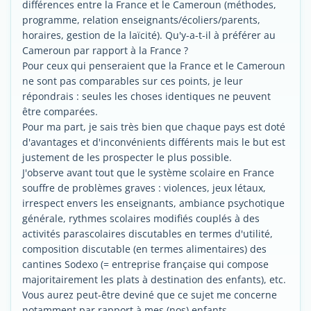
différences entre la France et le Cameroun (méthodes,
programme, relation enseignants/écoliers/parents,
horaires, gestion de la laïcité). Qu'y-a-t-il à préférer au
Cameroun par rapport à la France ?
Pour ceux qui penseraient que la France et le Cameroun
ne sont pas comparables sur ces points, je leur
répondrais : seules les choses identiques ne peuvent
être comparées.
Pour ma part, je sais très bien que chaque pays est doté
d'avantages et d'inconvénients différents mais le but est
justement de les prospecter le plus possible.
J'observe avant tout que le système scolaire en France
souffre de problèmes graves : violences, jeux létaux,
irrespect envers les enseignants, ambiance psychotique
générale, rythmes scolaires modifiés couplés à des
activités parascolaires discutables en termes d'utilité,
composition discutable (en termes alimentaires) des
cantines Sodexo (= entreprise française qui compose
majoritairement les plats à destination des enfants), etc.
Vous aurez peut-être deviné que ce sujet me concerne
notamment par rapport à mes (nos) enfants.