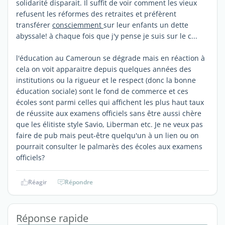
solidarité disparait. Il suffit de voir comment les vieux
refusent les réformes des retraites et préfèrent
transférer
consciemment
sur leur enfants un dette
abyssale! à chaque fois que j'y pense je suis sur le c...
l'éducation au Cameroun se dégrade mais en réaction à
cela on voit apparaitre depuis quelques années des
institutions ou la rigueur et le respect (donc la bonne
éducation sociale) sont le fond de commerce et ces
écoles sont parmi celles qui affichent les plus haut taux
de réussite aux examens officiels sans être aussi chère
que les élitiste style Savio, Liberman etc. Je ne veux pas
faire de pub mais peut-être quelqu'un à un lien ou on
pourrait consulter le palmarès des écoles aux examens
officiels?
Réagir
Répondre
Réponse rapide