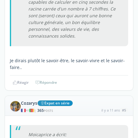
capables de calculer en cinq secondes la
racine carrée d'un nombre à 7 chiffres. Ce
sont (seront) ceux qui auront une bonne
culture générale, un bon équilibre
personnel, des valeurs de vie, des
connaissances solides.
Je dirais plutôt le savoir-être, le savoir-vivre et le savoir-
faire..
Réagir
Répondre
Cozarys
Expat en série
365
il y a 11 ans
#5
|
POSTS
Moicaprice a écrit: