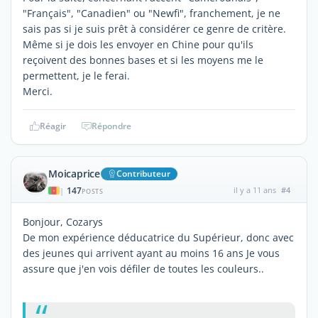
"Français", "Canadien" ou "Newfi", franchement, je ne
sais pas si je suis prêt à considérer ce genre de critère.
Même si je dois les envoyer en Chine pour qu'ils
reçoivent des bonnes bases et si les moyens me le
permettent, je le ferai.
Merci.
Réagir
Répondre
Moicaprice
Contributeur
147
il y a 11 ans
#4
|
POSTS
Bonjour, Cozarys
De mon expérience déducatrice du Supérieur, donc avec
des jeunes qui arrivent ayant au moins 16 ans Je vous
assure que j'en vois défiler de toutes les couleurs..