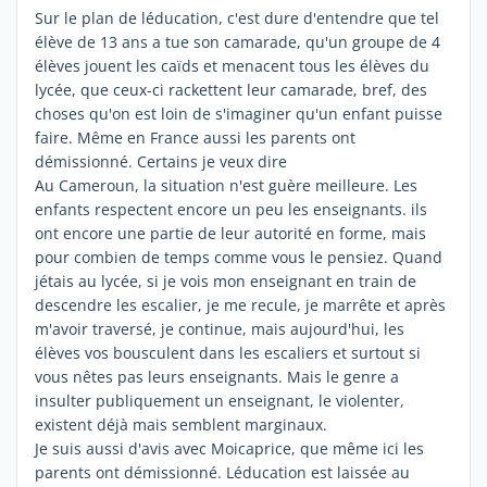
Sur le plan de léducation, c'est dure d'entendre que tel
élève de 13 ans a tue son camarade, qu'un groupe de 4
élèves jouent les caïds et menacent tous les élèves du
lycée, que ceux-ci rackettent leur camarade, bref, des
choses qu'on est loin de s'imaginer qu'un enfant puisse
faire. Même en France aussi les parents ont
démissionné. Certains je veux dire
Au Cameroun, la situation n'est guère meilleure. Les
enfants respectent encore un peu les enseignants. ils
ont encore une partie de leur autorité en forme, mais
pour combien de temps comme vous le pensiez. Quand
jétais au lycée, si je vois mon enseignant en train de
descendre les escalier, je me recule, je marrête et après
m'avoir traversé, je continue, mais aujourd'hui, les
élèves vos bousculent dans les escaliers et surtout si
vous nêtes pas leurs enseignants. Mais le genre a
insulter publiquement un enseignant, le violenter,
existent déjà mais semblent marginaux.
Je suis aussi d'avis avec Moicaprice, que même ici les
parents ont démissionné. Léducation est laissée au