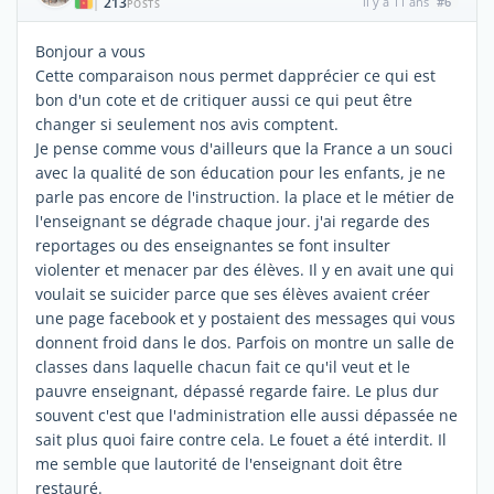
213
il y a 11 ans
#6
|
POSTS
Bonjour a vous
Cette comparaison nous permet dapprécier ce qui est
bon d'un cote et de critiquer aussi ce qui peut être
changer si seulement nos avis comptent.
Je pense comme vous d'ailleurs que la France a un souci
avec la qualité de son éducation pour les enfants, je ne
parle pas encore de l'instruction. la place et le métier de
l'enseignant se dégrade chaque jour. j'ai regarde des
reportages ou des enseignantes se font insulter
violenter et menacer par des élèves. Il y en avait une qui
voulait se suicider parce que ses élèves avaient créer
une page facebook et y postaient des messages qui vous
donnent froid dans le dos. Parfois on montre un salle de
classes dans laquelle chacun fait ce qu'il veut et le
pauvre enseignant, dépassé regarde faire. Le plus dur
souvent c'est que l'administration elle aussi dépassée ne
sait plus quoi faire contre cela. Le fouet a été interdit. Il
me semble que lautorité de l'enseignant doit être
restauré.