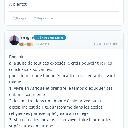
A bientôt
Réagir
Répondre
frangin
Expat en série
806
il y a 11 ans
#9
|
POSTS
Bonsoir,
à la suite de tout ces exposés je crois pouvoir tirer les
conclusions suivantes:
pour donner une bonne éducation à ses enfants il vaut
mieux
1- vivre en Afrique et prendre le temps d'éduquer ses
enfants soit même
2- les mettre dans une bonne école privée ou la
discipline est de rigueur (comme dans les écoles
religieuses par exemple) jusqu'au collège
3- si on en a les moyens les envoyer faire leur études
supérieures en Europe.