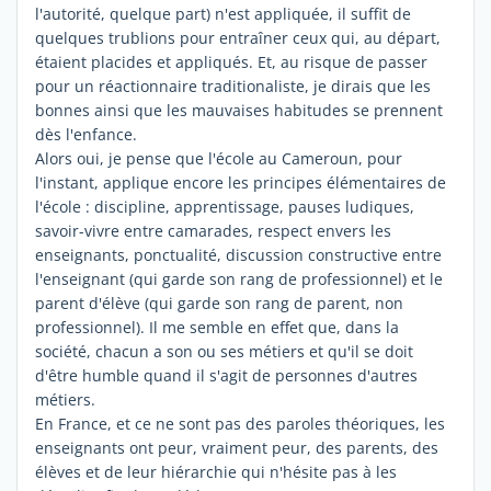
l'autorité, quelque part) n'est appliquée, il suffit de
quelques trublions pour entraîner ceux qui, au départ,
étaient placides et appliqués. Et, au risque de passer
pour un réactionnaire traditionaliste, je dirais que les
bonnes ainsi que les mauvaises habitudes se prennent
dès l'enfance.
Alors oui, je pense que l'école au Cameroun, pour
l'instant, applique encore les principes élémentaires de
l'école : discipline, apprentissage, pauses ludiques,
savoir-vivre entre camarades, respect envers les
enseignants, ponctualité, discussion constructive entre
l'enseignant (qui garde son rang de professionnel) et le
parent d'élève (qui garde son rang de parent, non
professionnel). Il me semble en effet que, dans la
société, chacun a son ou ses métiers et qu'il se doit
d'être humble quand il s'agit de personnes d'autres
métiers.
En France, et ce ne sont pas des paroles théoriques, les
enseignants ont peur, vraiment peur, des parents, des
élèves et de leur hiérarchie qui n'hésite pas à les