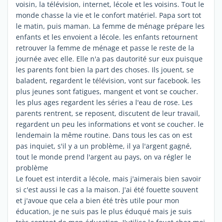
voisin, la télévision, internet, lécole et les voisins. Tout le
monde chasse la vie et le confort matériel. Papa sort tot
le matin, puis maman. La femme de ménage prépare les
enfants et les envoient a lécole. les enfants retournent
retrouver la femme de ménage et passe le reste de la
journée avec elle. Elle n'a pas dautorité sur eux puisque
les parents font bien la part des choses. Ils jouent, se
baladent, regardent le télévision, vont sur facebook. les
plus jeunes sont fatigues, mangent et vont se coucher.
les plus ages regardent les séries a l'eau de rose. Les
parents rentrent, se reposent, discutent de leur travail,
regardent un peu les informations et vont se coucher. le
lendemain la même routine. Dans tous les cas on est
pas inquiet, s'il y a un problème, il ya l'argent gagné,
tout le monde prend l'argent au pays, on va régler le
problème
Le fouet est interdit a lécole, mais j'aimerais bien savoir
si c'est aussi le cas a la maison. J'ai été fouette souvent
et j'avoue que cela a bien été très utile pour mon
éducation, je ne suis pas le plus éduqué mais je suis