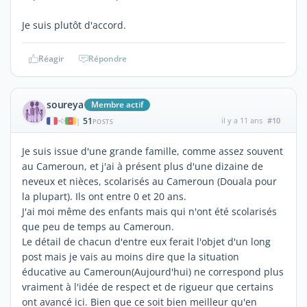
Je suis plutôt d'accord.
Réagir
Répondre
soureya
Membre actif
51
il y a 11 ans
#10
|
POSTS
Je suis issue d'une grande famille, comme assez souvent
au Cameroun, et j'ai à présent plus d'une dizaine de
neveux et nièces, scolarisés au Cameroun (Douala pour
la plupart). Ils ont entre 0 et 20 ans.
J'ai moi même des enfants mais qui n'ont été scolarisés
que peu de temps au Cameroun.
Le détail de chacun d'entre eux ferait l'objet d'un long
post mais je vais au moins dire que la situation
éducative au Cameroun(Aujourd'hui) ne correspond plus
vraiment à l'idée de respect et de rigueur que certains
ont avancé ici. Bien que ce soit bien meilleur qu'en