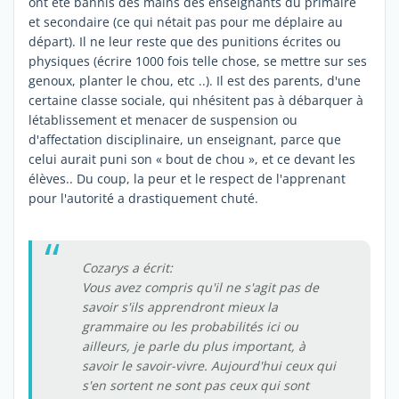
ont été bannis des mains des enseignants du primaire
et secondaire (ce qui nétait pas pour me déplaire au
départ). Il ne leur reste que des punitions écrites ou
physiques (écrire 1000 fois telle chose, se mettre sur ses
genoux, planter le chou, etc ..). Il est des parents, d'une
certaine classe sociale, qui nhésitent pas à débarquer à
létablissement et menacer de suspension ou
d'affectation disciplinaire, un enseignant, parce que
celui aurait puni son « bout de chou », et ce devant les
élèves.. Du coup, la peur et le respect de l'apprenant
pour l'autorité a drastiquement chuté.
Cozarys a écrit:
Vous avez compris qu'il ne s'agit pas de
savoir s'ils apprendront mieux la
grammaire ou les probabilités ici ou
ailleurs, je parle du plus important, à
savoir le savoir-vivre. Aujourd'hui ceux qui
s'en sortent ne sont pas ceux qui sont