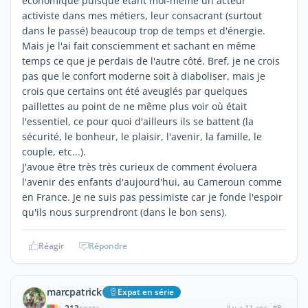
économique puisque étant moi-même un acteur
activiste dans mes métiers, leur consacrant (surtout
dans le passé) beaucoup trop de temps et d'énergie.
Mais je l'ai fait consciemment et sachant en même
temps ce que je perdais de l'autre côté. Bref, je ne crois
pas que le confort moderne soit à diaboliser, mais je
crois que certains ont été aveuglés par quelques
paillettes au point de ne même plus voir où était
l'essentiel, ce pour quoi d'ailleurs ils se battent (la
sécurité, le bonheur, le plaisir, l'avenir, la famille, le
couple, etc...).
J'avoue être très très curieux de comment évoluera
l'avenir des enfants d'aujourd'hui, au Cameroun comme
en France. Je ne suis pas pessimiste car je fonde l'espoir
qu'ils nous surprendront (dans le bon sens).
Réagir
Répondre
marcpatrick
Expat en série
il y a 11 ans
#8