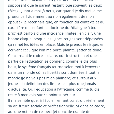
supposant que le parent restant joue souvent les deux
rôles). Quant à moi (à nous, car quand je dis moi je me
prononce évidemment au nom également de mon
épouse), je reconnais que, en fonction du contexte et du
caractère de l'enfant, la doctrine du "dialogue à tout
prix" est parfois d'une incidence limitée : en clair, une
bonne claque lorsque les lignes rouges sont dépassées,
ça remet les idées en place. Mais je prends le risque, en
écrivant ceci, que l'on me porte plainte. J'attends donc.
Concernant le cadre scolaire, où l'instruction et une
partie de l'éducation se donnent, comme je dis plus
haut, le système français tourne selon moi à l'envers :
dans un monde où les libertés sont données à tout le
monde (je ne vais pas m'en plaindre) et surtout aux
jeunes, la définition des limites est plus que jamais
d'actualité. Or, l'éducation à l'Africaine, comme tu dis,
reste à mon avis sur ce point supérieur.
Il me semble que, à l'école, l'enfant construit réellement
sa vie future sociale et professionnelle. Si dans ce cadre,
aucune notion de respect (et donc de crainte de