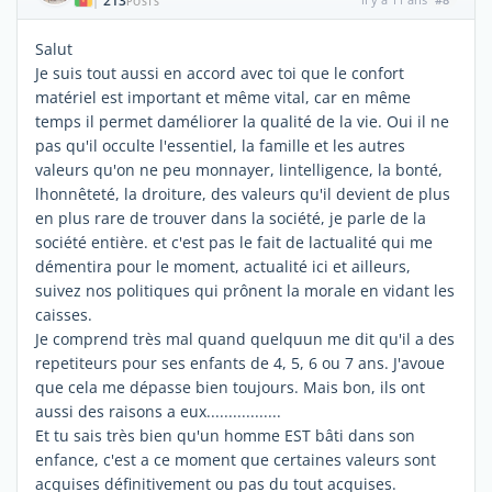
213
|
POSTS
Salut
Je suis tout aussi en accord avec toi que le confort
matériel est important et même vital, car en même
temps il permet daméliorer la qualité de la vie. Oui il ne
pas qu'il occulte l'essentiel, la famille et les autres
valeurs qu'on ne peu monnayer, lintelligence, la bonté,
lhonnêteté, la droiture, des valeurs qu'il devient de plus
en plus rare de trouver dans la société, je parle de la
société entière. et c'est pas le fait de lactualité qui me
démentira pour le moment, actualité ici et ailleurs,
suivez nos politiques qui prônent la morale en vidant les
caisses.
Je comprend très mal quand quelquun me dit qu'il a des
repetiteurs pour ses enfants de 4, 5, 6 ou 7 ans. J'avoue
que cela me dépasse bien toujours. Mais bon, ils ont
aussi des raisons a eux.................
Et tu sais très bien qu'un homme EST bâti dans son
enfance, c'est a ce moment que certaines valeurs sont
acquises définitivement ou pas du tout acquises.