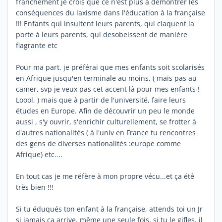
franchement je crois que ce n'est plus à démontrer les
conséquences du laxisme dans l'éducation à la française
!!! Enfants qui insultent leurs parents, qui claquent la
porte à leurs parents, qui desobeissent de manière
flagrante etc
Pour ma part, je préférai que mes enfants soit scolarisés
en Afrique jusqu'en terminale au moins. ( mais pas au
camer, svp je veux pas cet accent là pour mes enfants !
Loool, ) mais que à partir de l'université, faire leurs
études en Europe. Afin de découvrir un peu le monde
aussi , s'y ouvrir, s'enrichir culturellement, se frotter à
d'autres nationalités ( à l'univ en France tu rencontres
des gens de diverses nationalités :europe comme
Afrique) etc....
En tout cas je me réfère à mon propre vécu...et ça été
très bien !!!
Si tu éduqués ton enfant à la française, attends toi un Jr
si jamais ça arrive, même une seule fois, si tu le gifles, il