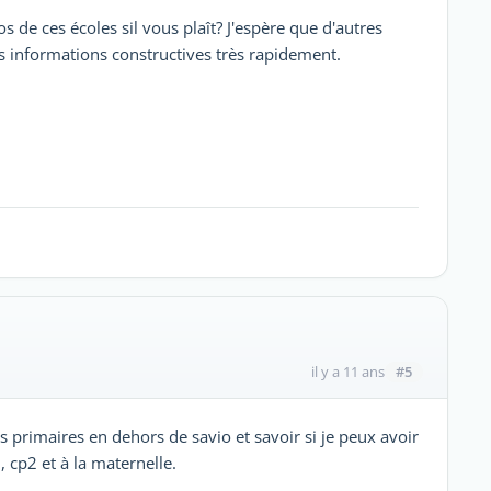
de ces écoles sil vous plaît? J'espère que d'autres
informations constructives très rapidement.
#5
il y a 11 ans
es primaires en dehors de savio et savoir si je peux avoir
 cp2 et à la maternelle.