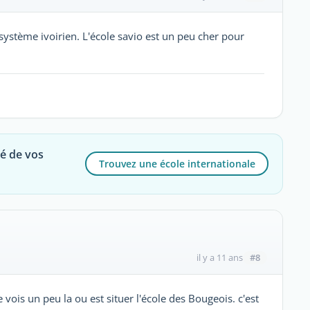
e système ivoirien. L'école savio est un peu cher pour
té de vos
Trouvez une école internationale
#8
il y a 11 ans
je vois un peu la ou est situer l'école des Bougeois. c'est