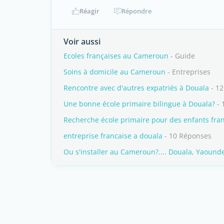
Réagir
Répondre
Voir aussi
Ecoles françaises au Cameroun
- Guide
Soins à domicile au Cameroun
- Entreprises
Rencontre avec d'autres expatriés à Douala
- 1
Une bonne école primaire bilingue à Douala?
- 
Recherche école primaire pour des enfants fra
entreprise francaise a douala
- 10 Réponses
Ou s'installer au Cameroun?.... Douala, Yaound