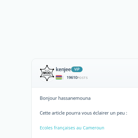
kenjee
ViP
19610
|
POSTS
Bonjour hassanemouna
Cette article pourra vous éclairer un peu :
Ecoles françaises au Cameroun