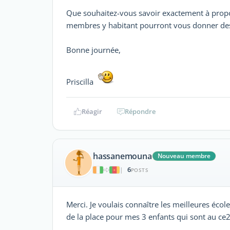
Que souhaitez-vous savoir exactement à propos 
membres y habitant pourront vous donner des 
Bonne journée,
Priscilla
Réagir
Répondre
hassanemouna
Nouveau membre
6
|
POSTS
Merci. Je voulais connaître les meilleures écol
de la place pour mes 3 enfants qui sont au ce2,