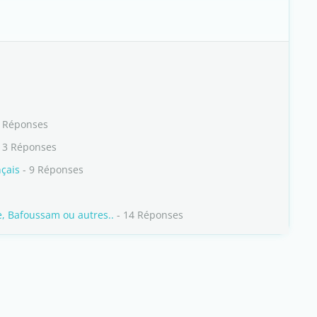
2 Réponses
13 Réponses
nçais
- 9 Réponses
e, Bafoussam ou autres..
- 14 Réponses