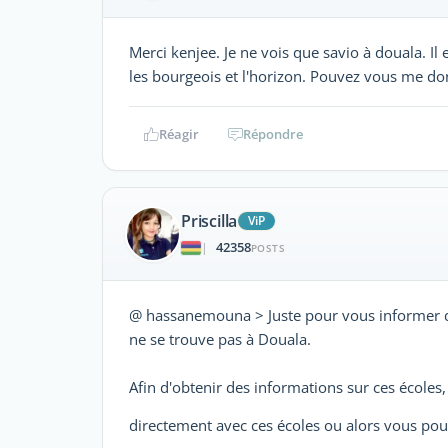
Merci kenjee. Je ne vois que savio à douala. Il 
les bourgeois et l'horizon. Pouvez vous me don
Réagir
Répondre
Priscilla
ViP
42358
|
POSTS
@ hassanemouna > Juste pour vous informer qu
ne se trouve pas à Douala.
Afin d'obtenir des informations sur ces écoles,
directement avec ces écoles ou alors vous pouv