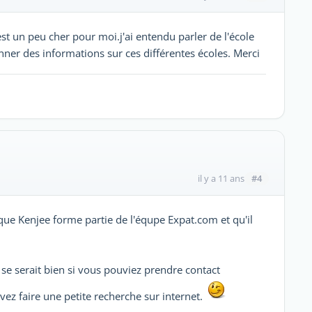
est un peu cher pour moi.j'ai entendu parler de l'école
ner des informations sur ces différentes écoles. Merci
#4
il y a 11 ans
e Kenjee forme partie de l'équpe Expat.com et qu'il
 se serait bien si vous pouviez prendre contact
ez faire une petite recherche sur internet.