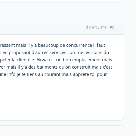
#5
il y a 13 ans
téressant mais il y'a beaucoup de concurrence il faut
as en proposant d'autres services comme les soins du
ppeler la clientèle. Akwa est un bon emplacement mais
er mais il y'a des batiments qu'on construit mais c'est
 une info je te tiens au courant mais apprête toi pour