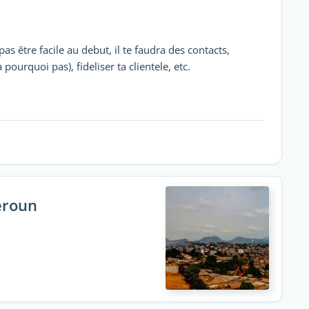
as être facile au debut, il te faudra des contacts,
urquoi pas), fideliser ta clientele, etc.
eroun