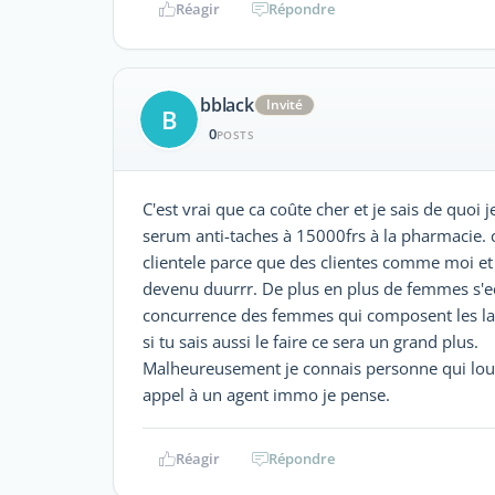
Réagir
Répondre
bblack
Invité
B
0
POSTS
C'est vrai que ca coûte cher et je sais de quoi je 
serum anti-taches à 15000frs à la pharmacie. c'e
clientele parce que des clientes comme moi et
devenu duurrr. De plus en plus de femmes s'ecla
concurrence des femmes qui composent les lai
si tu sais aussi le faire ce sera un grand plus.
Malheureusement je connais personne qui loue
appel à un agent immo je pense.
Réagir
Répondre