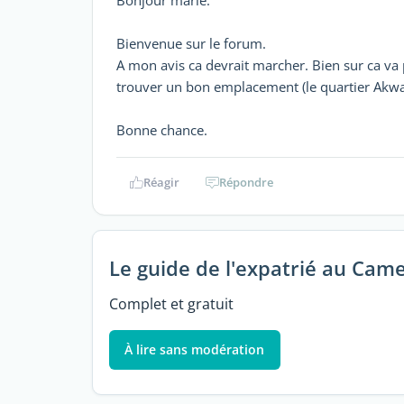
Bonjour marie.
Bienvenue sur le forum.
A mon avis ca devrait marcher. Bien sur ca va p
trouver un bon emplacement (le quartier Akwa po
Bonne chance.
Réagir
Répondre
Le guide de l'expatrié au Cam
Complet et gratuit
À lire sans modération