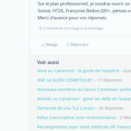
Sur le plan professionnel, je voudrai ouvrir
Suisse, HT26, Françoise Bedon,QEI+, pensez-vo
Merci d'avance pour vos réponses.
👍
2 membres ont réagi à ce message
Réagir
Répondre
Voir aussi
Vivre au Cameroun : le guide de l'expatrié
- Gui
VIVE LA SLOW COSMÉTIQUE !
- 17 Réponses
Nouveaux membres du forum Cameroun, présent
Amitiés au Cameroun : gérer les défis de l’expat
Demande de visa TLS Contact
- 20 Réponses
Refus transcription acte reconnaissance
- 2 Ré
Renseignement pour visite médicale ofii Yaoun