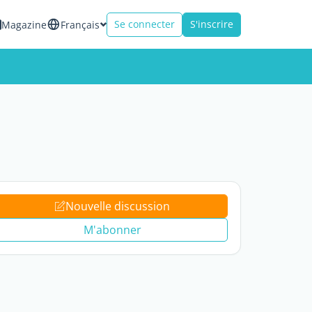
Se connecter
S'inscrire
Magazine
Français
Nouvelle discussion
M'abonner