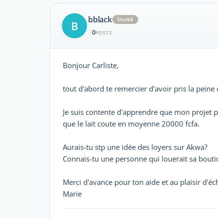
bblack
Invité
B
0
POSTS
Bonjour Carliste,
tout d'abord te remercier d'avoir pris la pein
Je suis contente d'apprendre que mon projet p
que le lait coute en moyenne 20000 fcfa.
Aurais-tu stp une idée des loyers sur Akwa?
Connais-tu une personne qui louerait sa bouti
Merci d'avance pour ton aide et au plaisir d'éc
Marie