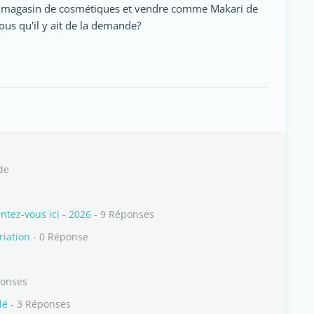
 un magasin de cosmétiques et vendre comme Makari de
us qu'il y ait de la demande?
de
ez-vous ici - 2026
- 9 Réponses
riation
- 0 Réponse
ponses
dé
- 3 Réponses