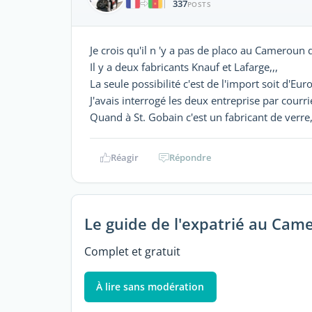
337
|
POSTS
Je crois qu'il n 'y a pas de placo au Cameroun
Il y a deux fabricants Knauf et Lafarge,,,
La seule possibilité c'est de l'import soit d'Eur
J'avais interrogé les deux entreprise par courri
Quand à St. Gobain c'est un fabricant de verre,,
Réagir
Répondre
Le guide de l'expatrié au Cam
Complet et gratuit
À lire sans modération