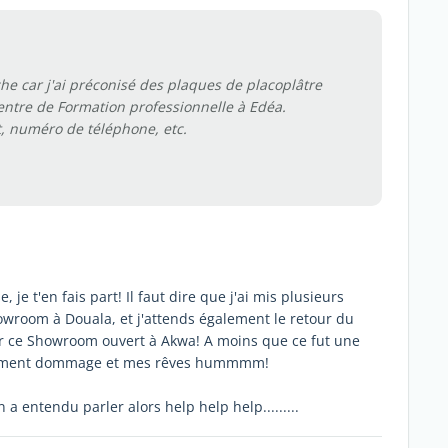
che car j'ai préconisé des plaques de placoplâtre
entre de Formation professionnelle à Edéa.
, numéro de téléphone, etc.
je t'en fais part! Il faut dire que j'ai mis plusieurs
wroom à Douala, et j'attends également le retour du
ur ce Showroom ouvert à Akwa! A moins que ce fut une
vraiment dommage et mes rêves hummmm!
 a entendu parler alors help help help.........