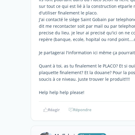
sur tout ce qui est lié à la construction etparl
d'utiliser finalement le placo.
J'ai contacté le siège Saint Gobain par telephon
dit me recontacter soit par mail ou par telephon
precise du lieu. je leur ai precisé qu'ici on ne
repère (banque, ecole, hopital ou rond point....o
Je partagerai l'information ici même ça pourrait
Quant à toi, as tu finalement le PLACO? Et si ou
plaquette finalement? Et la douane? Pour la pos
soucis à ce niveau. Juste trouver le produit!!!!
Help help help please!
Réagir
Répondre