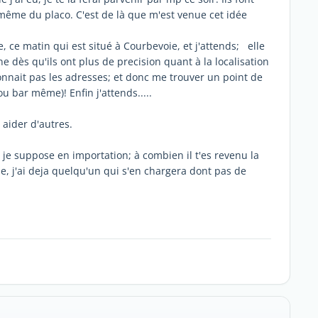
e même du placo. C'est de là que m'est venue cet idée
e, ce matin qui est situé à Courbevoie, et j'attends; elle
e dès qu'ils ont plus de precision quant à la localisation
 connait pas les adresses; et donc me trouver un point de
u bar même)! Enfin j'attends.....
 aider d'autres.
i je suppose en importation; à combien il t'es revenu la
e, j'ai deja quelqu'un qui s'en chargera dont pas de