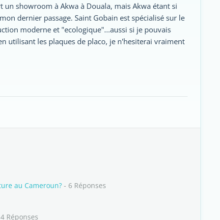
ert un showroom à Akwa à Douala, mais Akwa étant si
mon dernier passage. Saint Gobain est spécialisé sur le
uction moderne et "ecologique"...aussi si je pouvais
n utilisant les plaques de placo, je n'hesiterai vraiment
fiture au Cameroun?
- 6 Réponses
 4 Réponses