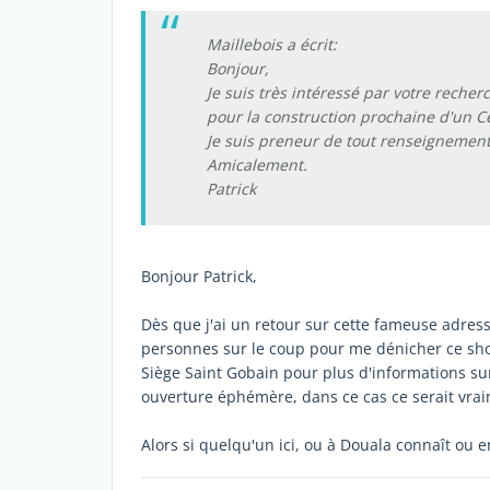
Maillebois a écrit:
Bonjour,
Je suis très intéressé par votre recher
pour la construction prochaine d'un C
Je suis preneur de tout renseignement
Amicalement.
Patrick
Bonjour Patrick,
Dès que j'ai un retour sur cette fameuse adresse, 
personnes sur le coup pour me dénicher ce sho
Siège Saint Gobain pour plus d'informations s
ouverture éphémère, dans ce cas ce serait 
Alors si quelqu'un ici, ou à Douala connaît ou en