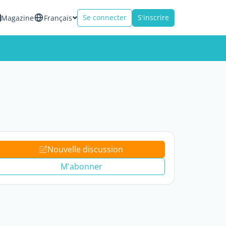
Se connecter
S'inscrire
Magazine
Français
Nouvelle discussion
M'abonner