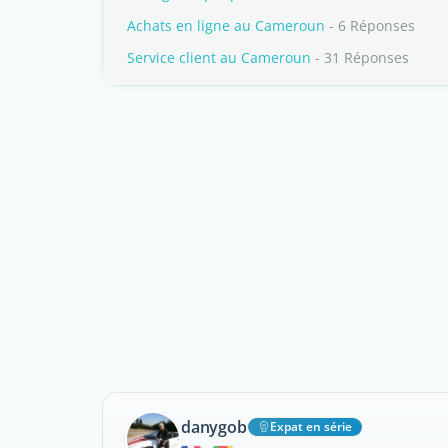
Achats en ligne au Cameroun
- 6 Réponses
Service client au Cameroun
- 31 Réponses
danygob
Expat en série