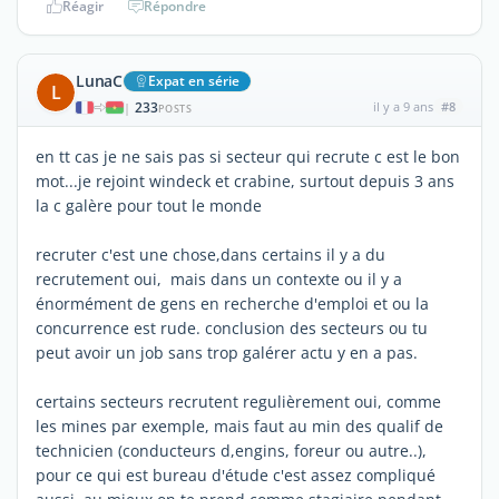
Réagir
Répondre
LunaC
Expat en série
L
233
il y a 9 ans
#8
|
POSTS
en tt cas je ne sais pas si secteur qui recrute c est le bon
mot...je rejoint windeck et crabine, surtout depuis 3 ans
la c galère pour tout le monde
recruter c'est une chose,dans certains il y a du
recrutement oui, mais dans un contexte ou il y a
énormément de gens en recherche d'emploi et ou la
concurrence est rude. conclusion des secteurs ou tu
peut avoir un job sans trop galérer actu y en a pas.
certains secteurs recrutent regulièrement oui, comme
les mines par exemple, mais faut au min des qualif de
technicien (conducteurs d,engins, foreur ou autre..),
pour ce qui est bureau d'étude c'est assez compliqué