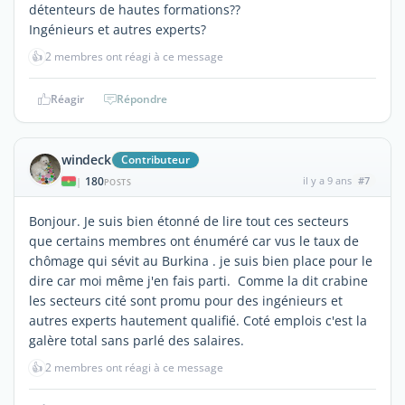
détenteurs de hautes formations??
Ingénieurs et autres experts?
👍
2 membres ont réagi à ce message
Réagir
Répondre
windeck
Contributeur
180
il y a 9 ans
#7
|
POSTS
Bonjour. Je suis bien étonné de lire tout ces secteurs
que certains membres ont énuméré car vus le taux de
chômage qui sévit au Burkina . je suis bien place pour le
dire car moi même j'en fais parti. Comme la dit crabine
les secteurs cité sont promu pour des ingénieurs et
autres experts hautement qualifié. Coté emplois c'est la
galère total sans parlé des salaires.
👍
2 membres ont réagi à ce message