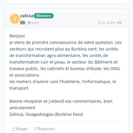
zalissa
Membre
Z
1
il y a 12 ans
#4
|
POSTS
Bonjour
je viens de prendre connaissance de votre question. Les
secteurs qui recrutent plus au Burkina sont: les unités
de transformation agro-alimentaire, les unités de
transformation cuir et peau, le secteur du Bâtiment et
travaux public, les cabinets et bureau d'étude, les ONG
et associations.
les metiers d'avenir sont l'hotelerie, l'informatique, le
transport.
Bonne réception et j'attend vos commentaires, bien
amicalement
Zalissa, Ouagadougou (Burkina Faso)
Réagir
Répondre