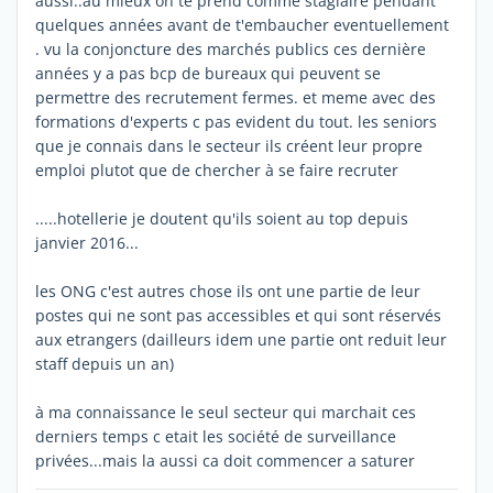
aussi..au mieux on te prend comme stagiaire pendant
quelques années avant de t'embaucher eventuellement
. vu la conjoncture des marchés publics ces dernière
années y a pas bcp de bureaux qui peuvent se
permettre des recrutement fermes. et meme avec des
formations d'experts c pas evident du tout. les seniors
que je connais dans le secteur ils créent leur propre
emploi plutot que de chercher à se faire recruter
.....hotellerie je doutent qu'ils soient au top depuis
janvier 2016...
les ONG c'est autres chose ils ont une partie de leur
postes qui ne sont pas accessibles et qui sont réservés
aux etrangers (dailleurs idem une partie ont reduit leur
staff depuis un an)
à ma connaissance le seul secteur qui marchait ces
derniers temps c etait les société de surveillance
privées...mais la aussi ca doit commencer a saturer