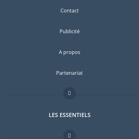
Contact
Publicité
A propos
Partenariat
LES ESSENTIELS
Forum expatriés