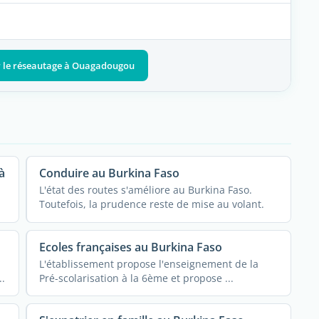
ur le réseautage à Ouagadougou
à
Conduire au Burkina Faso
L'état des routes s'améliore au Burkina Faso.
Toutefois, la prudence reste de mise au volant.
Ecoles françaises au Burkina Faso
L'établissement propose l'enseignement de la
.
Pré-scolarisation à la 6ème et propose ...