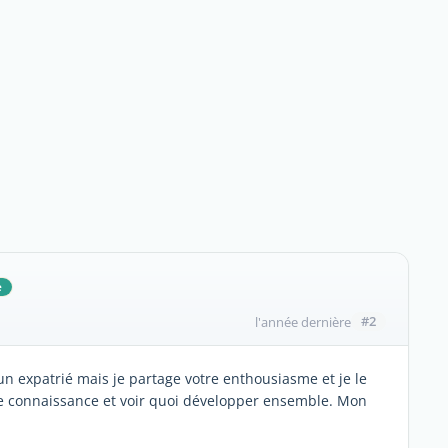
e
#2
l'année dernière
un expatrié mais je partage votre enthousiasme et je le
ire connaissance et voir quoi développer ensemble. Mon