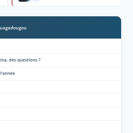
à Ouagadougou
ina, des questions ?
l'année