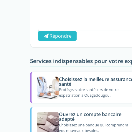
Répondre
Services indispensables pour votre ex
Choisissez la meilleure assuranc
santé
Protégez votre santé lors de votre
expatriation à Ouagadougou.
Ouvrez un compte bancaire
adapté
Choisissez une banque qui comprendra
vos nouveaux besoins.