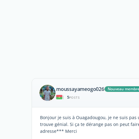
moussayameogo026
Nouveau membr
5
|
POSTS
Bonjour je suis à Ouagadougou, je ne suis pas 
trouve génial. Si ça te dérange pas on peut fa
adresse*** Merci