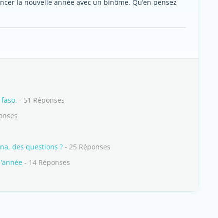
mencer la nouvelle année avec un binôme. Qu’en pensez
 faso.
- 51 Réponses
onses
ina, des questions ?
- 25 Réponses
l'année
- 14 Réponses