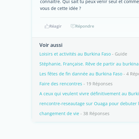
connaître. Qui sait tu peux venir seul et com
vous de cette idée ?
Réagir
Répondre
Voir aussi
Loisirs et activités au Burkina Faso
- Guide
Stéphanie, Française. Rêve de partir au burkina
Les fêtes de fin dannée au Burkina Faso
- 4 Rép
Faire des rencontres
- 19 Réponses
A ceux qui veulent vivre définitivement au Burk
rencontre-reseautage sur Ouaga pour debuter 
changement de vie
- 38 Réponses