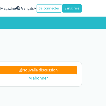
Se connecter
S'inscrire
Magazine
Français
Nouvelle discussion
M'abonner